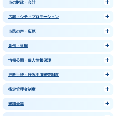
市の財政・会計
広報・シティプロモーション
市民の声・広聴
条例・規則
情報公開・個人情報保護
行政手続・行政不服審査制度
指定管理者制度
審議会等