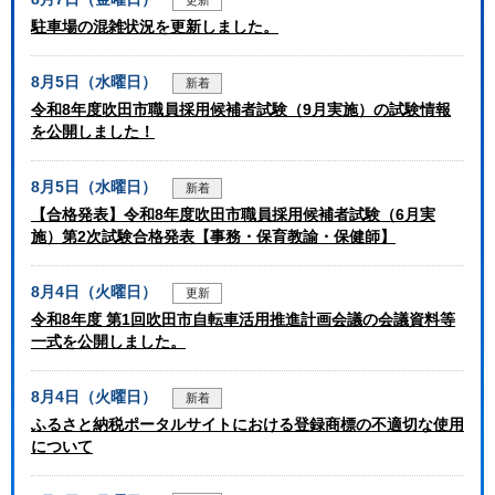
更新
駐車場の混雑状況を更新しました。
8月5日（水曜日）
新着
令和8年度吹田市職員採用候補者試験（9月実施）の試験情報
を公開しました！
8月5日（水曜日）
新着
【合格発表】令和8年度吹田市職員採用候補者試験（6月実
施）第2次試験合格発表【事務・保育教諭・保健師】
8月4日（火曜日）
更新
令和8年度 第1回吹田市自転車活用推進計画会議の会議資料等
一式を公開しました。
8月4日（火曜日）
新着
ふるさと納税ポータルサイトにおける登録商標の不適切な使用
について