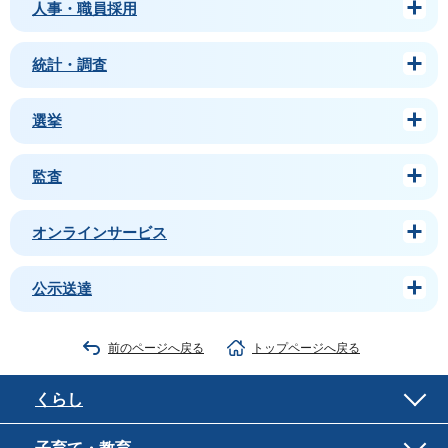
人事・職員採用
統計・調査
選挙
監査
オンラインサービス
公示送達
前のページへ戻る
トップページへ戻る
くらし