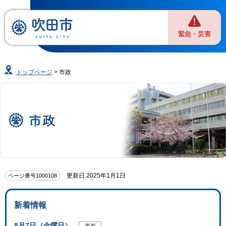
緊急・災害
トップページ
> 市政
更新日 2025年1月1日
ページ番号1000108
新着情報
8月7日（金曜日）