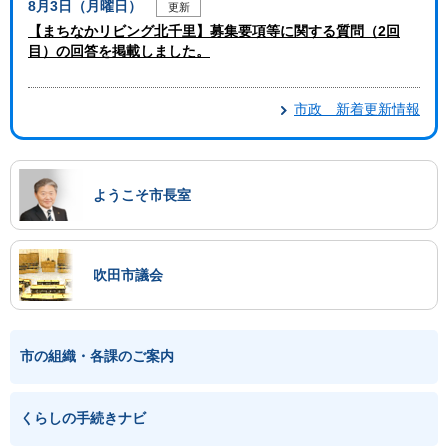
8月3日（月曜日）
更新
【まちなかリビング北千里】募集要項等に関する質問（2回
目）の回答を掲載しました。
市政 新着更新情報
ようこそ市長室
吹田市議会
市の組織・各課のご案内
くらしの手続きナビ