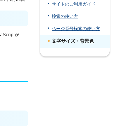
サイトのご利用ガイド
検索の使い方
ページ番号検索の使い方
riptが
文字サイズ・背景色