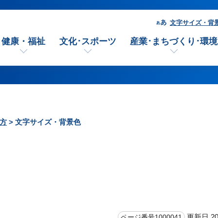
文字サイズ・背
健康・福祉
文化･スポーツ
産業･まちづくり･環境
方
> 文字サイズ・背景色
更新日 20
ページ番号1000041