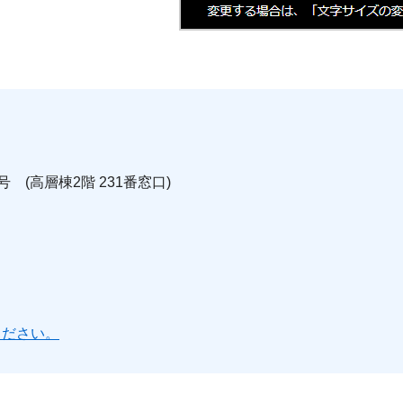
号 (高層棟2階 231番窓口)
ください。