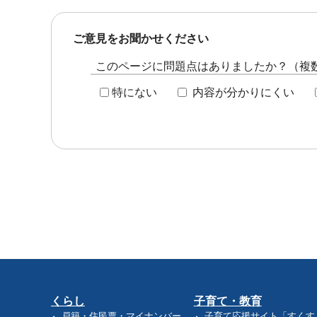
ご意見をお聞かせください
このページに問題点はありましたか？（複
特にない
内容が分かりにくい
くらし
子育て・教育
戸籍・住民票・マイナンバー
子育て応援サイト「すくす