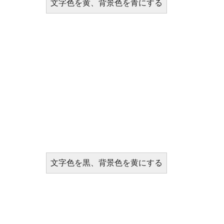
文字色を黄、背景色を青にする
文字色を黒、背景色を黄にする