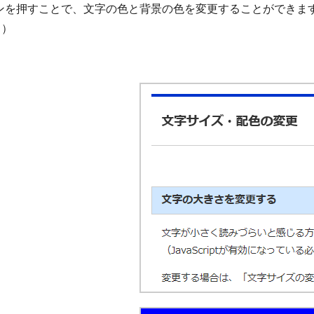
ンを押すことで、文字の色と背景の色を変更することができま
。）