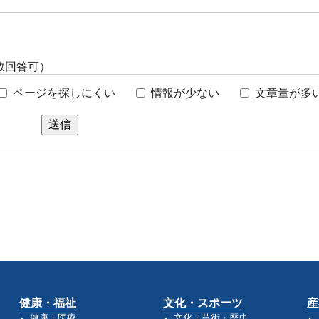
数回答可）
ページを探しにくい
情報が少ない
文章量が多
送信
健康・福祉
文化・スポーツ
産
健康・医療
文化・芸術・歴史