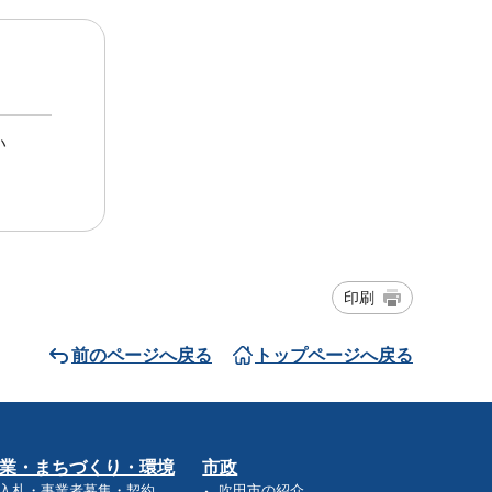
い
印刷
前のページへ戻る
トップページへ戻る
業・まちづくり・環境
市政
入札・事業者募集・契約
吹田市の紹介