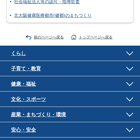
社会福祉法人等の認可・指導監査
北大阪健康医療都市(健都)のまちづくり
前のページへ戻る
トップページへ戻る
くらし
子育て・教育
健康・福祉
文化・スポーツ
産業・まちづくり・環境
安心・安全