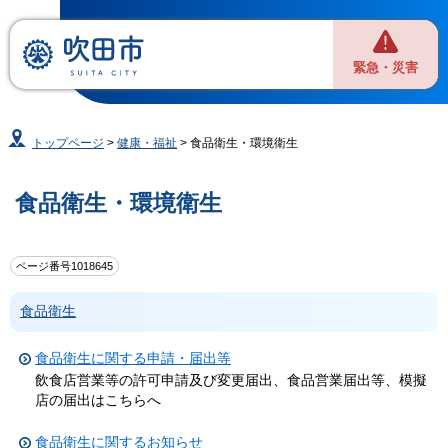
緊急・災害
トップページ
>
健康・福祉
> 食品衛生・環境衛生
食品衛生・環境衛生
ページ番号1018645
食品衛生
食品衛生に関する申請・届出等
飲食店営業等の許可申請及び変更届出、食品営業届出等、模擬
店の届出はこちらへ
食品衛生に関するお知らせ