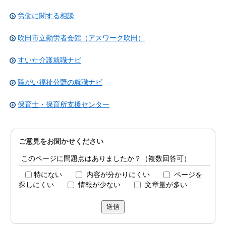
労働に関する相談
吹田市立勤労者会館（アスワーク吹田）
すいた介護就職ナビ
障がい福祉分野の就職ナビ
保育士・保育所支援センター
ご意見をお聞かせください
このページに問題点はありましたか？（複数回答可）
特にない
内容が分かりにくい
ページを
探しにくい
情報が少ない
文章量が多い
送信