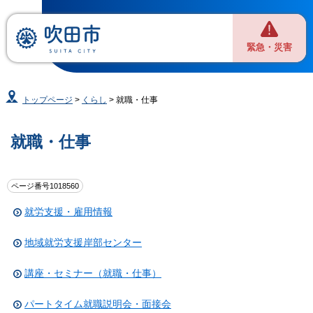
緊急・災害
トップページ
>
くらし
> 就職・仕事
就職・仕事
ページ番号1018560
就労支援・雇用情報
地域就労支援岸部センター
講座・セミナー（就職・仕事）
パートタイム就職説明会・面接会