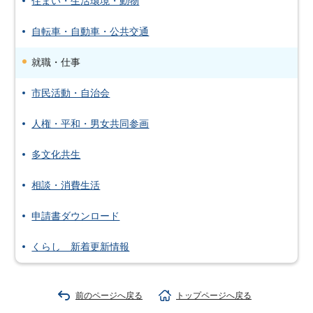
住まい・生活環境・動物
自転車・自動車・公共交通
就職・仕事
市民活動・自治会
人権・平和・男女共同参画
多文化共生
相談・消費生活
申請書ダウンロード
くらし 新着更新情報
前のページへ戻る
トップページへ戻る