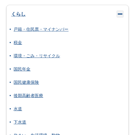
くらし
戸籍・住民票・マイナンバー
税金
環境・ごみ・リサイクル
国民年金
国民健康保険
後期高齢者医療
水道
下水道