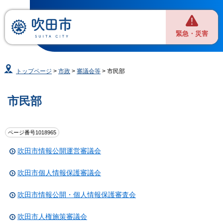
緊急・災害
トップページ
>
市政
>
審議会等
> 市民部
市民部
ページ番号1018965
吹田市情報公開運営審議会
吹田市個人情報保護審議会
吹田市情報公開・個人情報保護審査会
吹田市人権施策審議会