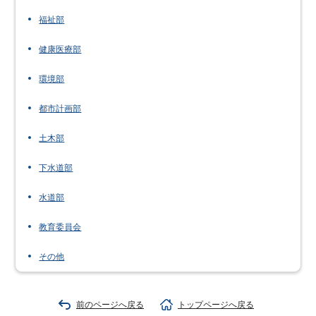
福祉部
健康医療部
環境部
都市計画部
土木部
下水道部
水道部
教育委員会
その他
前のページへ戻る
トップページへ戻る