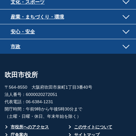
文化・スポーツ
産業・まちづくり・環境
安心・安全
市政
吹田市役所
〒564-8550 大阪府吹田市泉町1丁目3番40号
法人番号：6000020272051
代表電話：06-6384-1231
開庁時間：午前9時から午後5時30分まで
（土曜・日曜・休日、年末年始を除く）
市役所へのアクセス
このサイトについて
庁舎案内
サイトマップ