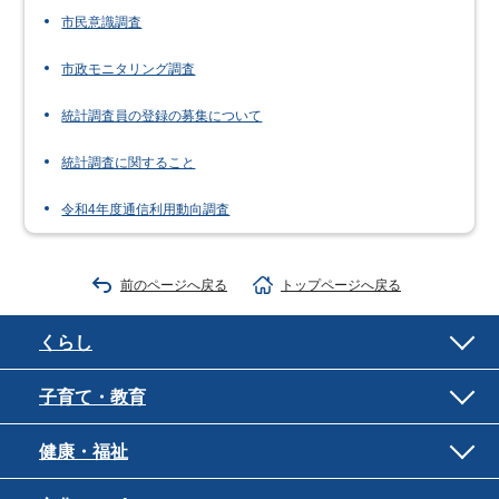
市民意識調査
市政モニタリング調査
統計調査員の登録の募集について
統計調査に関すること
令和4年度通信利用動向調査
前のページへ戻る
トップページへ戻る
くらし
子育て・教育
健康・福祉