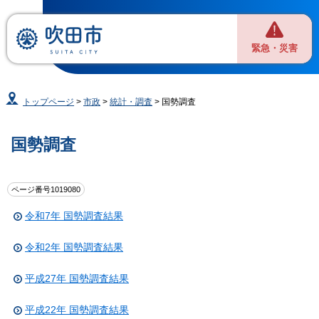
緊急・災害
トップページ
>
市政
>
統計・調査
> 国勢調査
国勢調査
ページ番号1019080
令和7年 国勢調査結果
令和2年 国勢調査結果
平成27年 国勢調査結果
平成22年 国勢調査結果