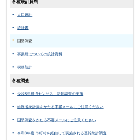
各種統計資料
人口統計
統計書
国勢調査
事業所についての統計資料
税務統計
各種調査
令和8年経済センサス－活動調査の実施
総務省統計局をかたる不審メールにご注意ください
国勢調査をかたる不審メールにご注意ください
令和8年度 市町村を経由して実施される基幹統計調査