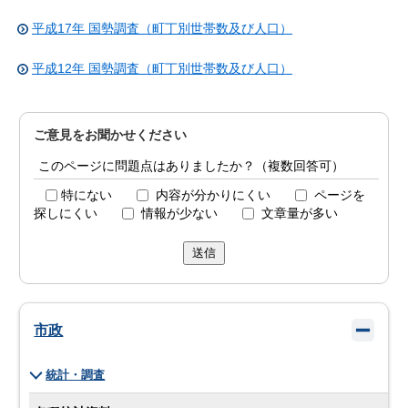
平成17年 国勢調査（町丁別世帯数及び人口）
平成12年 国勢調査（町丁別世帯数及び人口）
ご意見をお聞かせください
このページに問題点はありましたか？（複数回答可）
特にない
内容が分かりにくい
ページを
探しにくい
情報が少ない
文章量が多い
送信
市政
統計・調査