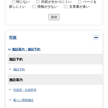
特にない
内容が分かりにくい
ページを
探しにくい
情報が少ない
文章量が多い
送信
市政
施設案内・施設予約
施設予約
施設予約
施設案内
市役所・出張所等
暮らし関係施設