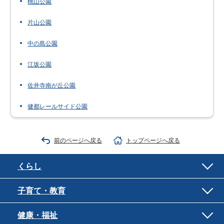
桃山公園
片山公園
中の島公園
江坂公園
佐井寺南が丘公園
健都レールサイド公園
前のページへ戻る
トップページへ戻る
くらし
子育て・教育
健康・福祉