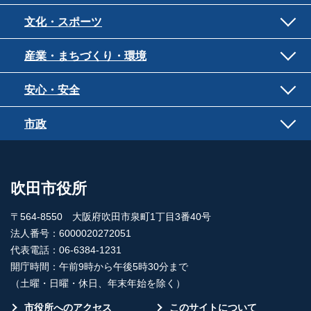
文化・スポーツ
産業・まちづくり・環境
安心・安全
市政
吹田市役所
〒564-8550 大阪府吹田市泉町1丁目3番40号
法人番号：6000020272051
代表電話：06-6384-1231
開庁時間：午前9時から午後5時30分まで
（土曜・日曜・休日、年末年始を除く）
市役所へのアクセス
このサイトについて