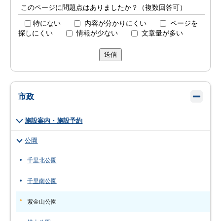
このページに問題点はありましたか？（複数回答可）
特にない
内容が分かりにくい
ページを
探しにくい
情報が少ない
文章量が多い
送信
市政
施設案内・施設予約
公園
千里北公園
千里南公園
紫金山公園