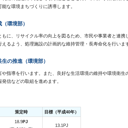
可能な環境まちづくりに誘導します。
形成（環境部）
ともに、リサイクル率の向上を図るため、市民や事業者と連携
行えるよう、処理施設の計画的な維持管理・長寿命化を行いま
然共生の推進（環境部）
言や指導を行います。また、良好な生活環境の維持や環境衛生
報発信などの取組を進めます。
策定時
目標（平成40年）
18.9
PJ
13.1PJ