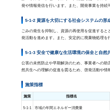
発や情報発信を行います。また、開発事業を持続
5-1-2 資源を大切にする社会システムの
ごみの発生を抑制し、資源の再使用を促進すると
発活動を進めます。また、安定的に廃棄物処理を
5-1-3 安全で健康な生活環境の保全と自
公害の未然防止や早期解決のため、事業者への助
然共生への理解の促進を図るため、啓発活動や情
施策指標
施策
指標名
5-1-1
市域の年間エネルギー消費量