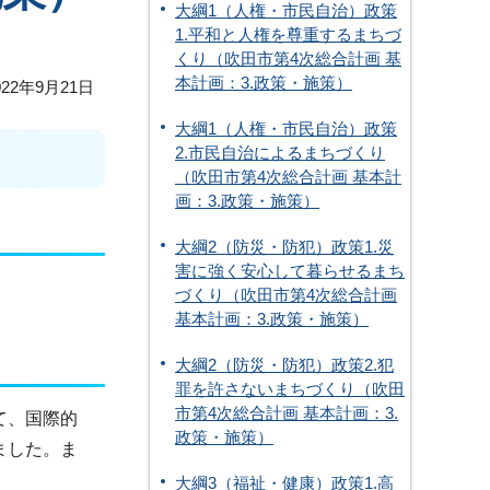
大綱1（人権・市民自治）政策
1.平和と人権を尊重するまちづ
くり（吹田市第4次総合計画 基
本計画：3.政策・施策）
22年9月21日
大綱1（人権・市民自治）政策
2.市民自治によるまちづくり
（吹田市第4次総合計画 基本計
画：3.政策・施策）
大綱2（防災・防犯）政策1.災
害に強く安心して暮らせるまち
づくり（吹田市第4次総合計画
基本計画：3.政策・施策）
大綱2（防災・防犯）政策2.犯
罪を許さないまちづくり（吹田
市第4次総合計画 基本計画：3.
て、国際的
政策・施策）
ました。ま
大綱3（福祉・健康）政策1.高