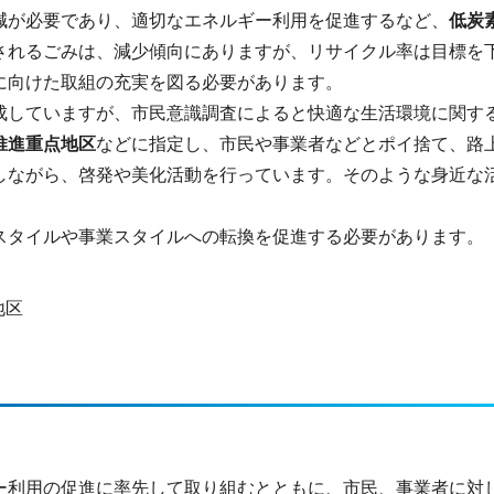
減が必要であり、適切なエネルギー利用を促進するなど、
低炭
されるごみは、減少傾向にありますが、リサイクル率は目標を
に向けた取組の充実を図る必要があります。
成していますが、市民意識調査によると快適な生活環境に関す
推進重点地区
などに指定し、市民や事業者などとポイ捨て、路
しながら、啓発や美化活動を行っています。そのような身近な
スタイルや事業スタイルへの転換を促進する必要があります。
地区
）
ー利用の促進に率先して取り組むとともに、市民、事業者に対