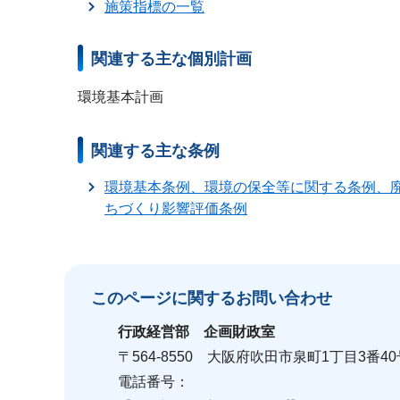
施策指標の一覧
関連する主な個別計画
環境基本計画
関連する主な条例
環境基本条例、環境の保全等に関する条例、
ちづくり影響評価条例
このページに関する
お問い合わせ
行政経営部
企画財政室
〒564-8550 大阪府吹田市泉町1丁目3番4
電話番号：