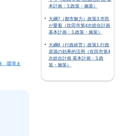
本計画：3.政策・施策）
大綱7（都市魅力）政策3.市民
が愛着（吹田市第4次総合計画
基本計画：3.政策・施策）
大綱8（行政経営）政策1.行政
資源の効果的活用（吹田市第4
次総合計画 基本計画：3.政
例、環境ま
策・施策）