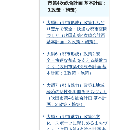
市第4次総合計画 基本計画：
3.政策・施策）
大綱6（都市形成）政策1.みど
り豊かで安全・快適な都市空間
づくり（吹田市第4次総合計画
基本計画：3.政策・施策）
大綱6（都市形成）政策2.安
全・快適な都市を支える基盤づ
くり（吹田市第4次総合計画 基
本計画：3.政策・施策）
大綱7（都市魅力）政策1.地域
経済の活性化を図るまちづくり
（吹田市第4次総合計画 基本計
画：3.政策・施策）
大綱7（都市魅力）政策2.文
化・スポーツに親しめるまちづ
くり（吹田市第4次総合計画 基