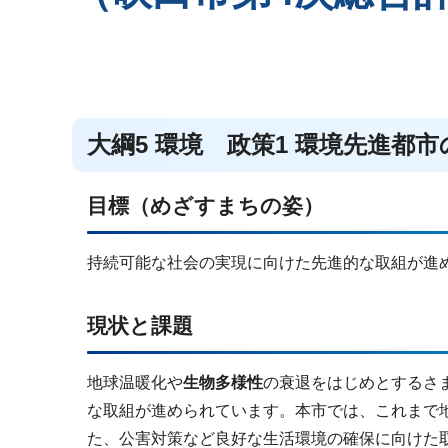
大綱5 環境 政策1 環境先進都
目標（めざすまちの姿）
持続可能な社会の実現に向けた先進的な取組が進
現状と課題
地球温暖化や
生物多様性
の衰退をはじめとするさ
な取組が進められています。本市では、これまで
た、公害対策など良好な生活環境の確保に向けた