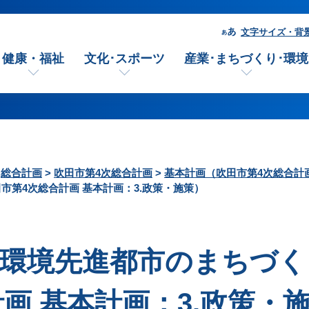
文字サイズ・背
健康・福祉
文化･スポーツ
産業･まちづくり･環境
>
総合計画
>
吹田市第4次総合計画
>
基本計画（吹田市第4次総合計
田市第4次総合計画 基本計画：3.政策・施策）
.環境先進都市のまちづく
画 基本計画：3.政策・