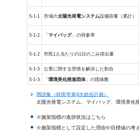
5-1-1
市域の
太陽光発電システム
設備容量（累計）
5-1-2
「
マイバッグ
」の持参率
5-1-2
市民1人当たりの1日のごみ排出量
5-1-3
公害に関する苦情を解決した割合
5-1-3
「
環境美化推進団体
」の団体数
用語集（吹田市第4次総合計画）
太陽光発電システム、マイバッグ、環境美化
※施策指標の進捗状況はこちら
※施策指標として設定した理由や目標値の考