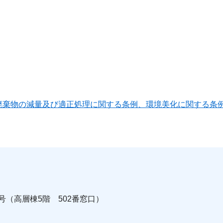
廃棄物の減量及び適正処理に関する条例、環境美化に関する条
0号（高層棟5階 502番窓口）