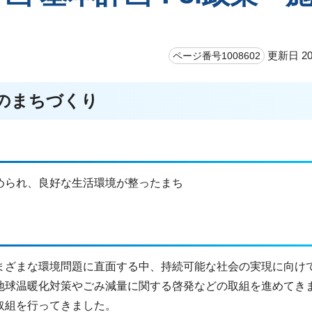
更新日 20
ページ番号1008602
市のまちづくり
められ、良好な生活環境が整ったまち
まざまな環境問題に直面する中、持続可能な社会の実現に向け
地球温暖化対策やごみ減量に関する啓発などの取組を進めてき
取組を行ってきました。