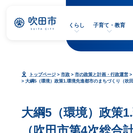
くらし
子育て・教育
トップページ
>
市政
>
市の政策と計画・行政運営
> 大綱5（環境）政策1.環境先進都市のまちづくり（吹
大綱5（環境）政策1
（吹田市第4次総合計