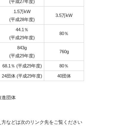
(平成27年度)
1.5万kW
3.5万kW
(平成28年度)
44.1％
80％
(平成29年度)
843g
760g
(平成29年度)
68.1％ (平成29年度)
80％
24団体 (平成29年度)
40団体
推進団体
え方などは次のリンク先をご覧ください