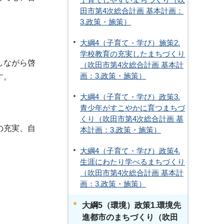
子育てしやすいまちづくり（吹
田市第4次総合計画 基本計画：
3.政策・施策）
大綱4（子育て・学び）施策2.
学校教育の充実したまちづくり
しながら啓
（吹田市第4次総合計画 基本計
画：3.政策・施策）
す。
大綱4（子育て・学び）政策3.
青少年がすこやかに育つまちづ
くり（吹田市第4次総合計画 基
の充実、自
本計画：3.政策・施策）
大綱4（子育て・学び）政策4.
生涯にわたり学べるまちづくり
（吹田市第4次総合計画 基本計
画：3.政策・施策）
大綱5（環境）政策1.環境先
進都市のまちづくり（吹田