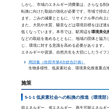
しかし、市域のエネルギー消費量は、さらなる削
転換に向けた取組の強化が必要です。市域で排出
ます。ごみの減量とともに、リサイクル率の向上
また、大気や水質、騒音などは環境目標をほぼ達
低くなっています。本市では、駅周辺を
環境美化
などの取組を進めるとともに、地域の団体と協力
じ、環境に対する意識を高める必要があります。
エネルギーや資源、自然共生を大切にしたライフ
用語集（吹田市第4次総合計画）
生物多様性、低炭素社会、環境美化推進重点
施策
5-1-1 低炭素社会への転換の推進（環境部
節エネルギー、省エネルギー、再生可能エネルギ