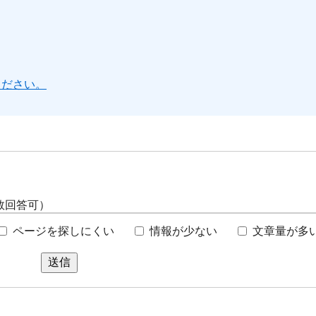
ください。
数回答可）
ページを探しにくい
情報が少ない
文章量が多
送信