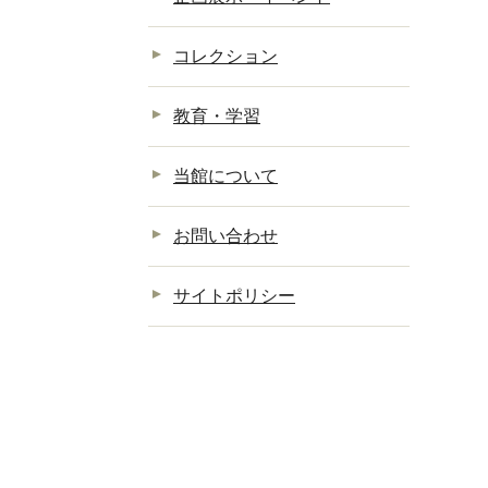
コレクション
教育・学習
当館について
お問い合わせ
サイトポリシー