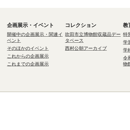
企画展示・イベント
コレクション
教
開催中の企画展示・関連イ
吹田市立博物館収蔵品デー
特
ベント
タベース
学
そのほかのイベント
西村公朝アーカイブ
学
これからの企画展示
令
これまでの企画展示
物