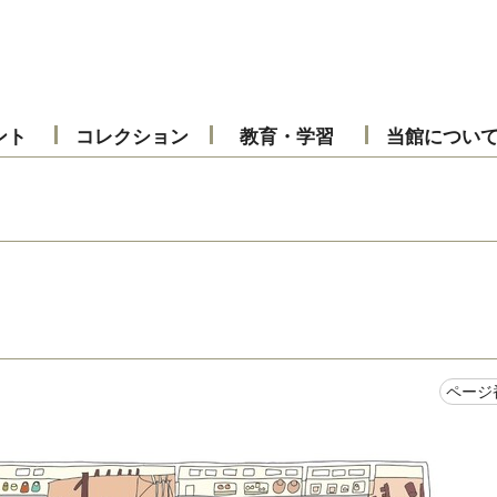
ント
コレクション
教育・学習
当館につい
ページ番