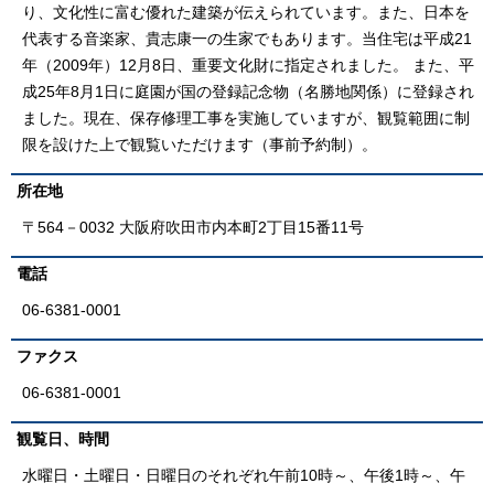
り、文化性に富む優れた建築が伝えられています。また、日本を
代表する音楽家、貴志康一の生家でもあります。当住宅は平成21
年（2009年）12月8日、重要文化財に指定されました。 また、平
成25年8月1日に庭園が国の登録記念物（名勝地関係）に登録され
ました。現在、保存修理工事を実施していますが、観覧範囲に制
限を設けた上で観覧いただけます（事前予約制）。
所在地
〒564－0032 大阪府吹田市内本町2丁目15番11号
電話
06-6381-0001
ファクス
06-6381-0001
観覧日、時間
水曜日・土曜日・日曜日のそれぞれ午前10時～、午後1時～、午