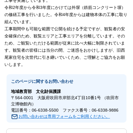
工事を実施しています。
令和2年度から令和3年度にかけては外塀（鉄筋コンクリート塀）
の修繕工事を行いました。令和4年度からは建物本体の工事に取り
組んでいます。
工事期間中も可能な範囲で公開を続ける予定ですが、観覧者の安
全確保のため、観覧エリアと工事エリアを分離しています。その
ため、ご観覧いただける範囲が従来に比べ大幅に制限されていま
す。観覧者の皆様には当分の間、ご迷惑をおかけしますが、旧西
尾家住宅を次世代に引き継いでいくため、ご理解とご協力をお願
いします。
このページに関する
お問い合わせ
地域教育部
文化財保護課
〒564-0001 大阪府吹田市岸部北4丁目10番1号 （吹田市
立博物館内）
電話番号：06-6338-5500 ファクス番号：06-6338-9886
お問い合わせは専用フォームをご利用ください。