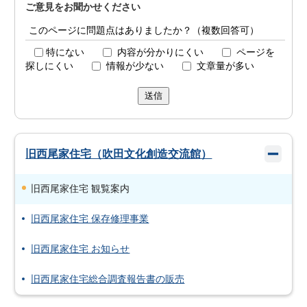
ご意見をお聞かせください
このページに問題点はありましたか？（複数回答可）
特にない
内容が分かりにくい
ページを
探しにくい
情報が少ない
文章量が多い
送信
旧西尾家住宅（吹田文化創造交流館）
旧西尾家住宅 観覧案内
旧西尾家住宅 保存修理事業
旧西尾家住宅 お知らせ
旧西尾家住宅総合調査報告書の販売