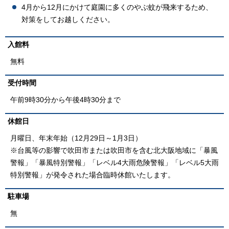
4月から12月にかけて庭園に多くのやぶ蚊が飛来するため、
対策をしてお越しください。
入館料
無料
受付時間
午前9時30分から午後4時30分まで
休館日
月曜日、年末年始（12月29日～1月3日）
※台風等の影響で吹田市または吹田市を含む北大阪地域に「暴風
警報」「暴風特別警報」「レベル4大雨危険警報」「レベル5大雨
特別警報」が発令された場合臨時休館いたします。
駐車場
無