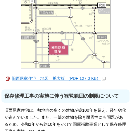
旧西尾家住宅 地図 拡大版 （PDF 127.0 KB）
保存修理工事の実施に伴う観覧範囲の制限について
旧西尾家住宅は、敷地内の多くの建物が築100年を超え、経年劣化
が進んでいました。また、一部の建物を除き耐震性にも問題があ
るため、令和2年から約10年をかけて国庫補助事業として保存修理