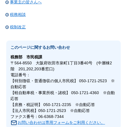
事業主の皆さんへ
税務相談
税制改正
このページに関する
お問い合わせ
税務部
市民税課
〒564-8550 大阪府吹田市泉町1丁目3番40号 (中層棟2
階 201,202,203番窓口)
電話番号：
【特別徴収・普通徴収の個人市民税】 050-1721-2523 ※
自動応答
【軽自動車税・事業所税・諸税】 050-1721-4360 ※自動
応答
【庶務・税証明】 050-1721-2235 ※自動応答
【法人市民税】050-1721-2523 ※自動応答
ファクス番号：06-6368-7344
お問い合わせは専用フォームをご利用ください。