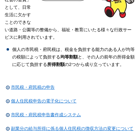
として、日常
生活に欠かす
ことのできな
い道路・公園等の整備から、福祉・教育にいたる様々な行政サー
ビスに利用されています。
個人の市民税・府民税は、税金を負担する能力のある人が均等
の税額によって負担する
均等割額
と、その人の前年の所得金額
に応じて負担する
所得割額
の2つから成り立っています。
市民税・府民税の申告
個人住民税申告の電子化について
市民税・府民税申告書作成システム
副業分の給与所得に係る個人住民税の徴収方法の変更について