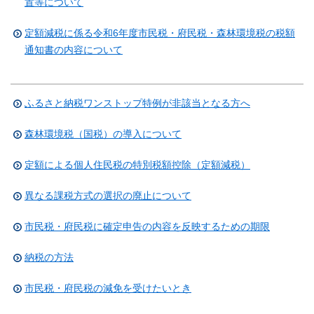
置等について
定額減税に係る令和6年度市民税・府民税・森林環境税の税額
通知書の内容について
ふるさと納税ワンストップ特例が非該当となる方へ
森林環境税（国税）の導入について
定額による個人住民税の特別税額控除（定額減税）
異なる課税方式の選択の廃止について
市民税・府民税に確定申告の内容を反映するための期限
納税の方法
市民税・府民税の減免を受けたいとき