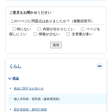
ご意見をお聞かせください
このページに問題点はありましたか？（複数回答可）
特にない
内容が分かりにくい
ページを
探しにくい
情報が少ない
文章量が多い
送信
くらし
税金
税金に関するお知らせ
個人市民税・府民税（森林環境税）
固定資産税・都市計画税