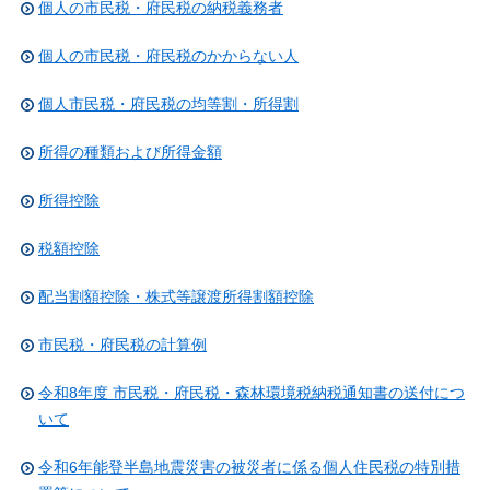
個人の市民税・府民税の納税義務者
個人の市民税・府民税のかからない人
個人市民税・府民税の均等割・所得割
所得の種類および所得金額
所得控除
税額控除
配当割額控除・株式等譲渡所得割額控除
市民税・府民税の計算例
令和8年度 市民税・府民税・森林環境税納税通知書の送付につ
いて
令和6年能登半島地震災害の被災者に係る個人住民税の特別措