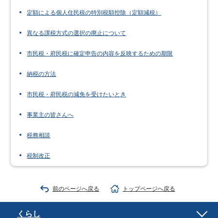
定額による個人住民税の特別税額控除（定額減税）
異なる課税方式の選択の廃止について
市民税・府民税に確定申告の内容を反映するための期限
納税の方法
市民税・府民税の減免を受けたいとき
事業主の皆さんへ
税務相談
税制改正
前のページへ戻る
トップページへ戻る
くらし