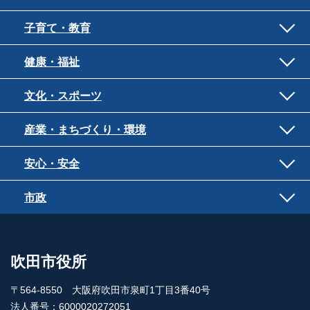
子育て・教育
健康・福祉
文化・スポーツ
産業・まちづくり・環境
安心・安全
市政
吹田市役所
〒564-8550 大阪府吹田市泉町1丁目3番40号
法人番号：6000020272051