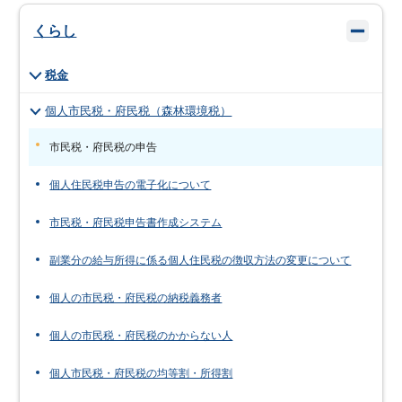
くらし
税金
個人市民税・府民税（森林環境税）
市民税・府民税の申告
個人住民税申告の電子化について
市民税・府民税申告書作成システム
副業分の給与所得に係る個人住民税の徴収方法の変更について
個人の市民税・府民税の納税義務者
個人の市民税・府民税のかからない人
個人市民税・府民税の均等割・所得割