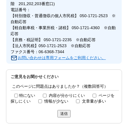
階 201,202,203番窓口)
電話番号：
【特別徴収・普通徴収の個人市民税】 050-1721-2523 ※
自動応答
【軽自動車税・事業所税・諸税】 050-1721-4360 ※自動
応答
【庶務・税証明】 050-1721-2235 ※自動応答
【法人市民税】050-1721-2523 ※自動応答
ファクス番号：06-6368-7344
お問い合わせは専用フォームをご利用ください。
ご意見をお聞かせください
このページに問題点はありましたか？（複数回答可）
特にない
内容が分かりにくい
ページを
探しにくい
情報が少ない
文章量が多い
送信