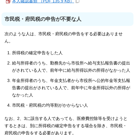
本人確認書類 （PDF 135.9 KB）
市民税・府民税の申告が不要な人
次のような人は、市民税・府民税の申告をする必要はありませ
ん。
所得税の確定申告をした人
給与所得者のうち、勤務先から市役所へ給与支払報告書の提出
がされている人で、前年中に給与所得以外の所得がなかった人
年金所得者のうち、年金支払者から市役所へ公的年金等支払報
告書の提出がされている人で、前年中に年金所得以外の所得が
なかった人
市民税・府民税の均等割がかからない人
なお、2、3に該当する人であっても、医療費控除等を受けようと
するときは、別に所得税の確定申告をする場合を除き、市民税・
府民税の申告をする必要があります。