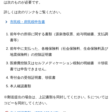
は次のものが必要です。
詳しくは次のリンクをご覧ください。
市民税・府民税申告書
前年中の所得に関する書類（源泉徴収票、給与明細書、支払調
書等）
前年中に支払った、各種保険料（社会保険料、生命保険料及び
地震保険料）の控除証明書
医療費控除又はセルフメディケーション税制の明細書 ※領収
書では申告できません。
寄付金の受領証明書、領収書
本人確認書類
※郵送提出の場合は、上記書類を同封してください。5.については
コピーを同封してください。