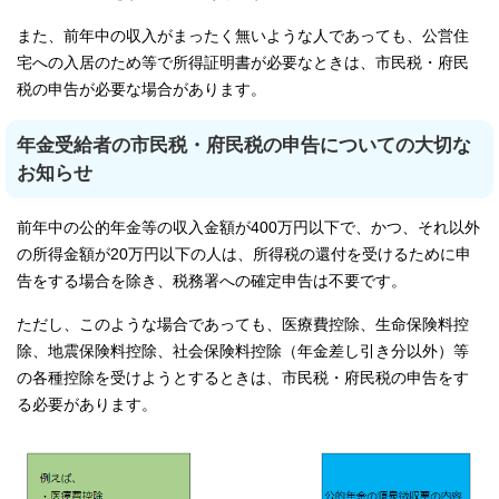
また、前年中の収入がまったく無いような人であっても、公営住
宅への入居のため等で所得証明書が必要なときは、市民税・府民
税の申告が必要な場合があります。
年金受給者の市民税・府民税の申告についての大切な
お知らせ
前年中の公的年金等の収入金額が400万円以下で、かつ、それ以外
の所得金額が20万円以下の人は、所得税の還付を受けるために申
告をする場合を除き、税務署への確定申告は不要です。
ただし、このような場合であっても、医療費控除、生命保険料控
除、地震保険料控除、社会保険料控除（年金差し引き分以外）等
の各種控除を受けようとするときは、市民税・府民税の申告をす
る必要があります。