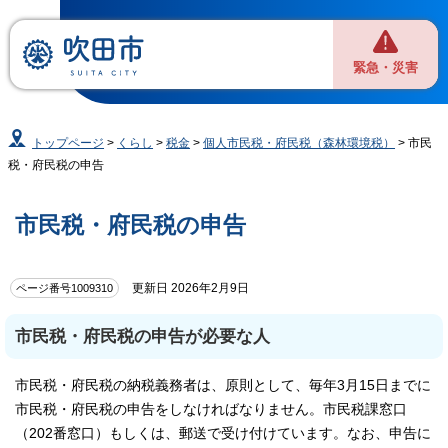
緊急・災害
トップページ
>
くらし
>
税金
>
個人市民税・府民税（森林環境税）
> 市民
税・府民税の申告
市民税・府民税の申告
更新日 2026年2月9日
ページ番号1009310
市民税・府民税の申告が必要な人
市民税・府民税の納税義務者は、原則として、毎年3月15日までに
市民税・府民税の申告をしなければなりません。市民税課窓口
（202番窓口）もしくは、郵送で受け付けています。なお、申告に