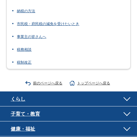
納税の方法
市民税・府民税の減免を受けたいとき
事業主の皆さんへ
税務相談
税制改正
前のページへ戻る
トップページへ戻る
くらし
子育て・教育
健康・福祉