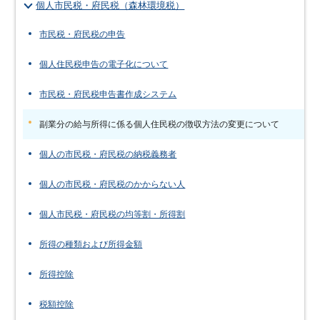
個人市民税・府民税（森林環境税）
市民税・府民税の申告
個人住民税申告の電子化について
市民税・府民税申告書作成システム
副業分の給与所得に係る個人住民税の徴収方法の変更について
個人の市民税・府民税の納税義務者
個人の市民税・府民税のかからない人
個人市民税・府民税の均等割・所得割
所得の種類および所得金額
所得控除
税額控除