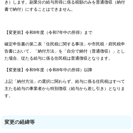
き）します。副業分の給与所得に係る税額のみを普通徴収（納付
書で納付）にすることはできません。
【変更前】令和8年度（令和7年中の所得）まで
確定申告書の第二表「住民税に関する事項」や市民税・府民税申
告書において、「納付方法」を「自分で納付（普通徴収）」とし
た場合、従たる給与に係る住民税は普通徴収となります。
【変更後】令和9年度（令和8年中の所得）以降
上記「納付方法」の選択に関わらず、給与に係る住民税はすべて
主たる給与の事業者から特別徴収（給与から差し引き）となりま
す。
変更の経緯等