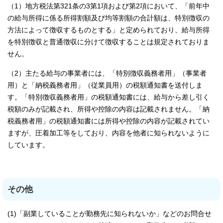
（1）地方税法第321条の3第1項および第2項において、「前年中
の給与所得に係る所得割額及び均等割額の合計額は、特別徴収の
方法によって徴収するものとする」と定められており、給与所得
を特別徴収と普通徴収に分けて徴収することは規定されておりま
せん。
（2）主たる給与の事業者には、「特別徴収義務者用」（事業者
用）と「納税義務者用」（従業員用）の税額通知書を送付しま
す。「特別徴収義務者用」の税額通知書には、給与から差し引く
税額のみが記載され、所得や控除の内容は記載されません。「納
税義務者用」の税額通知書には所得や控除の内容が記載されてい
ますが、圧着加工等をしており、内容を他者に知られないように
しています。
その他
(1)「副業していることが勤務先に知られないか」などのお問合せ