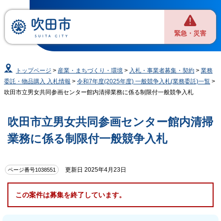
緊急・災害
トップページ
>
産業・まちづくり・環境
>
入札・事業者募集・契約
>
業務
委託・物品購入 入札情報
>
令和7年度(2025年度) 一般競争入札(業務委託)一覧
>
吹田市立男女共同参画センター館内清掃業務に係る制限付一般競争入札
吹田市立男女共同参画センター館内清掃
業務に係る制限付一般競争入札
更新日 2025年4月23日
ページ番号1038551
この案件は募集を終了しています。