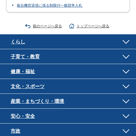
複合機賃貸借に係る制限付一般競争入札
前のページへ戻る
トップページへ戻る
くらし
子育て・教育
健康・福祉
文化・スポーツ
産業・まちづくり・環境
安心・安全
市政