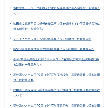
市民室ネットワーク配線及び電気配線業務に係る制限付一般競争入
札
吹田市立保育所等大規模改修工事に係る仮設トイレ等賃貸借業務に
係る制限付一般競争入札
データ入力用システム賃貸借業務に係る制限付一般競争入札
航空写真撮影及び家屋異動判読業務に係る制限付一般競争入札
令和7年度組織改正に伴うネットワーク配線及び電気配線業務に係
る制限付一般競争入札
基幹系システム用PC等（令和7年度増設分）賃貸借業務に係る制限
付一般競争入札
吹田市介護保険認定調査等業務に係る制限付一般競争入札の実施に
ついて
基幹系システム用PC等（令和7年度更新分）賃貸借業務に係る制限