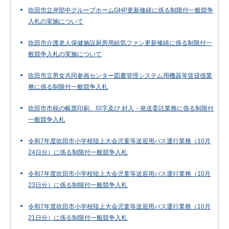
吹田市立岸部中グループホームGHP更新修繕に係る制限付一般競争
入札の実施について
吹田市介護老人保健施設厨房用給気ファン更新修繕に係る制限付一
般競争入札の実施について
吹田市立男女共同参画センター図書管理システム用機器等賃貸借業
務に係る制限付一般競争入札
吹田市市税の帳票印刷、印字及び 封入・発送委託業務に係る制限付
一般競争入札
令和7年度吹田市小学校陸上大会児童等送迎用バス運行業務（10月
24日分）に係る制限付一般競争入札
令和7年度吹田市小学校陸上大会児童等送迎用バス運行業務（10月
23日分）に係る制限付一般競争入札
令和7年度吹田市小学校陸上大会児童等送迎用バス運行業務（10月
21日分）に係る制限付一般競争入札