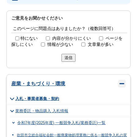
ご意見をお聞かせください
このページに問題点はありましたか？（複数回答可）
特にない
内容が分かりにくい
ページを
探しにくい
情報が少ない
文章量が多い
送信
産業・まちづくり・環境
入札・事業者募集・契約
業務委託・物品購入 入札情報
令和7年度(2025年度) 一般競争入札(業務委託)一覧
吹田市立総合福祉会館一般廃棄物処理業務に係る一般競争入札の実