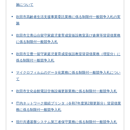
施について
吹田市高齢者生活支援事業委託業務に係る制限付一般競争入札の実
施
吹田市立青山台留守家庭児童育成室仮設教室及び倉庫等賃貸借業務
に係る制限付一般競争入札
吹田市立豊一留守家庭児童育成室仮設教室賃貸借業務（増室分）に
係る制限付一般競争入札
マイクロフィルムのデータ化業務に係る制限付一般競争入札につい
て
吹田市文化会館電話交換設備更新業務に係る制限付一般競争入札
庁内ネットワーク接続プリンタ（令和7年度第2期更新分）賃貸借業
務に係る制限付一般競争入札
現行共通基盤システム第三者保守業務に係る制限付一般競争入札