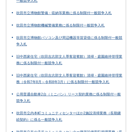
一般競争入札
吹田市立博物館警備・収納等業務に係る制限付一般競争入札
吹田市立博物館機械警備業務に係る制限付一般競争入札
吹田市立博物館パソコン及び周辺機器等賃貸借に係る制限付一般競
争入札
旧中西家住宅（吹田吉志部文人墨客迎賓館）清掃・庭園維持管理業
務に係る制限付一般競争入札
旧中西家住宅（吹田吉志部文人墨客迎賓館）清掃・庭園維持管理業
務（令和7年8月～令和8年3月）に係る制限付一般競争入札
公用普通自動車2台（ミニバン）リース契約業務に係る制限付一般
競争入札
吹田市立内本町コミュニティセンターほか2施設清掃業務（長期継
続契約）に係る一般競争入札