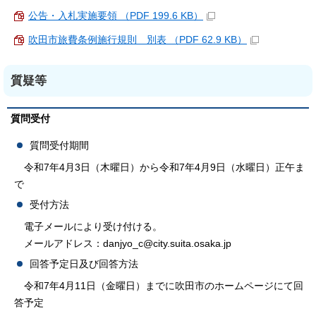
公告・入札実施要領 （PDF 199.6 KB）
吹田市旅費条例施行規則 別表 （PDF 62.9 KB）
質疑等
質問受付
質問受付期間
令和7年4月3日（木曜日）から令和7年4月9日（水曜日）正午ま
で
受付方法
電子メールにより受け付ける。
メールアドレス：danjyo_c@city.suita.osaka.jp
回答予定日及び回答方法
令和7年4月11日（金曜日）までに吹田市のホームページにて回
答予定