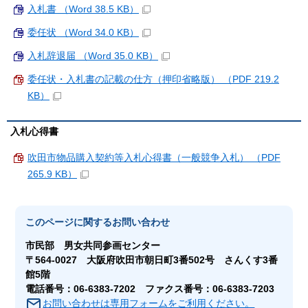
入札書 （Word 38.5 KB）
委任状 （Word 34.0 KB）
入札辞退届 （Word 35.0 KB）
委任状・入札書の記載の仕方（押印省略版） （PDF 219.2
KB）
入札心得書
吹田市物品購入契約等入札心得書（一般競争入札） （PDF
265.9 KB）
このページに関する
お問い合わせ
市民部 男女共同参画センター
〒564-0027 大阪府吹田市朝日町3番502号 さんくす3番
館5階
電話番号：06-6383-7202 ファクス番号：06-6383-7203
お問い合わせは専用フォームをご利用ください。