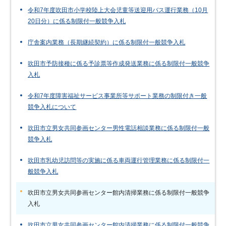
令和7年度吹田市小学校陸上大会児童等送迎用バス運行業務（10月
20日分）に係る制限付一般競争入札
庁舎案内業務（長期継続契約）に係る制限付一般競争入札
吹田市予防接種に係る予診票等作成発送業務に係る制限付一般競争
入札
令和7年度障害福祉サービス事業所等サポート業務の制限付き一般
競争入札について
吹田市立男女共同参画センター男性電話相談業務に係る制限付一般
競争入札
吹田市乳幼児訪問等の実施に係る車両運行管理業務に係る制限付一
般競争入札
吹田市立男女共同参画センター館内清掃業務に係る制限付一般競争
入札
吹田市立男女共同参画センター館内清掃業務に係る制限付一般競争