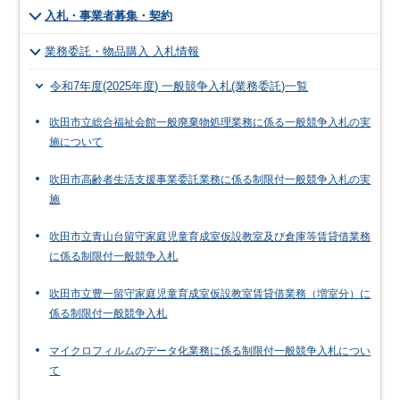
入札・事業者募集・契約
業務委託・物品購入 入札情報
令和7年度(2025年度) 一般競争入札(業務委託)一覧
吹田市立総合福祉会館一般廃棄物処理業務に係る一般競争入札の実
施について
吹田市高齢者生活支援事業委託業務に係る制限付一般競争入札の実
施
吹田市立青山台留守家庭児童育成室仮設教室及び倉庫等賃貸借業務
に係る制限付一般競争入札
吹田市立豊一留守家庭児童育成室仮設教室賃貸借業務（増室分）に
係る制限付一般競争入札
マイクロフィルムのデータ化業務に係る制限付一般競争入札につい
て