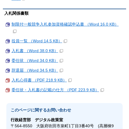
入札関係書類
制限付一般競争入札参加資格確認申込書 （Word 16.0 KB）
役員一覧 （Word 14.5 KB）
入札書 （Word 38.0 KB）
委任状 （Word 34.0 KB）
辞退届 （Word 34.5 KB）
入札心得書 （PDF 218.9 KB）
委任状・入札書の記載の仕方 （PDF 223.9 KB）
このページに関する
お問い合わせ
行政経営部
デジタル政策室
〒564-8550 大阪府吹田市泉町1丁目3番40号 (高層棟9