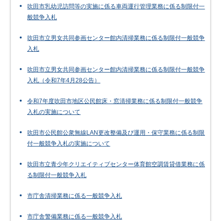
吹田市乳幼児訪問等の実施に係る車両運行管理業務に係る制限付一
般競争入札
吹田市立男女共同参画センター館内清掃業務に係る制限付一般競争
入札
吹田市立男女共同参画センター館内清掃業務に係る制限付一般競争
入札（令和7年4月28公告）
令和7年度吹田市地区公民館床・窓清掃業務に係る制限付一般競争
入札の実施について
吹田市公民館公衆無線LAN更改整備及び運用・保守業務に係る制限
付一般競争入札の実施について
吹田市立青少年クリエイティブセンター体育館空調賃貸借業務に係
る制限付一般競争入札
市庁舎清掃業務に係る一般競争入札
市庁舎警備業務に係る一般競争入札