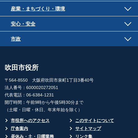
産業・まちづくり・環境
安心・安全
市政
吹田市役所
〒564-8550 大阪府吹田市泉町1丁目3番40号
法人番号：6000020272051
代表電話：06-6384-1231
開庁時間：午前9時から午後5時30分まで
（土曜・日曜・休日、年末年始を除く）
市役所へのアクセス
このサイトについて
庁舎案内
サイトマップ
昼休み・土・日曜業務
リンク集