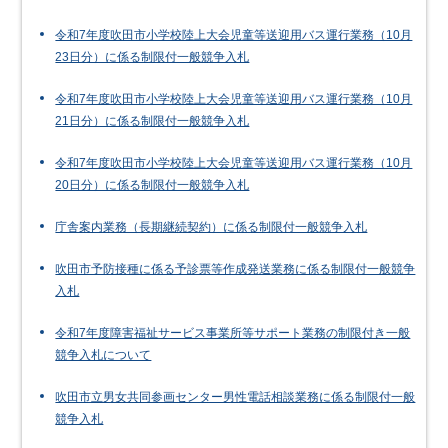
令和7年度吹田市小学校陸上大会児童等送迎用バス運行業務（10月
23日分）に係る制限付一般競争入札
令和7年度吹田市小学校陸上大会児童等送迎用バス運行業務（10月
21日分）に係る制限付一般競争入札
令和7年度吹田市小学校陸上大会児童等送迎用バス運行業務（10月
20日分）に係る制限付一般競争入札
庁舎案内業務（長期継続契約）に係る制限付一般競争入札
吹田市予防接種に係る予診票等作成発送業務に係る制限付一般競争
入札
令和7年度障害福祉サービス事業所等サポート業務の制限付き一般
競争入札について
吹田市立男女共同参画センター男性電話相談業務に係る制限付一般
競争入札