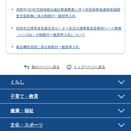
岸部中(北)住宅跡地複合施設整備事業に伴う吹田操車場遺跡発掘調
査支援業務に係る制限付一般競争入札
吹田市立障害者支援交流センター生活介護事業送迎車両リース業務
（バン2台）の制限付一般競争入札について
複合機賃貸借に係る制限付一般競争入札
前のページへ戻る
トップページへ戻る
くらし
子育て・教育
健康・福祉
文化・スポーツ