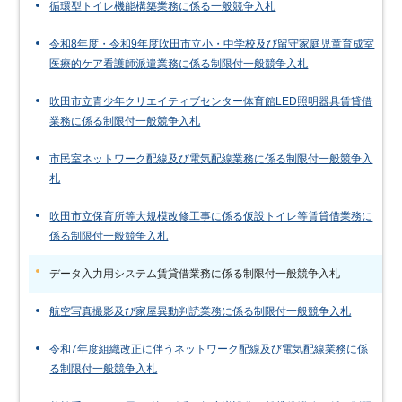
循環型トイレ機能構築業務に係る一般競争入札
令和8年度・令和9年度吹田市立小・中学校及び留守家庭児童育成室
医療的ケア看護師派遣業務に係る制限付一般競争入札
吹田市立青少年クリエイティブセンター体育館LED照明器具賃貸借
業務に係る制限付一般競争入札
市民室ネットワーク配線及び電気配線業務に係る制限付一般競争入
札
吹田市立保育所等大規模改修工事に係る仮設トイレ等賃貸借業務に
係る制限付一般競争入札
データ入力用システム賃貸借業務に係る制限付一般競争入札
航空写真撮影及び家屋異動判読業務に係る制限付一般競争入札
令和7年度組織改正に伴うネットワーク配線及び電気配線業務に係
る制限付一般競争入札