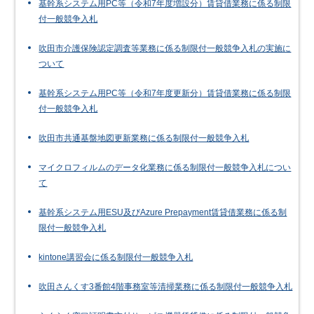
基幹系システム用PC等（令和7年度増設分）賃貸借業務に係る制限
付一般競争入札
吹田市介護保険認定調査等業務に係る制限付一般競争入札の実施に
ついて
基幹系システム用PC等（令和7年度更新分）賃貸借業務に係る制限
付一般競争入札
吹田市共通基盤地図更新業務に係る制限付一般競争入札
マイクロフィルムのデータ化業務に係る制限付一般競争入札につい
て
基幹系システム用ESU及びAzure Prepayment賃貸借業務に係る制
限付一般競争入札
kintone講習会に係る制限付一般競争入札
吹田さんくす3番館4階事務室等清掃業務に係る制限付一般競争入札