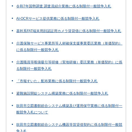
令和7年国勢調査 調査員紹介業務に係る制限付一般競争入札
AI-OCRサービス提供業務に係る制限付一般競争入札
基幹系FAT端末用顔認証用カメラ賃貸借に係る制限付一般競争入札
介護保険サービス事業所等人材確保支援事業委託業務（単価契約）
に係る制限付一般競争入札
介護職員等喀痰吸引等研修（実地研修）委託業務（単価契約）に係
る制限付一般競争入札
「市報すいた」配布業務に係る制限付一般競争入札
避難施設開錠システム構築業務に係る制限付一般競争入札
吹田市立図書館総合システム構築及び運用保守業務に係る制限付一
般競争入札について
吹田市立図書館総合システム機器等賃貸借契約に係る制限付一般競
争入札