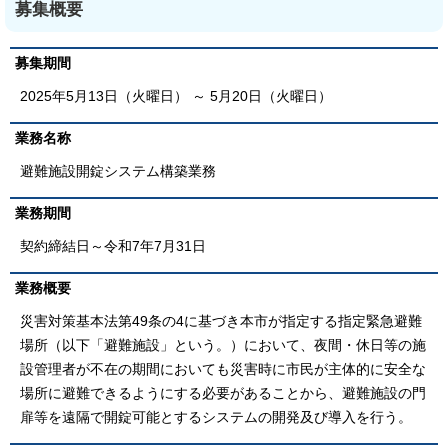
募集概要
募集期間
2025年5月13日（火曜日） ～ 5月20日（火曜日）
業務名称
避難施設開錠システム構築業務
業務期間
契約締結日～令和7年7月31日
業務概要
災害対策基本法第49条の4に基づき本市が指定する指定緊急避難
場所（以下「避難施設」という。）において、夜間・休日等の施
設管理者が不在の期間においても災害時に市民が主体的に安全な
場所に避難できるようにする必要があることから、避難施設の門
扉等を遠隔で開錠可能とするシステムの開発及び導入を行う。