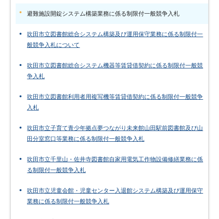
避難施設開錠システム構築業務に係る制限付一般競争入札
吹田市立図書館総合システム構築及び運用保守業務に係る制限付一
般競争入札について
吹田市立図書館総合システム機器等賃貸借契約に係る制限付一般競
争入札
吹田市立図書館利用者用複写機等賃貸借契約に係る制限付一般競争
入札
吹田市立子育て青少年拠点夢つながり未来館山田駅前図書館及び山
田分室窓口等業務に係る制限付一般競争入札
吹田市立千里山・佐井寺図書館自家用電気工作物設備修繕業務に係
る制限付一般競争入札
吹田市立児童会館・児童センター入退館システム構築及び運用保守
業務に係る制限付一般競争入札