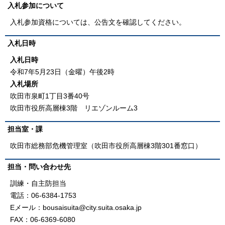
入札参加について
入札参加資格については、公告文を確認してください。
入札日時
入札日時
令和7年5月23日（金曜）午後2時
入札場所
吹田市泉町1丁目3番40号
吹田市役所高層棟3階 リエゾンルーム3
担当室・課
吹田市総務部危機管理室（吹田市役所高層棟3階301番窓口）
担当・問い合わせ先
訓練・自主防担当
電話：06-6384-1753
Eメール：bousaisuita@city.suita.osaka.jp
FAX：06-6369-6080