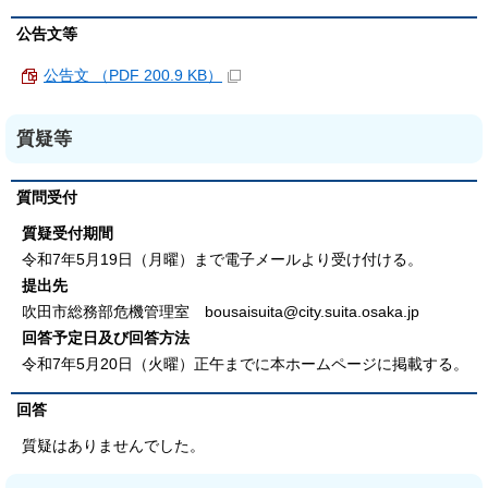
公告文等
公告文 （PDF 200.9 KB）
質疑等
質問受付
質疑受付期間
令和7年5月19日（月曜）まで電子メールより受け付ける。
提出先
吹田市総務部危機管理室 bousaisuita@city.suita.osaka.jp
回答予定日及び回答方法
令和7年5月20日（火曜）正午までに本ホームページに掲載する。
回答
質疑はありませんでした。