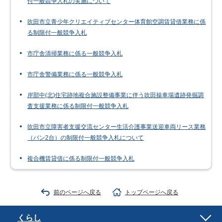
付一般競争入札の実施について
吹田市立青少年クリエイティブセンター体育館空調賃貸借業務に係
る制限付一般競争入札
市庁舎清掃業務に係る一般競争入札
市庁舎警備業務に係る一般競争入札
岸部中(北)住宅跡地複合施設整備事業に伴う吹田操車場遺跡発掘調
査支援業務に係る制限付一般競争入札
吹田市立障害者支援交流センター生活介護事業送迎車両リース業務
（バン2台）の制限付一般競争入札について
複合機賃貸借に係る制限付一般競争入札
前のページへ戻る
トップページへ戻る
くらし