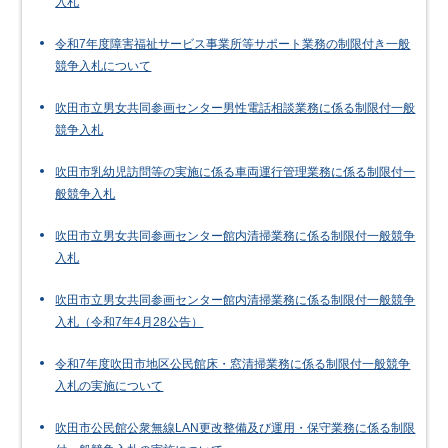
入札
令和7年度障害福祉サービス事業所等サポート業務の制限付き一般
競争入札について
吹田市立男女共同参画センター男性電話相談業務に係る制限付一般
競争入札
吹田市乳幼児訪問等の実施に係る車両運行管理業務に係る制限付一
般競争入札
吹田市立男女共同参画センター館内清掃業務に係る制限付一般競争
入札
吹田市立男女共同参画センター館内清掃業務に係る制限付一般競争
入札（令和7年4月28公告）
令和7年度吹田市地区公民館床・窓清掃業務に係る制限付一般競争
入札の実施について
吹田市公民館公衆無線LAN更改整備及び運用・保守業務に係る制限