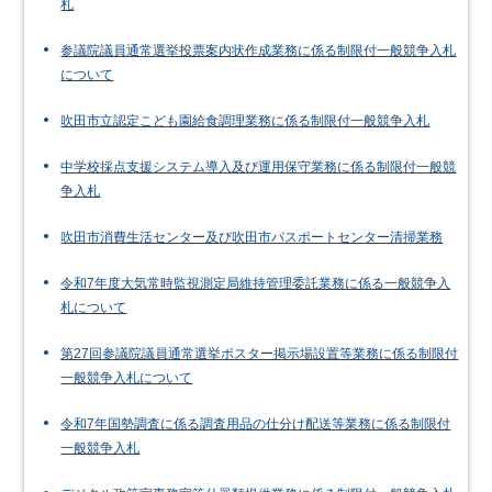
札
参議院議員通常選挙投票案内状作成業務に係る制限付一般競争入札
について
吹田市立認定こども園給食調理業務に係る制限付一般競争入札
中学校採点支援システム導入及び運用保守業務に係る制限付一般競
争入札
吹田市消費生活センター及び吹田市パスポートセンター清掃業務
令和7年度大気常時監視測定局維持管理委託業務に係る一般競争入
札について
第27回参議院議員通常選挙ポスター掲示場設置等業務に係る制限付
一般競争入札について
令和7年国勢調査に係る調査用品の仕分け配送等業務に係る制限付
一般競争入札