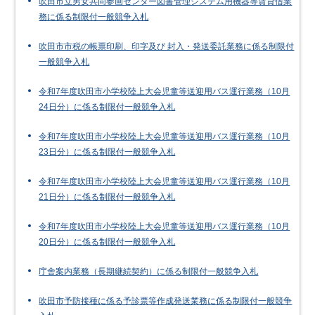
吹田市立男女共同参画センター図書管理システム用機器等賃貸借業
務に係る制限付一般競争入札
吹田市市税の帳票印刷、印字及び 封入・発送委託業務に係る制限付
一般競争入札
令和7年度吹田市小学校陸上大会児童等送迎用バス運行業務（10月
24日分）に係る制限付一般競争入札
令和7年度吹田市小学校陸上大会児童等送迎用バス運行業務（10月
23日分）に係る制限付一般競争入札
令和7年度吹田市小学校陸上大会児童等送迎用バス運行業務（10月
21日分）に係る制限付一般競争入札
令和7年度吹田市小学校陸上大会児童等送迎用バス運行業務（10月
20日分）に係る制限付一般競争入札
庁舎案内業務（長期継続契約）に係る制限付一般競争入札
吹田市予防接種に係る予診票等作成発送業務に係る制限付一般競争