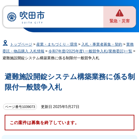
緊急・災害
トップページ
>
産業・まちづくり・環境
>
入札・事業者募集・契約
>
業務
委託・物品購入 入札情報
>
令和7年度(2025年度) 一般競争入札(業務委託)一覧
>
避難施設開錠システム構築業務に係る制限付一般競争入札
避難施設開錠システム構築業務に係る制
限付一般競争入札
更新日 2025年5月27日
ページ番号1039073
この案件は募集を終了しています。