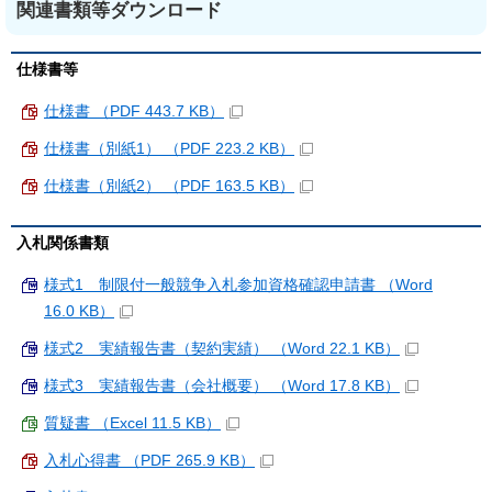
関連書類等ダウンロード
仕様書等
仕様書 （PDF 443.7 KB）
仕様書（別紙1） （PDF 223.2 KB）
仕様書（別紙2） （PDF 163.5 KB）
入札関係書類
様式1 制限付一般競争入札参加資格確認申請書 （Word
16.0 KB）
様式2 実績報告書（契約実績） （Word 22.1 KB）
様式3 実績報告書（会社概要） （Word 17.8 KB）
質疑書 （Excel 11.5 KB）
入札心得書 （PDF 265.9 KB）