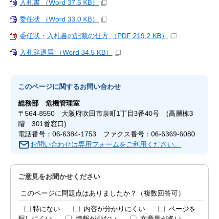
入札書 （Word 37.5 KB）
委任状 （Word 33.0 KB）
委任状・入札書の記載の仕方 （PDF 219.2 KB）
入札辞退届 （Word 34.5 KB）
このページに関する
お問い合わせ
総務部
危機管理室
〒564-8550 大阪府吹田市泉町1丁目3番40号 (高層棟3
階 301番窓口)
電話番号：06-6384-1753 ファクス番号：06-6369-6080
お問い合わせは専用フォームをご利用ください。
ご意見をお聞かせください
このページに問題点はありましたか？（複数回答可）
特にない
内容が分かりにくい
ページを
探しにくい
情報が少ない
文章量が多い