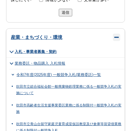
送信
産業・まちづくり・環境
入札・事業者募集・契約
業務委託・物品購入 入札情報
令和7年度(2025年度) 一般競争入札(業務委託)一覧
吹田市立総合福祉会館一般廃棄物処理業務に係る一般競争入札の実
施について
吹田市高齢者生活支援事業委託業務に係る制限付一般競争入札の実
施
吹田市立青山台留守家庭児童育成室仮設教室及び倉庫等賃貸借業務
に係る制限付一般競争入札