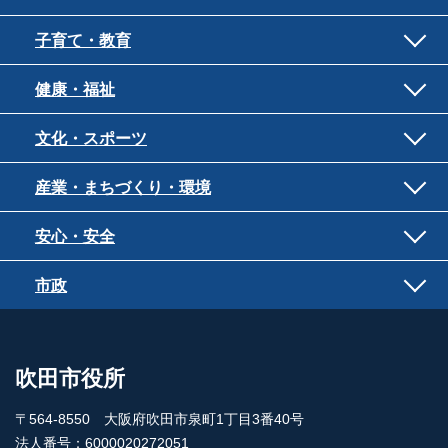
子育て・教育
健康・福祉
文化・スポーツ
産業・まちづくり・環境
安心・安全
市政
吹田市役所
〒564-8550 大阪府吹田市泉町1丁目3番40号
法人番号：6000020272051