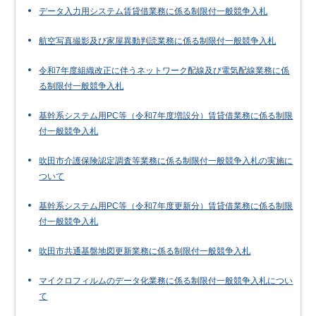
データ入力用システム賃貸借業務に係る制限付一般競争入札
航空写真撮影及び家屋異動判読業務に係る制限付一般競争入札
令和7年度組織改正に伴うネットワーク配線及び電気配線業務に係
る制限付一般競争入札
基幹系システム用PC等（令和7年度増設分）賃貸借業務に係る制限
付一般競争入札
吹田市介護保険認定調査等業務に係る制限付一般競争入札の実施に
ついて
基幹系システム用PC等（令和7年度更新分）賃貸借業務に係る制限
付一般競争入札
吹田市共通基盤地図更新業務に係る制限付一般競争入札
マイクロフィルムのデータ化業務に係る制限付一般競争入札につい
て