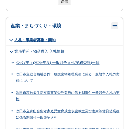
送信
産業・まちづくり・環境
入札・事業者募集・契約
業務委託・物品購入 入札情報
令和7年度(2025年度) 一般競争入札(業務委託)一覧
吹田市立総合福祉会館一般廃棄物処理業務に係る一般競争入札の実
施について
吹田市高齢者生活支援事業委託業務に係る制限付一般競争入札の実
施
吹田市立青山台留守家庭児童育成室仮設教室及び倉庫等賃貸借業務
に係る制限付一般競争入札