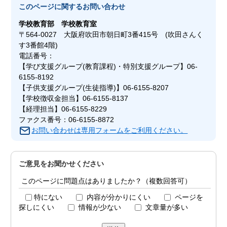
このページに関する
お問い合わせ
学校教育部
学校教育室
〒564-0027 大阪府吹田市朝日町3番415号 (吹田さんく
す3番館4階)
電話番号：
【学び支援グループ(教育課程)・特別支援グループ】06-
6155-8192
【子供支援グループ(生徒指導)】06-6155-8207
【学校徴収金担当】06-6155-8137
【経理担当】06-6155-8229
ファクス番号：06-6155-8872
お問い合わせは専用フォームをご利用ください。
ご意見をお聞かせください
このページに問題点はありましたか？（複数回答可）
特にない
内容が分かりにくい
ページを
探しにくい
情報が少ない
文章量が多い