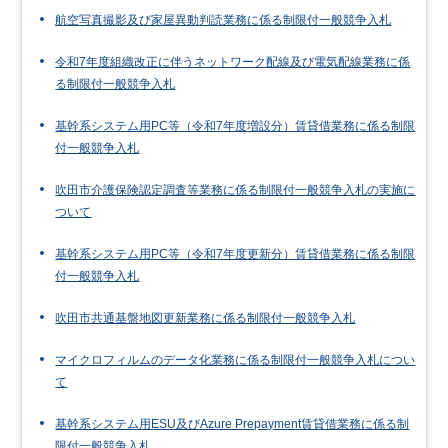
航空写真撮影及び家屋異動判読業務に係る制限付一般競争入札
令和7年度組織改正に伴うネットワーク配線及び電気配線業務に係
る制限付一般競争入札
基幹系システム用PC等（令和7年度増設分）賃貸借業務に係る制限
付一般競争入札
吹田市介護保険認定調査等業務に係る制限付一般競争入札の実施に
ついて
基幹系システム用PC等（令和7年度更新分）賃貸借業務に係る制限
付一般競争入札
吹田市共通基盤地図更新業務に係る制限付一般競争入札
マイクロフィルムのデータ化業務に係る制限付一般競争入札につい
て
基幹系システム用ESU及びAzure Prepayment賃貸借業務に係る制
限付一般競争入札