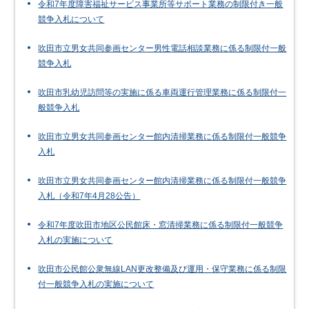
令和7年度障害福祉サービス事業所等サポート業務の制限付き一般
競争入札について
吹田市立男女共同参画センター男性電話相談業務に係る制限付一般
競争入札
吹田市乳幼児訪問等の実施に係る車両運行管理業務に係る制限付一
般競争入札
吹田市立男女共同参画センター館内清掃業務に係る制限付一般競争
入札
吹田市立男女共同参画センター館内清掃業務に係る制限付一般競争
入札（令和7年4月28公告）
令和7年度吹田市地区公民館床・窓清掃業務に係る制限付一般競争
入札の実施について
吹田市公民館公衆無線LAN更改整備及び運用・保守業務に係る制限
付一般競争入札の実施について