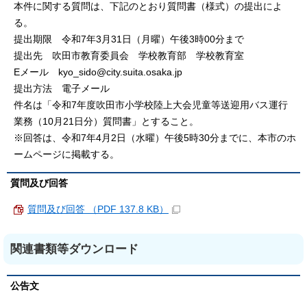
本件に関する質問は、下記のとおり質問書（様式）の提出によ
る。
提出期限 令和7年3月31日（月曜）午後3時00分まで
提出先 吹田市教育委員会 学校教育部 学校教育室
Eメール kyo_sido@city.suita.osaka.jp
提出方法 電子メール
件名は「令和7年度吹田市小学校陸上大会児童等送迎用バス運行
業務（10月21日分）質問書」とすること。
※回答は、令和7年4月2日（水曜）午後5時30分までに、本市のホ
ームページに掲載する。
質問及び回答
質問及び回答 （PDF 137.8 KB）
関連書類等ダウンロード
公告文