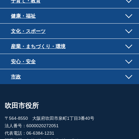
子育て・教育
健康・福祉
文化・スポーツ
産業・まちづくり・環境
安心・安全
市政
吹田市役所
〒564-8550 大阪府吹田市泉町1丁目3番40号
法人番号：6000020272051
代表電話：06-6384-1231