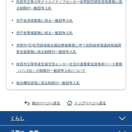
吹田市立青少年クリエイティブセンター体育館空調賃貸借業務に係
る制限付一般競争入札
市庁舎清掃業務に係る一般競争入札
市庁舎警備業務に係る一般競争入札
岸部中(北)住宅跡地複合施設整備事業に伴う吹田操車場遺跡発掘調
査支援業務に係る制限付一般競争入札
吹田市立障害者支援交流センター生活介護事業送迎車両リース業務
（バン2台）の制限付一般競争入札について
複合機賃貸借に係る制限付一般競争入札
前のページへ戻る
トップページへ戻る
くらし