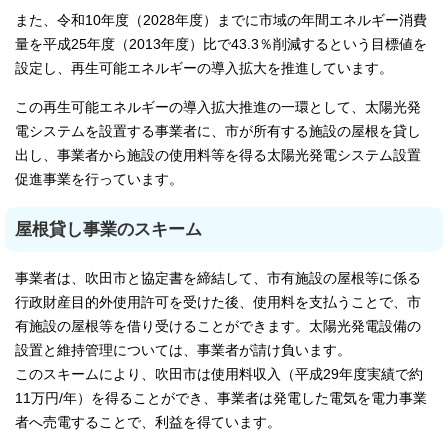
また、令和10年度（2028年度）までに市域の年間エネルギー消費
量を平成25年度（2013年度）比で43.3％削減するという目標値を
設定し、再生可能エネルギーの導入拡大を推進しています。
この再生可能エネルギーの導入拡大推進の一環として、太陽光発
電システムを設置する事業者に、市が所有する施設の屋根を貸し
出し、事業者から施設の使用料等を得る太陽光発電システム設置
促進事業を行っています。
屋根貸し事業のスキーム
事業者は、吹田市と協定書を締結して、市有施設の屋根等に係る
行政財産目的外使用許可を受けた後、使用料を支払うことで、市
有施設の屋根等を借り受けることができます。太陽光発電設備の
設置と維持管理については、事業者が請け負います。
このスキームにより、吹田市は使用料収入（平成29年度実績で約
11万円/年）を得ることができ、事業者は発電した電気を電力事業
者へ売電することで、利益を得ています。