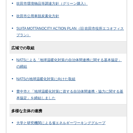
吹田市環境物品等調達方針（グリーン購入）
吹田市公用車脱炭素化方針
SUITA MOTTANOCITY ACTION PLAN（旧 吹田市役所エコオフィス
プラン）
広域での取組
NATSによる「地球温暖化対策の自治体間連携に関する基本協定」
の締結
NATSの地球温暖化対策に向けた取組
豊中市と「地球温暖化対策に資する自治体間連携・協力に関する基
本協定」を締結しました
多様な主体の連携
大学と研究機関による省エネルギーワーキンググループ