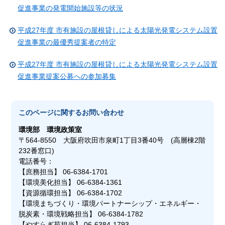
促進事業の発電開始施設等の状況
平成27年度 市有施設の屋根貸しによる太陽光発電システム設置
促進事業の最優秀提案者の特定
平成27年度 市有施設の屋根貸しによる太陽光発電システム設置
促進事業提案公募への参加募集
このページに関する
お問い合わせ
環境部
環境政策室
〒564-8550 大阪府吹田市泉町1丁目3番40号 (高層棟2階
232番窓口)
電話番号：
【庶務担当】 06-6384-1701
【環境美化担当】 06-6384-1361
【資源循環担当】 06-6384-1702
【環境まちづくり・環境パートナーシップ・エネルギー・
脱炭素・環境戦略担当】 06-6384-1782
【やすらぎ苑担当】 06-6384-1793