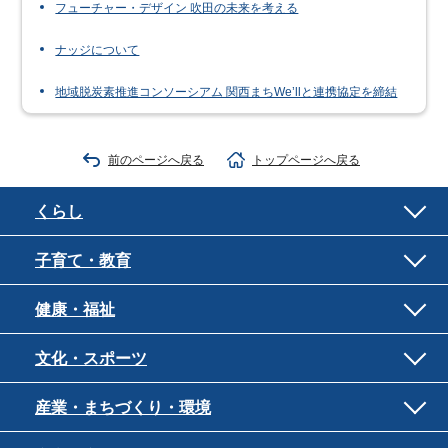
フューチャー・デザイン 吹田の未来を考える
ナッジについて
地域脱炭素推進コンソーシアム 関西まちWe’llと連携協定を締結
前のページへ戻る
トップページへ戻る
くらし
子育て・教育
健康・福祉
文化・スポーツ
産業・まちづくり・環境