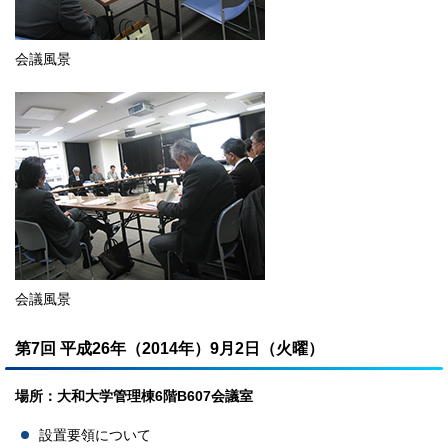
会議風景
会議風景
第7回 平成26年（2014年）9月2日（火曜）
場所：大和大学管理棟6階B607会議室
設置要領について