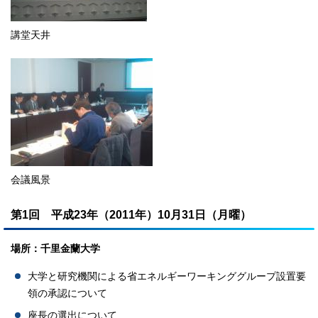
講堂天井
会議風景
第1回 平成23年（2011年）10月31日（月曜）
場所：千里金蘭大学
大学と研究機関による省エネルギーワーキンググループ設置要
領の承認について
座長の選出について