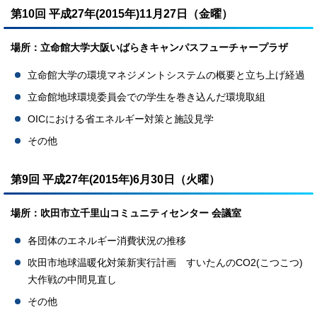
第10回 平成27年(2015年)11月27日（金曜）
場所：立命館大学大阪いばらきキャンパスフューチャープラザ
立命館大学の環境マネジメントシステムの概要と立ち上げ経過
立命館地球環境委員会での学生を巻き込んだ環境取組
OICにおける省エネルギー対策と施設見学
その他
第9回 平成27年(2015年)6月30日（火曜）
場所：吹田市立千里山コミュニティセンター 会議室
各団体のエネルギー消費状況の推移
吹田市地球温暖化対策新実行計画 すいたんのCO2(こつこつ)
大作戦の中間見直し
その他