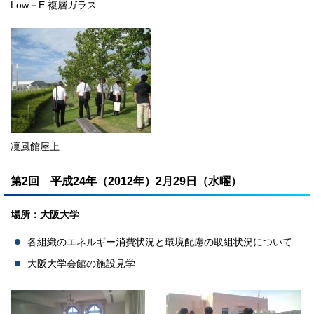
Low－E 複層ガラス
凜風館屋上
第2回 平成24年（2012年）2月29日（水曜）
場所：大阪大学
各組織のエネルギー消費状況と環境配慮の取組状況について
大阪大学会館の施設見学