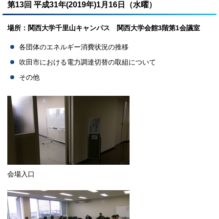
第13回 平成31年(2019年)1月16日（水曜）
場所：関西大学千里山キャンパス 関西大学会館3階第1会議室
各団体のエネルギー消費状況の推移
吹田市における電力調達切替の取組について
その他
会場入口