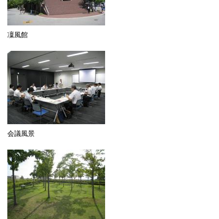
凜風館
会議風景