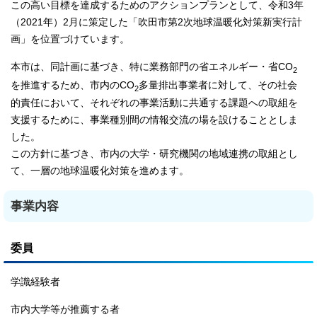
この高い目標を達成するためのアクションプランとして、令和3年
（2021年）2月に策定した「吹田市第2次地球温暖化対策新実行計
画」を位置づけています。
本市は、同計画に基づき、特に業務部門の省エネルギー・省CO
2
を推進するため、市内のCO
多量排出事業者に対して、その社会
2
的責任において、それぞれの事業活動に共通する課題への取組を
支援するために、事業種別間の情報交流の場を設けることとしま
した。
この方針に基づき、市内の大学・研究機関の地域連携の取組とし
て、一層の地球温暖化対策を進めます。
事業内容
委員
学識経験者
市内大学等が推薦する者