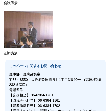
会議風景
基調講演
このページに関する
お問い合わせ
環境部
環境政策室
〒564-8550 大阪府吹田市泉町1丁目3番40号 (高層棟2階
232番窓口)
電話番号：
【庶務担当】 06-6384-1701
【環境美化担当】 06-6384-1361
【資源循環担当】 06-6384-1702
【環境まちづくり・環境パートナーシップ・エネルギー・