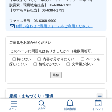
脱炭素・環境戦略担当】 06-6384-1782
【やすらぎ苑担当】 06-6384-1793
ファクス番号：06-6368-9900
お問い合わせは専用フォームをご利用ください。
ご意見をお聞かせください
このページに問題点はありましたか？（複数回答可）
特にない
内容が分かりにくい
ページを
探しにくい
情報が少ない
文章量が多い
送信
産業・まちづくり・環境
環境の保全と創造
さがす
メニュー
新着情報
イベント