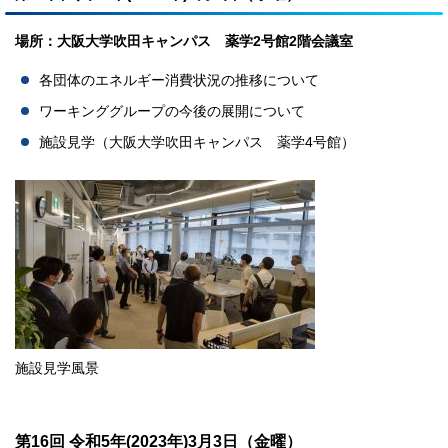
場所：大阪大学吹田キャンパス 薬学2号館2階会議室
各団体のエネルギー消費状況の推移について
ワーキンググループの今後の展開について
施設見学（大阪大学吹田キャンパス 薬学4号館）
施設見学風景
第16回 令和5年(2023年)3月3日（金曜）