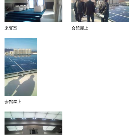
来賓室
会館屋上
会館屋上