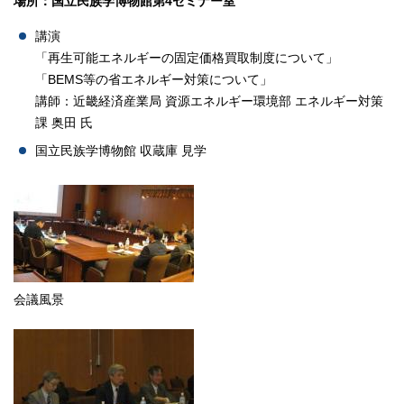
場所：国立民族学博物館第4セミナー室
講演
「再生可能エネルギーの固定価格買取制度について」
「BEMS等の省エネルギー対策について」
講師：近畿経済産業局 資源エネルギー環境部 エネルギー対策
課 奥田 氏
国立民族学博物館 収蔵庫 見学
会議風景