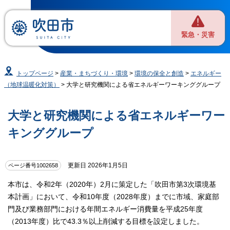
緊急・災害
トップページ
>
産業・まちづくり・環境
>
環境の保全と創造
>
エネルギー
（地球温暖化対策）
> 大学と研究機関による省エネルギーワーキンググループ
大学と研究機関による省エネルギーワー
キンググループ
更新日 2026年1月5日
ページ番号1002658
本市は、令和2年（2020年）2月に策定した「吹田市第3次環境基
本計画」において、令和10年度（2028年度）までに市域、家庭部
門及び業務部門における年間エネルギー消費量を平成25年度
（2013年度）比で43.3％以上削減する目標を設定しました。