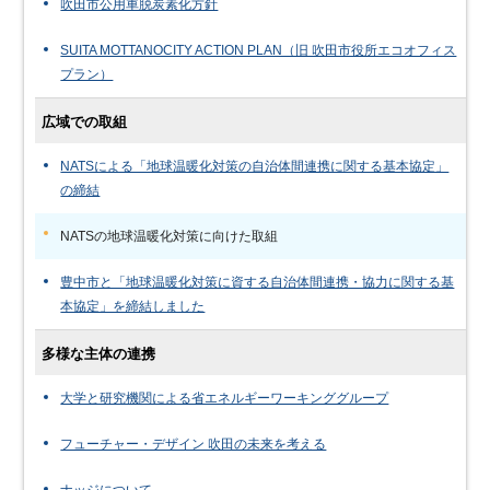
吹田市公用車脱炭素化方針
SUITA MOTTANOCITY ACTION PLAN（旧 吹田市役所エコオフィス
プラン）
広域での取組
NATSによる「地球温暖化対策の自治体間連携に関する基本協定」
の締結
NATSの地球温暖化対策に向けた取組
豊中市と「地球温暖化対策に資する自治体間連携・協力に関する基
本協定」を締結しました
多様な主体の連携
大学と研究機関による省エネルギーワーキンググループ
フューチャー・デザイン 吹田の未来を考える