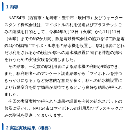
1 内容
NATS4市（西宮市・尼崎市・豊中市・吹田市）及びウォーター
スタンド株式会社は、マイボトルの利用促進及びプラスチックご
みの削減を目的として、令和4年9月13日（火曜）から11月11日
（金曜）までの約2か月間、阪急電鉄株式会社の協力を得て阪急電
鉄4駅の構内にマイボトル専用の給水機を設置し、駅利用者にどれ
だけ利用されるかの検証や駅への給水機設置に関する課題の抽出
を行うための実証実験を実施しました。
その結果、一定数の駅利用者による給水機の利用が確認でき、
また、駅利用者へのアンケート調査結果から「マイボトルを持つ
きっかけになる」など好意的な意見が多く、駅への給水機設置に
より行動変容を促す効果が期待できるという良好な結果が得られ
ました。
今回の実証実験で得られた成果や課題を今後の給水スポットの
普及に活かし、NATS4市はマイボトルの利用及びプラスチックご
みの削減を促進してまいります。
2 実証実験結果（概要）