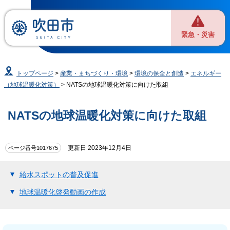
緊急・災害
トップページ
>
産業・まちづくり・環境
>
環境の保全と創造
>
エネルギー
（地球温暖化対策）
> NATSの地球温暖化対策に向けた取組
NATSの地球温暖化対策に向けた取組
更新日 2023年12月4日
ページ番号1017675
給水スポットの普及促進
地球温暖化啓発動画の作成