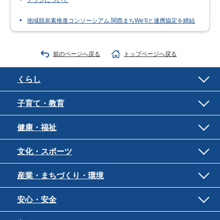
ナッジについて
地域脱炭素推進コンソーシアム 関西まちWe’llと連携協定を締結
前のページへ戻る
トップページへ戻る
くらし
子育て・教育
健康・福祉
文化・スポーツ
産業・まちづくり・環境
安心・安全