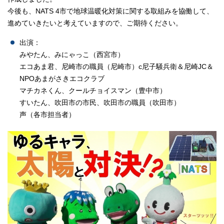
今後も、NATS 4市で地球温暖化対策に関する取組みを協働して、
進めていきたいと考えていますので、ご期待ください。
出演：
みやたん、みにゃっこ（西宮市）
エコあま君、尼崎市の職員（尼崎市）c尼子騒兵衛＆尼崎JC＆
NPOあまがさきエコクラブ
マチカネくん、クールチョイスマン（豊中市）
すいたん、吹田市の市民、吹田市の職員（吹田市）
声（各市担当者）