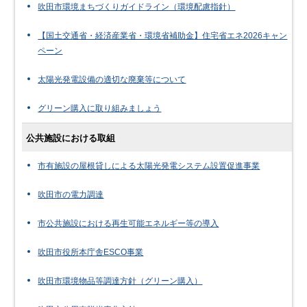
吹田市環境まちづくりガイドライン（環境配慮指針）
【国土交通省・経済産業省・環境省補助金】住宅省エネ2026キャン
ペーン
太陽光発電設備の適切な廃棄等について
グリーン購入に取り組みましょう
公共施設における取組
市有施設の屋根貸しによる太陽光発電システム設置促進事業
吹田市の電力調達
市公共施設における再生可能エネルギー等の導入
吹田市役所本庁舎ESCO事業
吹田市環境物品等調達方針（グリーン購入）