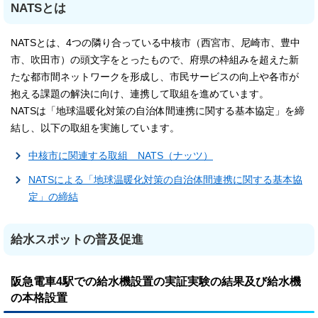
NATSとは
NATSとは、4つの隣り合っている中核市（西宮市、尼崎市、豊中
市、吹田市）の頭文字をとったもので、府県の枠組みを超えた新
たな都市間ネットワークを形成し、市民サービスの向上や各市が
抱える課題の解決に向け、連携して取組を進めています。
NATSは「地球温暖化対策の自治体間連携に関する基本協定」を締
結し、以下の取組を実施しています。
中核市に関連する取組 NATS（ナッツ）
NATSによる「地球温暖化対策の自治体間連携に関する基本協
定」の締結
給水スポットの普及促進
阪急電車4駅での給水機設置の実証実験の結果及び給水機
の本格設置