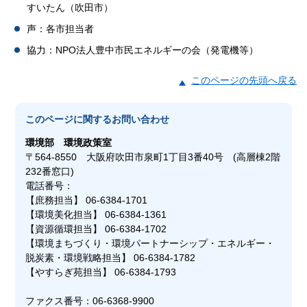
すいたん（吹田市）
声：各市担当者
協力：NPO法人豊中市民エネルギーの会（発電機等）
このページの先頭へ戻る
このページに関する
お問い合わせ
環境部
環境政策室
〒564-8550 大阪府吹田市泉町1丁目3番40号 (高層棟2階
232番窓口)
電話番号：
【庶務担当】 06-6384-1701
【環境美化担当】 06-6384-1361
【資源循環担当】 06-6384-1702
【環境まちづくり・環境パートナーシップ・エネルギー・
脱炭素・環境戦略担当】 06-6384-1782
【やすらぎ苑担当】 06-6384-1793
ファクス番号：06-6368-9900