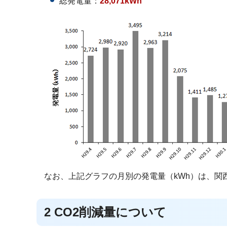
総発電量：
28,071kWh
なお、上記グラフの月別の発電量（kWh）は、関
2 CO2削減量について