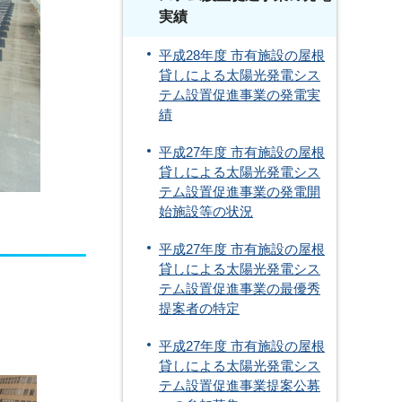
実績
平成28年度 市有施設の屋根
貸しによる太陽光発電シス
テム設置促進事業の発電実
績
平成27年度 市有施設の屋根
貸しによる太陽光発電シス
テム設置促進事業の発電開
始施設等の状況
平成27年度 市有施設の屋根
貸しによる太陽光発電シス
テム設置促進事業の最優秀
提案者の特定
平成27年度 市有施設の屋根
貸しによる太陽光発電シス
テム設置促進事業提案公募