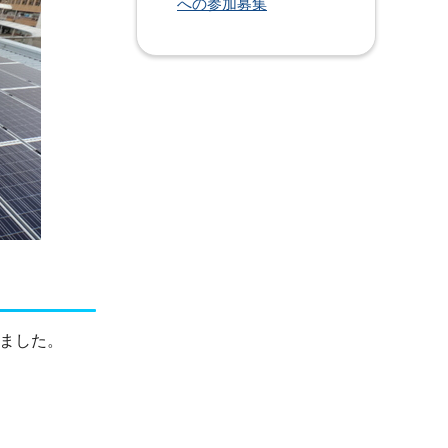
への参加募集
いました。