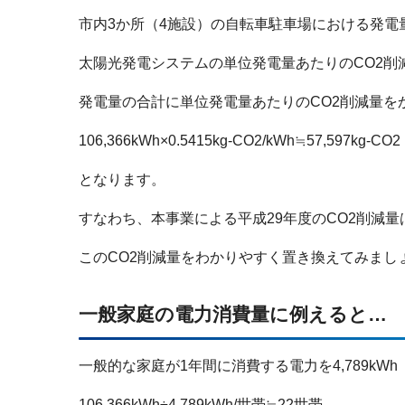
市内3か所（4施設）の自転車駐車場における発電量の合
太陽光発電システムの単位発電量あたりのCO2削減量
発電量の合計に単位発電量あたりのCO2削減量を
106,366kWh×0.5415kg-CO2/kWh≒57,597kg-CO2
となります。
すなわち、本事業による平成29年度のCO2削減量
このCO2削減量をわかりやすく置き換えてみまし
一般家庭の電力消費量に例えると…
一般的な家庭が1年間に消費する電力を4,789kW
106,366kWh÷4,789kWh/世帯≒22世帯