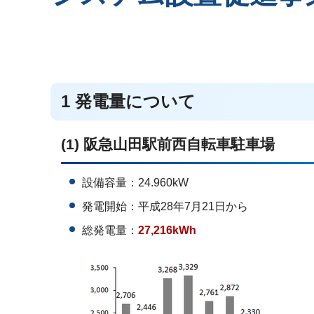
1 発電量について
(1) 阪急山田駅前西自転車駐車場
設備容量：24.960kW
発電開始：平成28年7月21日から
総発電量：
27,216kWh