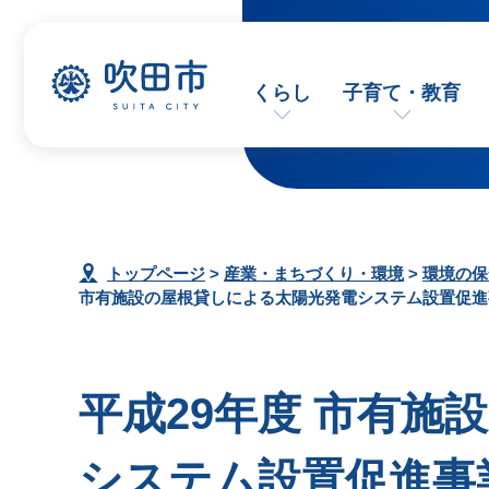
くらし
子育て・教育
トップページ
>
産業・まちづくり・環境
>
環境の保
市有施設の屋根貸しによる太陽光発電システム設置促進
平成29年度 市有施
システム設置促進事