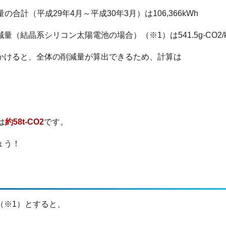
計（平成29年4月～平成30年3月）は106,366kWh
（結晶系シリコン太陽電池の場合）（※1）は541.5g-CO2/
かけると、全体の削減量が算出できるため、計算は
は
約58t-CO2
です。
ょう！
h（※1）とすると、