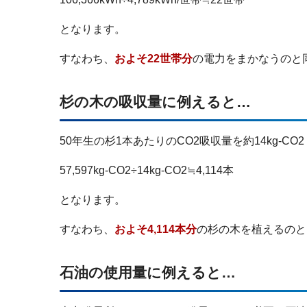
となります。
すなわち、
およそ22世帯分
の電力をまかなうのと
杉の木の吸収量に例えると…
50年生の杉1本あたりのCO2吸収量を約14kg-C
57,597kg-CO2÷14kg-CO2≒4,114本
となります。
すなわち、
およそ4,114本分
の杉の木を植えるのと
石油の使用量に例えると…