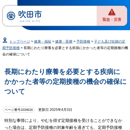
緊急・災害
トップページ
>
健康・福祉
>
健康・医療
>
予防接種
>
子ども及び妊婦の定
期予防接種
> 長期にわたり療養を必要とする疾病にかかった者等の定期接種の機
会の確保について
長期にわたり療養を必要とする疾病に
かかった者等の定期接種の機会の確保に
ついて
更新日 2025年4月3日
ページ番号1034616
特別な事情により、やむを得ず定期接種を受けることができなか
った場合は、定期予防接種の対象年齢を過ぎても、定期予防接種