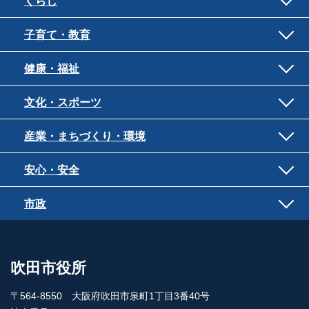
くらし
子育て・教育
健康・福祉
文化・スポーツ
産業・まちづくり・環境
安心・安全
市政
吹田市役所
〒564-8550 大阪府吹田市泉町1丁目3番40号