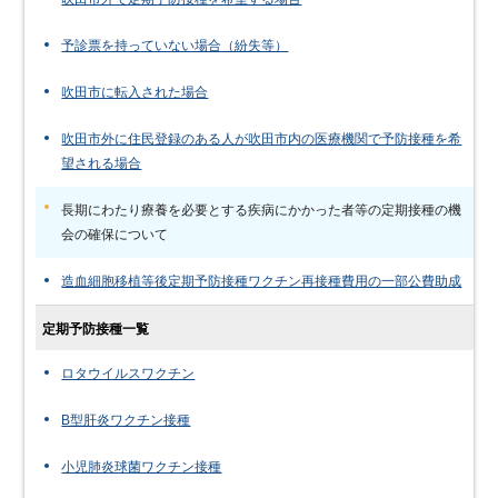
予診票を持っていない場合（紛失等）
吹田市に転入された場合
吹田市外に住民登録のある人が吹田市内の医療機関で予防接種を希
望される場合
長期にわたり療養を必要とする疾病にかかった者等の定期接種の機
会の確保について
造血細胞移植等後定期予防接種ワクチン再接種費用の一部公費助成
定期予防接種一覧
ロタウイルスワクチン
B型肝炎ワクチン接種
小児肺炎球菌ワクチン接種