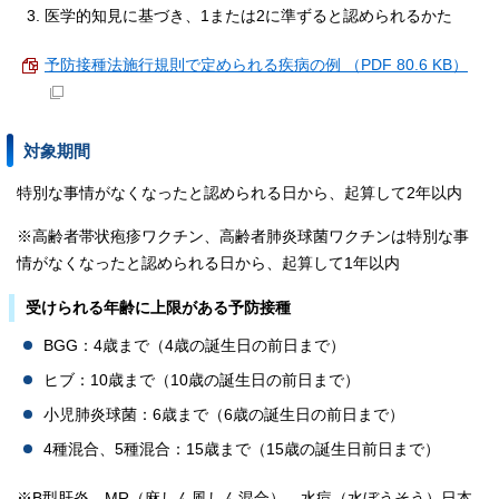
医学的知見に基づき、1または2に準ずると認められるかた
予防接種法施行規則で定められる疾病の例 （PDF 80.6 KB）
対象期間
特別な事情がなくなったと認められる日から、起算して2年以内
※高齢者帯状疱疹ワクチン、高齢者肺炎球菌ワクチンは特別な事
情がなくなったと認められる日から、起算して1年以内
受けられる年齢に上限がある予防接種
BGG：4歳まで（4歳の誕生日の前日まで）
ヒブ：10歳まで（10歳の誕生日の前日まで）
小児肺炎球菌：6歳まで（6歳の誕生日の前日まで）
4種混合、5種混合：15歳まで（15歳の誕生日前日まで）
※B型肝炎、MR（麻しん風しん混合）、水痘（水ぼうそう）日本