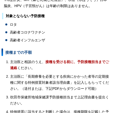
脳炎、HPV（子宮頸がん）は年齢の制限はありません。
対象とならない予防接種
ロタ
高齢者コロナワクチン
高齢者インフルエンザ
接種までの手順
主治医と相談のうえ、
接種を受ける前に、予防接種担当までご
連絡
ください。
主治医に「長期療養を必要とする疾病にかかった者等の定期接
種に関する特例措置対象者該当理由書」を記入しもらってくだ
さい。（送付または、下記PDFからダウンロード可能）
吹田市保健所地域保健課予防接種担当まで上記理由書を提出く
ださい。
特例措置に該当すると判断した場合は、接種期限を記載した予