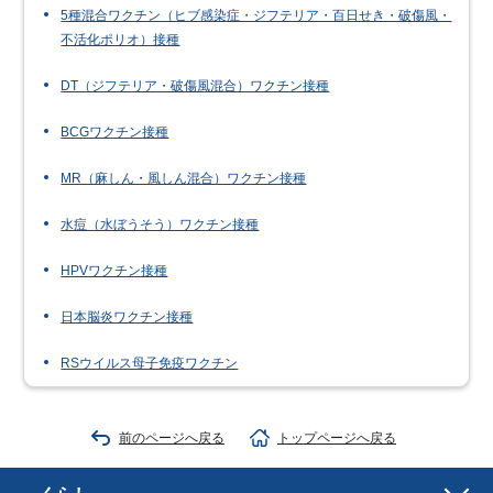
5種混合ワクチン（ヒブ感染症・ジフテリア・百日せき・破傷風・
不活化ポリオ）接種
DT（ジフテリア・破傷風混合）ワクチン接種
BCGワクチン接種
MR（麻しん・風しん混合）ワクチン接種
水痘（水ぼうそう）ワクチン接種
HPVワクチン接種
日本脳炎ワクチン接種
RSウイルス母子免疫ワクチン
前のページへ戻る
トップページへ戻る