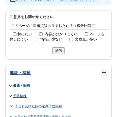
ご意見をお聞かせください
このページに問題点はありましたか？（複数回答可）
特にない
内容が分かりにくい
ページを
探しにくい
情報が少ない
文章量が多い
送信
健康・福祉
健康・医療
予防接種
子ども及び妊婦の定期予防接種
吹田市外で定期予防接種を希望する場合