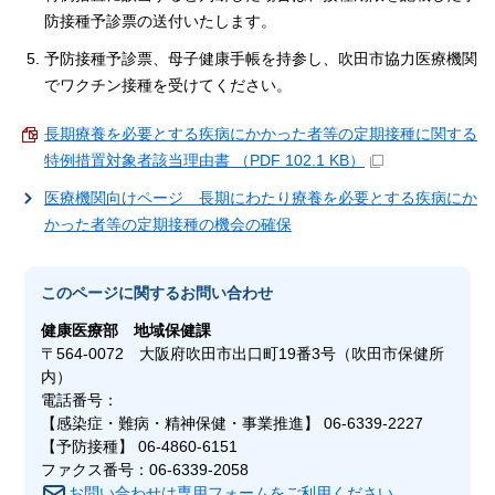
防接種予診票の送付いたします。
予防接種予診票、母子健康手帳を持参し、吹田市協力医療機関
でワクチン接種を受けてください。
長期療養を必要とする疾病にかかった者等の定期接種に関する
特例措置対象者該当理由書 （PDF 102.1 KB）
医療機関向けページ 長期にわたり療養を必要とする疾病にか
かった者等の定期接種の機会の確保
このページに関する
お問い合わせ
健康医療部
地域保健課
〒564-0072 大阪府吹田市出口町19番3号（吹田市保健所
内）
電話番号：
【感染症・難病・精神保健・事業推進】 06-6339-2227
【予防接種】 06-4860-6151
ファクス番号：06-6339-2058
お問い合わせは専用フォームをご利用ください。