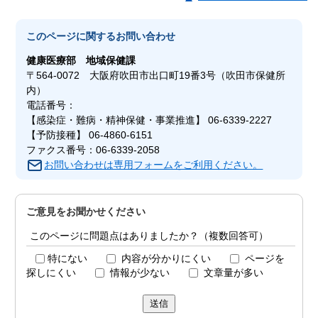
このページに関する
お問い合わせ
健康医療部
地域保健課
〒564-0072 大阪府吹田市出口町19番3号（吹田市保健所
内）
電話番号：
【感染症・難病・精神保健・事業推進】 06-6339-2227
【予防接種】 06-4860-6151
ファクス番号：06-6339-2058
お問い合わせは専用フォームをご利用ください。
ご意見をお聞かせください
このページに問題点はありましたか？（複数回答可）
特にない
内容が分かりにくい
ページを
探しにくい
情報が少ない
文章量が多い
送信