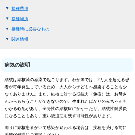
接種費用
接種場所
接種時に必要なもの
関連情報
病気の説明
結核は結核菌の感染で起こります。わが国では、2万人を超える患
者が毎年発生しているため、大人から子どもへ感染することも少
なくありません。また、結核に対する抵抗力（免疫）は、お母さ
んからもらうことができないので、生まれたばかりの赤ちゃんも
かかる心配があり、全身性の結核症にかかったり、結核性髄膜炎
になることもあり、重い後遺症を残す可能性があります。
周りに結核患者がいて感染が疑われる場合は、接種を受ける前に
地域保健課にご相談ください。