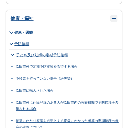
健康・福祉
健康・医療
予防接種
子ども及び妊婦の定期予防接種
吹田市外で定期予防接種を希望する場合
予診票を持っていない場合（紛失等）
吹田市に転入された場合
吹田市外に住民登録のある人が吹田市内の医療機関で予防接種を希
望される場合
長期にわたり療養を必要とする疾病にかかった者等の定期接種の機
会の確保について