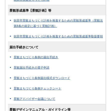
景観形成基準【景観計画】等
吹田市景観まちづくり計画を推進するための景観形成基準（景観法
第8条の規定に基づく景観計画）
吹田市景観まちづくり計画を推進するための景観形成基準取扱要領
届出手続きについて
景観まちづくり条例の届出手続き
景観届出手続きの電子申請
景観まちづくり条例届出様式ダウンロード
景観まちづくり条例チェックシート
景観アドバイザー会議について
景観デザインマニュアル・ガイドライン等