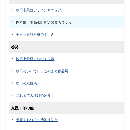
吹田市景観デザインマニュアル
内本町・南高浜町周辺のまちづくり
千里丘景観形成の手引き
啓発
吹田市景観まちづくり賞
吹田のいいでしょこのまち作品展
吹田の景観展
これまでの取組の紹介
支援・その他
景観まちづくり活動補助金