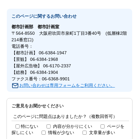
このページに関する
お問い合わせ
都市計画部
都市計画室
〒564-8550 大阪府吹田市泉町1丁目3番40号 (低層棟2階
214番窓口)
電話番号：
【都市計画】 06-6384-1947
【景観】 06-6384-1968
【屋外広告物】 06-6170-2337
【総務】 06-6384-1904
ファクス番号：06-6368-9901
お問い合わせは専用フォームをご利用ください。
ご意見をお聞かせください
このページに問題点はありましたか？（複数回答可）
特にない
内容が分かりにくい
ページを
探しにくい
情報が少ない
文章量が多い