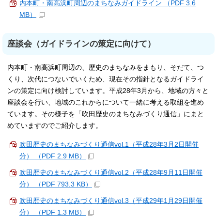
内本町・南高浜町周辺のまちなみガイドライン （PDF 3.6
MB）
座談会（ガイドラインの策定に向けて）
内本町・南高浜町周辺の、歴史のまちなみをまもり、そだて、つ
くり、次代につないでいくため、現在その指針となるガイドライ
ンの策定に向け検討しています。平成28年3月から、地域の方々と
座談会を行い、地域のこれからについて一緒に考える取組を進め
ています。その様子を「吹田歴史のまちなみづくり通信」にまと
めていますのでご紹介します。
吹田歴史のまちなみづくり通信vol.1（平成28年3月2日開催
分） （PDF 2.9 MB）
吹田歴史のまちなみづくり通信vol.2（平成28年9月11日開催
分） （PDF 793.3 KB）
吹田歴史のまちなみづくり通信vol.3（平成29年1月29日開催
分） （PDF 1.3 MB）