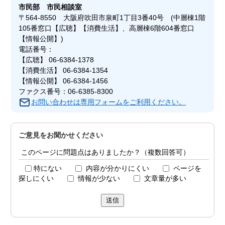
市民部
市民相談室
〒564-8550 大阪府吹田市泉町1丁目3番40号 (中層棟1階
105番窓口【広聴】【消費生活】、高層棟6階604番窓口
【情報公開】)
電話番号：
【広聴】 06-6384-1378
【消費生活】 06-6384-1354
【情報公開】 06-6384-1456
ファクス番号：06-6385-8300
お問い合わせは専用フォームをご利用ください。
ご意見をお聞かせください
このページに問題点はありましたか？（複数回答可）
特にない
内容が分かりにくい
ページを
探しにくい
情報が少ない
文章量が多い
送信