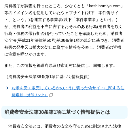
消費者庁が調査を行ったところ、少なくとも「koshinomiya.com」
等のドメイン名を使用していたウェブサイト(以下「本件偽サイ
ト」という。)を運営する事業者(以下「本件事業者」という。)
が、消費者の利益を不当に害するおそれのある行為(消費者を欺く
行為・債務の履行拒否)を行っていたことを確認したため、消費者
安全法(平成21年法律第50号)第38条第1項の規定に基づき、消費者
被害の発生又は拡大の防止に資する情報を公表し、消費者の皆様
に注意を呼びかけます。
また、この情報を都道府県及び市町村に提供し、周知します。
（消費者安全法第38条第1項に基づく情報提供）
お米を安く販売しているかのように装った偽サイトに関する注
意喚起
（外部リンク）
消費者安全法第38条第1項に基づく情報提供とは
消費者安全法とは、消費者の安全を守るために制定された法律