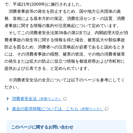
で、平成21年(2009年)に施行されました。
消費者事故等の発生を防止するため、国や地方公共団体の責
務、首相による基本方針の策定、消費生活センタ－の設置、消費
者事故に関する情報の集約や注意喚起について定めています。
そしてこの消費者安全法第38条の第1項では、内閣総理大臣が消
費者事故の発生等に関する情報を得た場合、被害拡大や類似事故
防止を図るため、消費者への注意喚起が必要であると認めるとき
には、その消費者事故の様態、被害の状況、その他の消費者被害
の発生または拡大の防止に役立つ情報を都道府県および市町村に
提供および公表できる、と定められています。
※消費者安全法の全文については以下のページを参考にしてく
ださい。
消費者安全法
（外部リンク）
過去の提供情報については、こちら
（外部リンク）
このページに関する
お問い合わせ