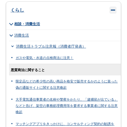
くらし
相談・消費生活
消費生活
消費生活トラブル注意報（消費者庁発表）
ガスや電気・水道の点検商法に注意！
悪質商法に関すること
限定品などの希少性の高い商品を格安で販売するかのように装った
偽の通販サイトに関する注意喚起
大手電気通信事業者の名称や警察をかたり、「逮捕状が出ている」
などと告げ、架空の事務処理費用等を要求する事業者に関する注意
喚起
マッチングアプリをきっかけに、コンサルティング契約の勧誘を