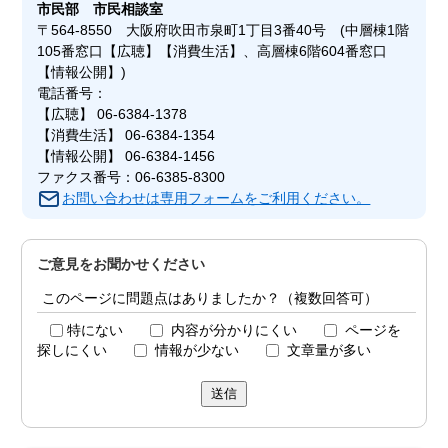
市民部
市民相談室
〒564-8550 大阪府吹田市泉町1丁目3番40号 (中層棟1階
105番窓口【広聴】【消費生活】、高層棟6階604番窓口
【情報公開】)
電話番号：
【広聴】 06-6384-1378
【消費生活】 06-6384-1354
【情報公開】 06-6384-1456
ファクス番号：06-6385-8300
お問い合わせは専用フォームをご利用ください。
ご意見をお聞かせください
このページに問題点はありましたか？（複数回答可）
特にない
内容が分かりにくい
ページを
探しにくい
情報が少ない
文章量が多い
送信