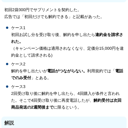
初回2袋300円でサプリメントを契約した。
広告では「初回だけでも解約できる」と記載があった。
ケース1
初回お試し分を受け取り後、解約を申し出たら
違約金を請求さ
れた。
（キャンペーン価格は適用されなくなり、定価分15,000円を違
約金として請求される)
ケース2
解約を申し出たいが
電話がつながらない。
利用規約では「
電話
でのみ受付
」とある。
ケース3
2回受け取り後に解約を申し出たら、4回購入が条件と言われ
た。そこで4回受け取り後に再度電話したが、
解約受付は次回
商品発送の2週間後まで
に限るという。
解説