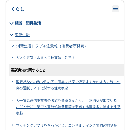
くらし
相談・消費生活
消費生活
消費生活トラブル注意報（消費者庁発表）
ガスや電気・水道の点検商法に注意！
悪質商法に関すること
限定品などの希少性の高い商品を格安で販売するかのように装った
偽の通販サイトに関する注意喚起
大手電気通信事業者の名称や警察をかたり、「逮捕状が出ている」
などと告げ、架空の事務処理費用等を要求する事業者に関する注意
喚起
マッチングアプリをきっかけに、コンサルティング契約の勧誘を