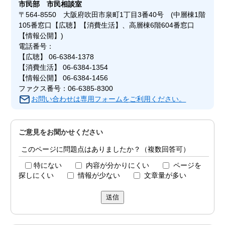
市民部
市民相談室
〒564-8550 大阪府吹田市泉町1丁目3番40号 (中層棟1階
105番窓口【広聴】【消費生活】、高層棟6階604番窓口
【情報公開】)
電話番号：
【広聴】 06-6384-1378
【消費生活】 06-6384-1354
【情報公開】 06-6384-1456
ファクス番号：06-6385-8300
お問い合わせは専用フォームをご利用ください。
ご意見をお聞かせください
このページに問題点はありましたか？（複数回答可）
特にない
内容が分かりにくい
ページを
探しにくい
情報が少ない
文章量が多い
送信