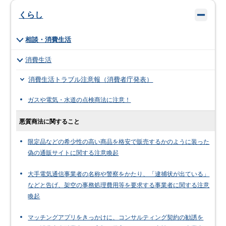
くらし
相談・消費生活
消費生活
消費生活トラブル注意報（消費者庁発表）
ガスや電気・水道の点検商法に注意！
悪質商法に関すること
限定品などの希少性の高い商品を格安で販売するかのように装った
偽の通販サイトに関する注意喚起
大手電気通信事業者の名称や警察をかたり、「逮捕状が出ている」
などと告げ、架空の事務処理費用等を要求する事業者に関する注意
喚起
マッチングアプリをきっかけに、コンサルティング契約の勧誘を