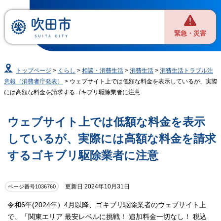
緊急・災害
トップページ
>
くらし
>
相談・消費生活
>
消費生活
>
消費生活トラブル注
意報（消費者庁発表）
> ウェブサイト上では低額な料金を表示しているが、実際
には高額な料金を請求するゴキブリ駆除業者に注意
ウェブサイト上では低額な料金を表示
しているが、実際には高額な料金を請求
するゴキブリ駆除業者に注意
更新日 2024年10月31日
ページ番号1036760
令和6年(2024年）4月以降、ゴキブリ駆除業者のウェブサイト上
で、「関東エリア 最安レベルに挑戦！ 追加料金一切なし！ 税込