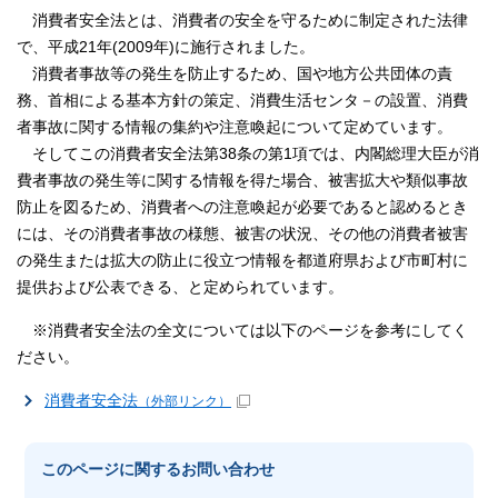
消費者安全法とは、消費者の安全を守るために制定された法律
で、平成21年(2009年)に施行されました。
消費者事故等の発生を防止するため、国や地方公共団体の責
務、首相による基本方針の策定、消費生活センタ－の設置、消費
者事故に関する情報の集約や注意喚起について定めています。
そしてこの消費者安全法第38条の第1項では、内閣総理大臣が消
費者事故の発生等に関する情報を得た場合、被害拡大や類似事故
防止を図るため、消費者への注意喚起が必要であると認めるとき
には、その消費者事故の様態、被害の状況、その他の消費者被害
の発生または拡大の防止に役立つ情報を都道府県および市町村に
提供および公表できる、と定められています。
※消費者安全法の全文については以下のページを参考にしてく
ださい。
消費者安全法
（外部リンク）
このページに関する
お問い合わせ