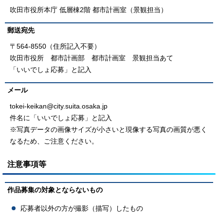
吹田市役所本庁 低層棟2階 都市計画室（景観担当）
郵送宛先
〒564-8550（住所記入不要）
吹田市役所 都市計画部 都市計画室 景観担当あて
「いいでしょ応募」と記入
メール
tokei-keikan@city.suita.osaka.jp
件名に「いいでしょ応募」と記入
※写真データの画像サイズが小さいと現像する写真の画質が悪く
なるため、ご注意ください。
注意事項等
作品募集の対象とならないもの
応募者以外の方が撮影（描写）したもの