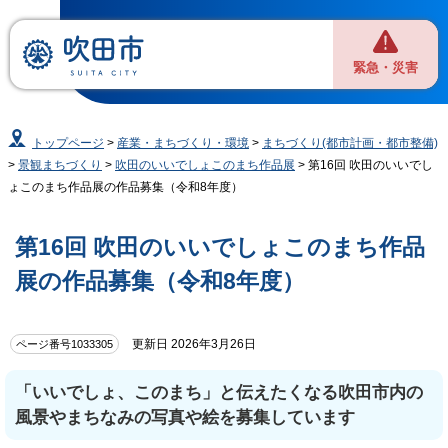
緊急・災害
トップページ
>
産業・まちづくり・環境
>
まちづくり(都市計画・都市整備)
>
景観まちづくり
>
吹田のいいでしょこのまち作品展
> 第16回 吹田のいいでし
ょこのまち作品展の作品募集（令和8年度）
第16回 吹田のいいでしょこのまち作品
展の作品募集（令和8年度）
更新日 2026年3月26日
ページ番号1033305
「いいでしょ、このまち」と伝えたくなる吹田市内の
風景やまちなみの写真や絵を募集しています