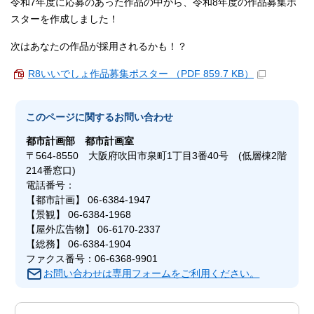
令和7年度に応募のあった作品の中から、令和8年度の作品募集ポ
スターを作成しました！
次はあなたの作品が採用されるかも！？
R8いいでしょ作品募集ポスター （PDF 859.7 KB）
このページに関する
お問い合わせ
都市計画部
都市計画室
〒564-8550 大阪府吹田市泉町1丁目3番40号 (低層棟2階
214番窓口)
電話番号：
【都市計画】 06-6384-1947
【景観】 06-6384-1968
【屋外広告物】 06-6170-2337
【総務】 06-6384-1904
ファクス番号：06-6368-9901
お問い合わせは専用フォームをご利用ください。