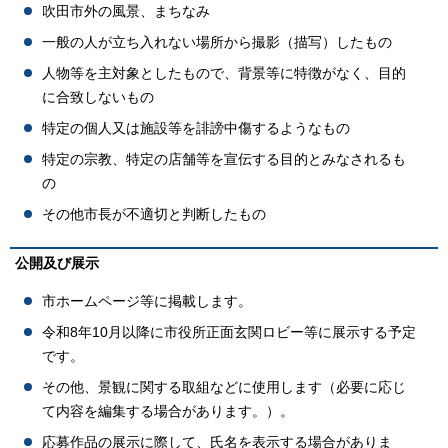
吹田市外の風景、まちなみ
一般の人が立ち入れない場所から撮影（描写）したもの
人物等を主対象としたもので、背景等に特徴がなく、目的
に合致しないもの
特定の個人又は施設等を誹謗中傷するようなもの
特定の宗教、特定の店舗等を宣伝する目的とみなされるも
の
その他市長が不適切と判断したもの
公開及び展示
市ホームページ等に掲載します。
令和8年10月以降に市役所正面玄関ロビー等に展示する予定
です。
その他、景観に関する取組などに使用します（必要に応じ
て内容を編集する場合があります。）。
応募作品の展示に際して、氏名を表示する場合がありま