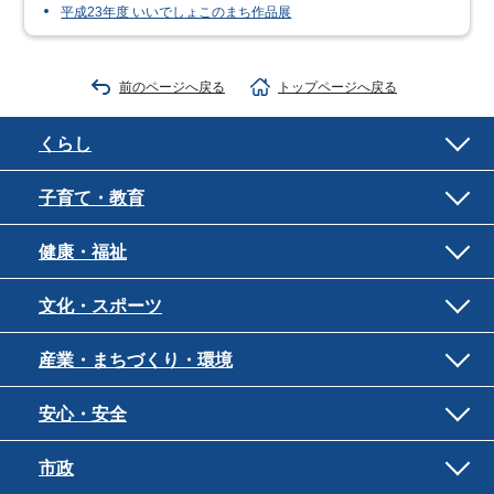
平成23年度 いいでしょこのまち作品展
前のページへ戻る
トップページへ戻る
くらし
子育て・教育
健康・福祉
文化・スポーツ
産業・まちづくり・環境
安心・安全
市政