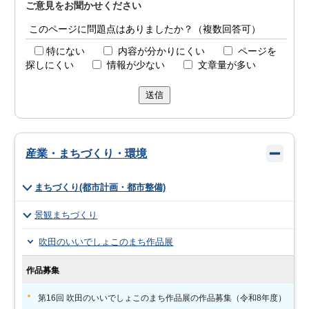
ご意見をお聞かせください
このページに問題点はありましたか？（複数回答可）
特にない
内容が分かりにくい
ページを
探しにくい
情報が少ない
文章量が多い
送信
産業・まちづくり・環境
まちづくり(都市計画・都市整備)
景観まちづくり
吹田のいいでしょこのまち作品展
作品募集
第16回 吹田のいいでしょこのまち作品展の作品募集（令和8年度）