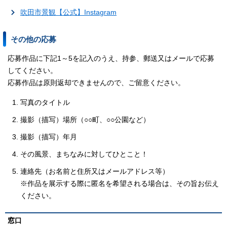
吹田市景観【公式】Instagram
その他の応募
応募作品に下記1～5を記入のうえ、持参、郵送又はメールで応募
してください。
応募作品は原則返却できませんので、ご留意ください。
写真のタイトル
撮影（描写）場所（○○町、○○公園など）
撮影（描写）年月
その風景、まちなみに対してひとこと！
連絡先（お名前と住所又はメールアドレス等）
※作品を展示する際に匿名を希望される場合は、その旨お伝え
ください。
窓口