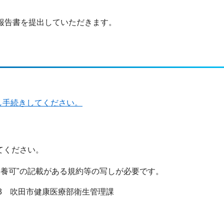
報告書を提出していただきます。
し手続きしてください。
てください。
飼養可"の記載がある規約等の写しが必要です。
9－3 吹田市健康医療部衛生管理課