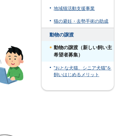
地域猫活動支援事業
猫の避妊・去勢手術の助成
動物の譲渡
動物の譲渡（新しい飼い主
希望者募集）
”おとな犬猫、シニア犬猫”を
飼いはじめるメリット