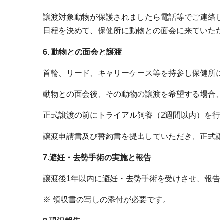
譲渡対象動物が保護されましたら電話等でご連絡
日程を決めて、保健所に動物との面会に来ていた
6. 動物との面会と譲渡
首輪、リード、キャリーケース等を持参し保健所
動物との面会後、その動物の譲渡を希望する場合
正式譲渡の前にトライアル飼養（2週間以内）を
譲渡申請書及び誓約書を提出していただき、正式
7.避妊・去勢手術の実施と報告
譲渡後1年以内に避妊・去勢手術を受けさせ、報
※ 領収書の写しの添付が必要です。