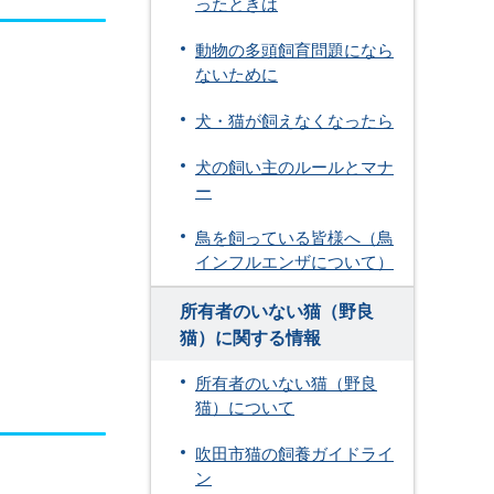
ったときは
動物の多頭飼育問題になら
ないために
犬・猫が飼えなくなったら
犬の飼い主のルールとマナ
ー
鳥を飼っている皆様へ（鳥
インフルエンザについて）
所有者のいない猫（野良
猫）に関する情報
所有者のいない猫（野良
猫）について
吹田市猫の飼養ガイドライ
ン