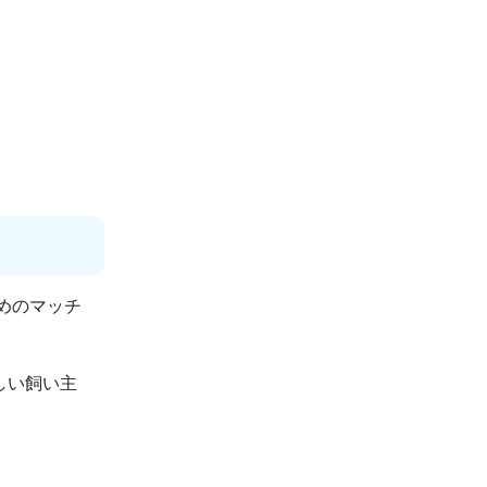
めのマッチ
しい飼い主