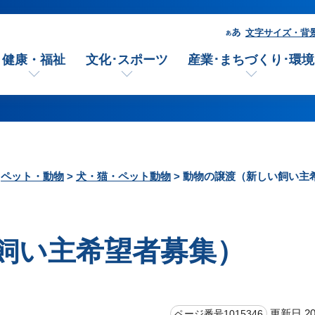
文字サイズ・背
健康・福祉
文化･スポーツ
産業･まちづくり･環境
>
ペット・動物
>
犬・猫・ペット動物
> 動物の譲渡（新しい飼い主
飼い主希望者募集）
更新日 20
ページ番号1015346