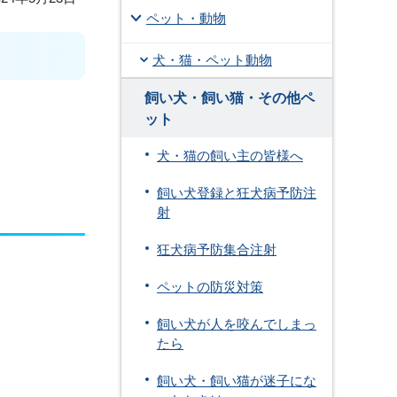
ペット・動物
犬・猫・ペット動物
飼い犬・飼い猫・その他ペ
ット
犬・猫の飼い主の皆様へ
飼い犬登録と狂犬病予防注
射
狂犬病予防集合注射
ペットの防災対策
飼い犬が人を咬んでしまっ
たら
飼い犬・飼い猫が迷子にな