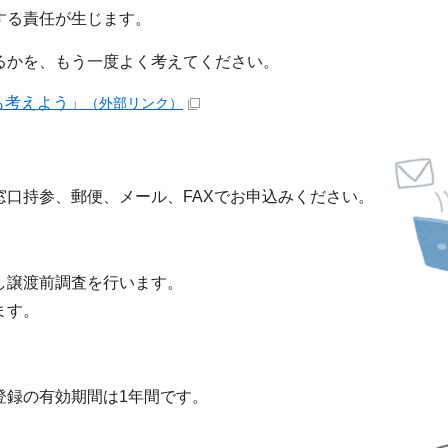
する責任が生じます。
るかを、もう一度よく考えてください。
も考えよう」
（外部リンク）
口持参、郵便、メール、FAXでお申込みください。
し譲渡前調査を行います。
ます。
登録の有効期間は1年間です。