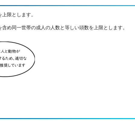
を上限とします。
を含め同一世帯の成人の人数と等しい頭数を上限とします。