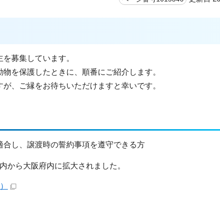
主を募集しています。
動物を保護したときに、順番にご紹介します。
すが、ご縁をお待ちいただけますと幸いです。
適合し、譲渡時の誓約事項を遵守できる方
市内から大阪府内に拡大されました。
B）