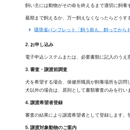
飼い主には動物がその命を終えるまで適切に飼養
最期まで飼えるか、万一飼えなくなったらどうす
環境省パンフレット「飼う前も、飼ってから
2. お申し込み
電子申込システムまたは、必要書類に記入のうえ窓
3. 審査・譲渡前調査
犬を希望する場合、保健所職員が飼養場所を訪問
犬以外の場合は、原則として書類審査のみを行い
4. 譲渡希望者登録
審査の結果により譲渡希望者として登録します。
5. 譲渡対象動物のご案内