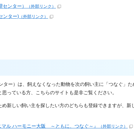
理センター）
（外部リンク）
センター)
（外部リンク）
センター）は、飼えなくなった動物を次の飼い主に「つなぐ」た
と思っている方、こちらのサイトも是非ご覧ください。
ため新しい飼い主を探したい方のどちらも登録できますが、新
マル ハーモニー大阪 ～ともに、つなぐ～』
（外部リンク）