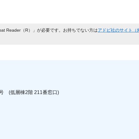
bat Reader（R）」が必要です。お持ちでない方は
アドビ社のサイト（
号 (低層棟2階 211番窓口)