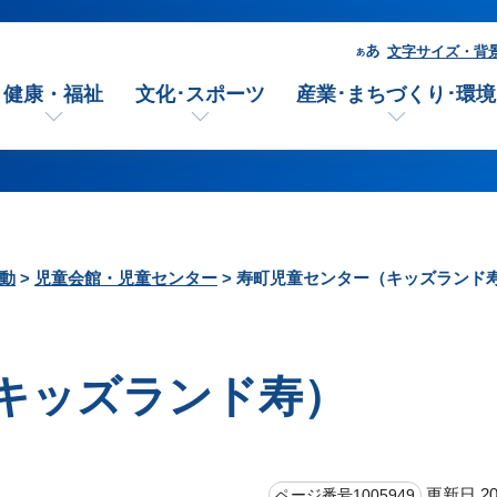
文字サイズ・背
健康・福祉
文化･スポーツ
産業･まちづくり･環境
動
>
児童会館・児童センター
> 寿町児童センター（キッズランド
キッズランド寿）
更新日 20
ページ番号1005949