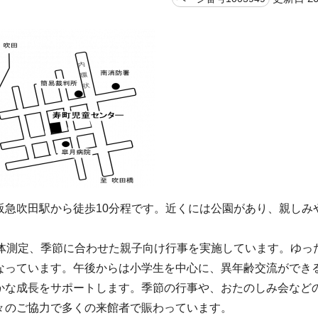
急吹田駅から徒歩10分程です。近くには公園があり、親しみ
身体測定、季節に合わせた親子向け行事を実施しています。ゆっ
なっています。午後からは小学生を中心に、異年齢交流ができ
かな成長をサポートします。季節の行事や、おたのしみ会など
々のご協力で多くの来館者で賑わっています。