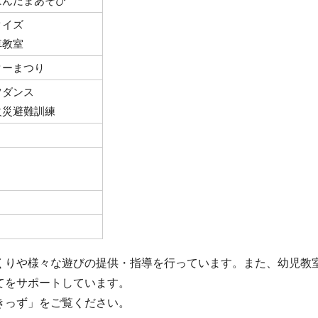
ぼんだまあそび
クイズ
車教室
ターまつり
ツダンス
火災避難訓練
りや様々な遊びの提供・指導を行っています。また、幼児教
てをサポートしています。
きっず」をご覧ください。