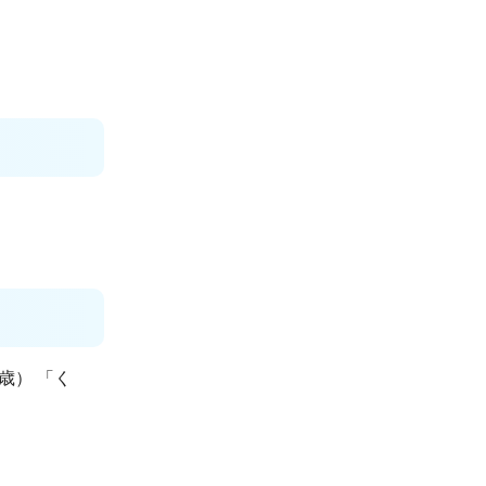
歳） 「く