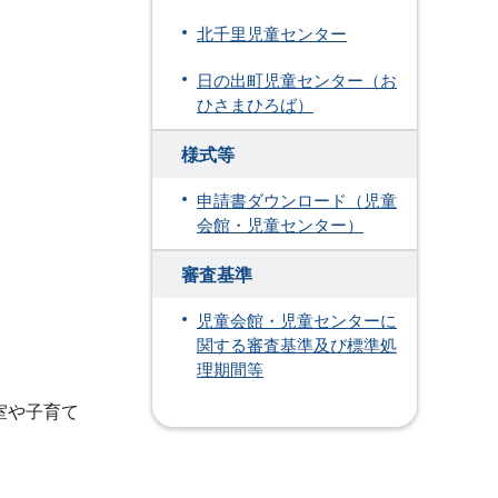
北千里児童センター
日の出町児童センター（お
ひさまひろば）
様式等
申請書ダウンロード（児童
会館・児童センター）
審査基準
児童会館・児童センターに
関する審査基準及び標準処
理期間等
室や子育て