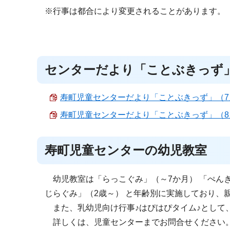
※行事は都合により変更されることがあります。
センターだより「ことぶきっず
寿町児童センターだより「ことぶきっず」（7月号） 
寿町児童センターだより「ことぶきっず」（8月号） 
寿町児童センターの幼児教室
幼児教室は「らっこぐみ」（～7か月） 「ぺんぎん
じらぐみ」（2歳～） と年齢別に実施しており、
また、乳幼児向け行事♪はぴはぴタイム♪として
詳しくは、児童センターまでお問合せください