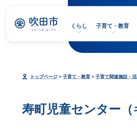
くらし
子育て・教育
トップページ
>
子育て・教育
>
子育て関連施設・活
寿町児童センター（