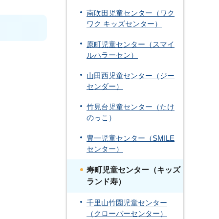
南吹田児童センター（ワク
ワク キッズセンター）
原町児童センター（スマイ
ルハラーセン）
山田西児童センター（ジー
センダー）
竹見台児童センター（たけ
のっこ）
豊一児童センター（SMILE
センター）
寿町児童センター（キッズ
ランド寿）
千里山竹園児童センター
（クローバーセンター）