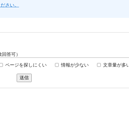
ください。
数回答可）
ページを探しにくい
情報が少ない
文章量が多
送信