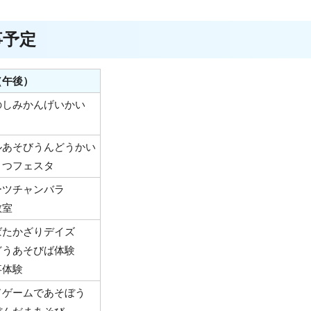
事予定
（午後）
のしみかんげいかい
ルあそびうんどうかい
さつフェスタ
ーツチャンバラ
教室
ばたかざりデイズ
どうあそびば体験
事体験
ドゲームであそぼう