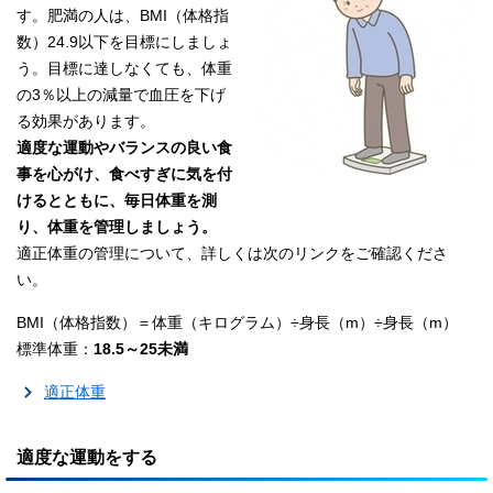
す。肥満の人は、BMI（体格指
数）24.9以下を目標にしましょ
う。目標に達しなくても、体重
の3％以上の減量で血圧を下げ
る効果があります。
適度な運動やバランスの良い食
事を心がけ、食べすぎに気を付
けるとともに、毎日体重を測
り、体重を管理しましょう。
適正体重の管理について、詳しくは次のリンクをご確認くださ
い。
BMI（体格指数）＝体重（キログラム）÷身長（m）÷身長（m）
標準体重：
18.5～25未満
適正体重
適度な運動をする