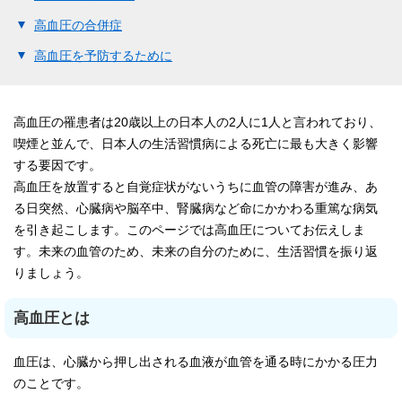
高血圧の合併症
高血圧を予防するために
高血圧の罹患者は20歳以上の日本人の2人に1人と言われており、
喫煙と並んで、日本人の生活習慣病による死亡に最も大きく影響
する要因です。
高血圧を放置すると自覚症状がないうちに血管の障害が進み、あ
る日突然、心臓病や脳卒中、腎臓病など命にかかわる重篤な病気
を引き起こします。このページでは高血圧についてお伝えしま
す。未来の血管のため、未来の自分のために、生活習慣を振り返
りましょう。
高血圧とは
血圧は、心臓から押し出される血液が血管を通る時にかかる圧力
のことです。