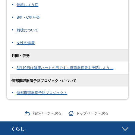
骨粗しょう症
B型・C型肝炎
難聴について
女性の健康
月間・啓発
8月10日は健康ハートの日です～循環器疾患を予防しよう～
健都循環器病予防プロジェクトについて
健都循環器病予防プロジェクト
前のページへ戻る
トップページへ戻る
くらし