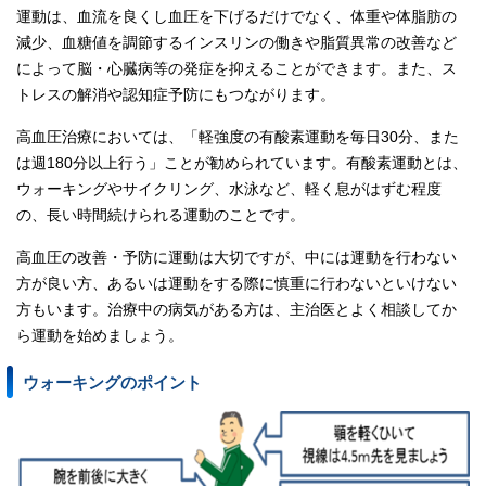
運動は、血流を良くし血圧を下げるだけでなく、体重や体脂肪の
減少、血糖値を調節するインスリンの働きや脂質異常の改善など
によって脳・心臓病等の発症を抑えることができます。また、ス
トレスの解消や認知症予防にもつながります。
高血圧治療においては、「軽強度の有酸素運動を毎日30分、また
は週180分以上行う」ことが勧められています。有酸素運動とは、
ウォーキングやサイクリング、水泳など、軽く息がはずむ程度
の、長い時間続けられる運動のことです。
高血圧の改善・予防に運動は大切ですが、中には運動を行わない
方が良い方、あるいは運動をする際に慎重に行わないといけない
方もいます。治療中の病気がある方は、主治医とよく相談してか
ら運動を始めましょう。
ウォーキングのポイント