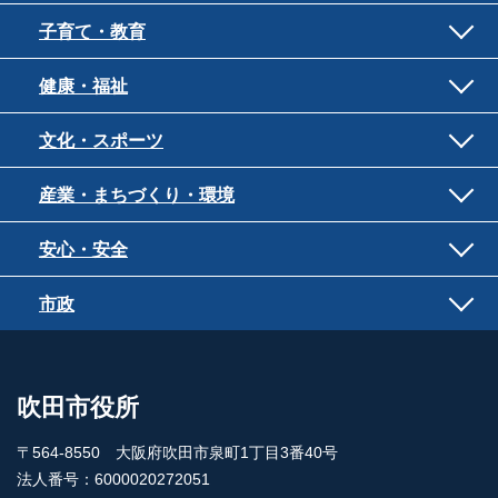
子育て・教育
健康・福祉
文化・スポーツ
産業・まちづくり・環境
安心・安全
市政
吹田市役所
〒564-8550 大阪府吹田市泉町1丁目3番40号
法人番号：6000020272051