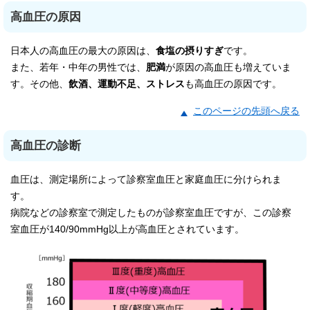
高血圧の原因
日本人の高血圧の最大の原因は、
食塩の摂りすぎ
です。
また、若年・中年の男性では、
肥満
が原因の高血圧も増えていま
す。その他、
飲酒、運動不足、ストレス
も高血圧の原因です。
このページの先頭へ戻る
高血圧の診断
血圧は、測定場所によって診察室血圧と家庭血圧に分けられま
す。
病院などの診察室で測定したものが診察室血圧ですが、この診察
室血圧が140/90mmHg以上が高血圧とされています。