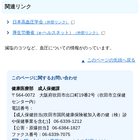
関連リンク
日本高血圧学会
（外部リンク）
厚生労働省（e-ヘルスネット）
（外部リンク）
減塩のコツなど、血圧についての情報がのっています。
このページの先頭へ戻る
このページに関する
お問い合わせ
健康医療部
成人保健課
〒564-0072 大阪府吹田市出口町19番2号（吹田市立保健
センター内）
電話番号：
【成人保健担当(吹田市国民健康保険被加入者の健（検）診
や保健事業を含む)】 06-6339-1212
【公害・原爆担当】 06-6384-1827
ファクス番号：06-6339-7075