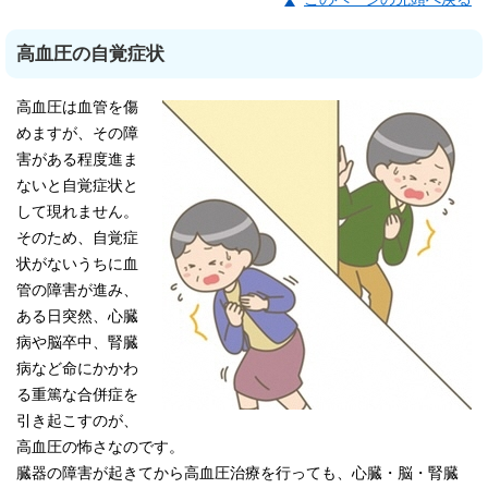
高血圧の自覚症状
高血圧は血管を傷
めますが、その障
害がある程度進ま
ないと自覚症状と
して現れません。
そのため、自覚症
状がないうちに血
管の障害が進み、
ある日突然、心臓
病や脳卒中、腎臓
病など命にかかわ
る重篤な合併症を
引き起こすのが、
高血圧の怖さなのです。
臓器の障害が起きてから高血圧治療を行っても、心臓・脳・腎臓