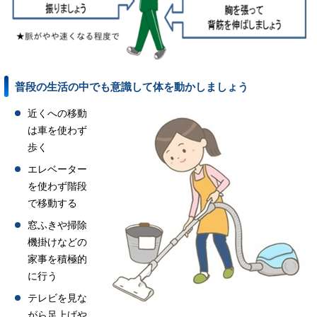
普段の生活の中でも意識して体を動かしましょう
近くへの移動
は車を使わず
歩く
エレベーター
を使わず階段
で移動する
窓ふきや掃除
機掛けなどの
家事を積極的
に行う
テレビを見な
がら足上げや