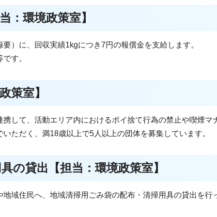
当：環境政策室】
要）に、回収実績1kgにつき7円の報償金を支給します。
等です。
政策室】
連携して、活動エリア内におけるポイ捨て行為の禁止や喫煙マ
いただく、満18歳以上で5人以上の団体を募集しています。
用具の貸出【担当：環境政策室】
や地域住民へ、地域清掃用ごみ袋の配布・清掃用具の貸出を行
。