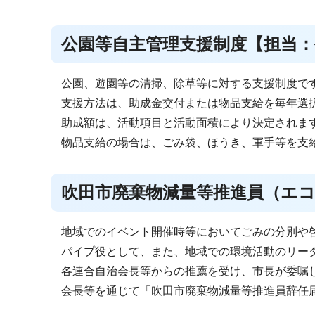
公園等自主管理支援制度【担当
公園、遊園等の清掃、除草等に対する支援制度で
支援方法は、助成金交付または物品支給を毎年選
助成額は、活動項目と活動面積により決定されま
物品支給の場合は、ごみ袋、ほうき、軍手等を支
吹田市廃棄物減量等推進員（エ
地域でのイベント開催時等においてごみの分別や
パイプ役として、また、地域での環境活動のリー
各連合自治会長等からの推薦を受け、市長が委嘱
会長等を通じて「吹田市廃棄物減量等推進員辞任