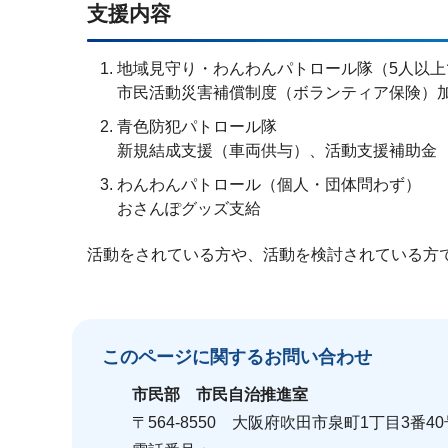
支援内容
地域見守り・わんわんパトロール隊（5人以
市民活動災害補償制度（ボランティア保険）
青色防犯パトロール隊
新規結成支援（車両供与）、活動支援補助金
わんわんパトロール（個人・団体問わず）
おさんぽグッズ支給
活動をされている方や、活動を検討されている方
このページに関する
お問い合わせ
市民部
市民自治推進室
〒564-8550 大阪府吹田市泉町1丁目3番40号