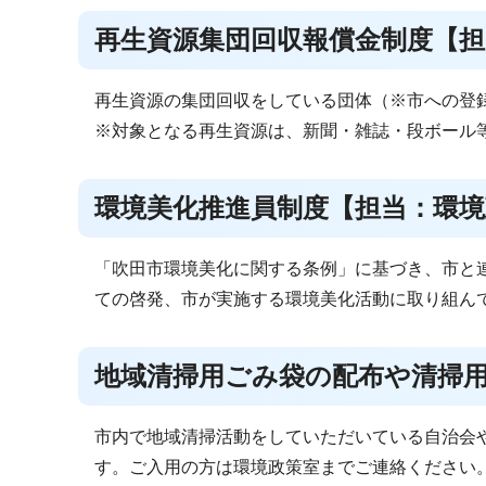
再生資源集団回収報償金制度【担
再生資源の集団回収をしている団体（※市への登録
※対象となる再生資源は、新聞・雑誌・段ボール
環境美化推進員制度【担当：環境
「吹田市環境美化に関する条例」に基づき、市と
ての啓発、市が実施する環境美化活動に取り組んで
地域清掃用ごみ袋の配布や清掃
市内で地域清掃活動をしていただいている自治会
す。ご入用の方は環境政策室までご連絡ください