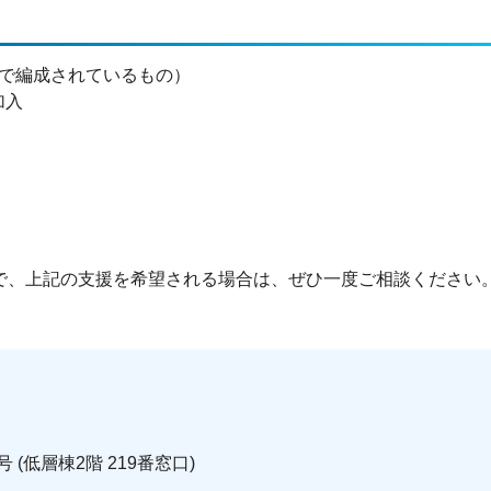
上で編成されているもの）
加入
で、上記の支援を希望される場合は、ぜひ一度ご相談ください
 (低層棟2階 219番窓口)