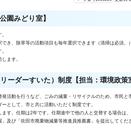
：公園みどり室】
す。
択でき、除草等の活動項目も毎年選択できます（清掃は必須。
す。
給します。
コリーダーすいた）制度【担当：環境政策
啓発活動を行うなど、ごみの減量・リサイクルのため、市民と
ダーとして、市と共に活動いただく制度です。
します。任期は2年です。任期途中で他の人と交替する場合は
届」及び「吹田市廃棄物減量等推進員推薦書」を提出してくだ