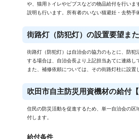
や、猫用トイレやビブスなどの物品給付を行いま
説明も行います。所有者のいない猫避妊・去勢手
街路灯（防犯灯）の設置要望ま
街路灯（防犯灯）は自治会の協力のもとに、防犯
する場合は、自治会長より上記担当あてに連絡し
また、補修依頼については、その街路灯柱に設置
吹田市自主防災用資機材の給付【
住民の防災活動を促進するため、単一自治会の区
付します。
給付条件