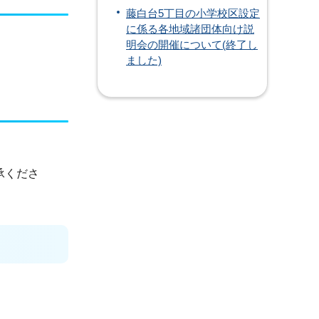
藤白台5丁目の小学校区設定
に係る各地域諸団体向け説
明会の開催について(終了し
ました)
承くださ