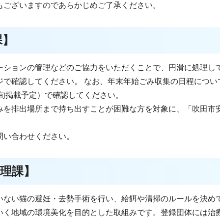
もございますのであらかじめご了承ください。
課】
ーションの管理などのご協力をいただくことで、円滑に処理し
ジで確認してください。 なお、年末年始ごみ収集の日程につい
初旬掲載予定）で確認してください。
みを排出場所まで持ち出すことが困難な方を対象に、「吹田市
問い合わせください。
理課】
いない猫の避妊・去勢手術を行い、給餌や清掃のルールを決め
いく地域の環境美化を目的とした取組みです。登録団体には治