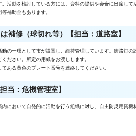
す。活動を検討している方には、資料の提供や会合に出席して
術等補助金もあります。
たは補修（球切れ等）【担当：道路室】
活動の一環として市が設置し、維持管理しています。街路灯の
てください。所定の用紙をお渡しします。
してある黄色のプレート番号を連絡してください。
担当：危機管理室】
域内において自発的に活動を行う組織に対し、自主防災用資機