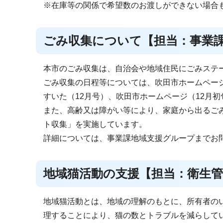
※在庫等の関係で希望数のお渡しができない場合
ごみ収集について【担当：事業
本市のごみ収集は、自治会や地域住民にごみステ
ごみ収集の日程等については、吹田市ホームペー
すいた（12月号）、吹田市ホームページ（12月
また、高齢又は障がい等により、家庭から出るご
ト収集」を実施しています。
詳細については、事業課地域支援グループまでお
地域猫活動の支援【担当：衛生管
地域猫活動とは、地域の理解のもとに、所有者の
理することにより、猫の数とトラブルを減らして