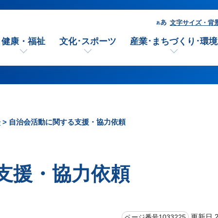
文字サイズ・背
健康・福祉
文化･スポーツ
産業･まちづくり･環境
会
> 自治会活動に関する支援・協力依頼
支援・協力依頼
更新日 2
ページ番号1033225