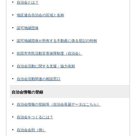
自治会とは？
地区連合自治会の区域と名称
認可地縁団体
認可地縁団体が所有する不動産に係る登記の特例
吹田市市民活動災害保障制度（自治会）
自治会活動に関する支援・協力依頼
自治会活動関連の相談窓口
自治会情報の登録
自治会情報の登録等（自治会長届データはこちら）
自治会をつくるには？
自治会会則（例）