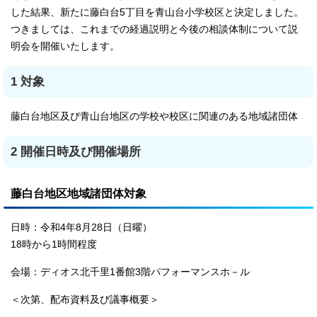
した結果、新たに藤白台5丁目を青山台小学校区と決定しました。
つきましては、これまでの経過説明と今後の相談体制について説
明会を開催いたします。
1 対象
藤白台地区及び青山台地区の学校や校区に関連のある地域諸団体
2 開催日時及び開催場所
藤白台地区地域諸団体対象
日時：令和4年8月28日（日曜）
18時から1時間程度
会場：ディオス北千里1番館3階パフォーマンスホ－ル
＜次第、配布資料及び議事概要＞