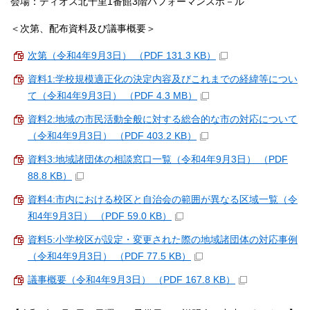
会場：ディオス北千里1番館3階パフォーマンスホ－ル
＜次第、配布資料及び議事概要＞
次第（令和4年9月3日） （PDF 131.3 KB）
資料1:学校規模適正化の決定内容及びこれまでの経緯等につい
て（令和4年9月3日） （PDF 4.3 MB）
資料2:地域の市民活動全般に対する総合的な市の対応について
（令和4年9月3日） （PDF 403.2 KB）
資料3:地域諸団体の相談窓口一覧（令和4年9月3日） （PDF
88.8 KB）
資料4:市内における校区と自治会の範囲が異なる区域一覧（令
和4年9月3日） （PDF 59.0 KB）
資料5:小学校区が設定・変更された際の地域諸団体の対応事例
（令和4年9月3日） （PDF 77.5 KB）
議事概要（令和4年9月3日） （PDF 167.8 KB）