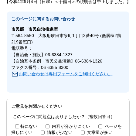
【令和4年9月4日（日曜）＜予備日＞の説明会は中止しました。】
このページに関する
お問い合わせ
市民部
市民自治推進室
〒564-8550 大阪府吹田市泉町1丁目3番40号 (低層棟2階
219番窓口)
電話番号：
【自治会・施設】06-6384-1327
【自治基本条例・市民公益活動】06-6384-1326
ファクス番号：06-6385-8300
お問い合わせは専用フォームをご利用ください。
ご意見をお聞かせください
このページに問題点はありましたか？（複数回答可）
特にない
内容が分かりにくい
ページを
探しにくい
情報が少ない
文章量が多い