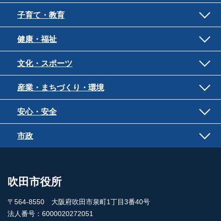
子育て・教育
健康・福祉
文化・スポーツ
産業・まちづくり・環境
安心・安全
市政
吹田市役所
〒564-8550 大阪府吹田市泉町1丁目3番40号
法人番号：6000020272051