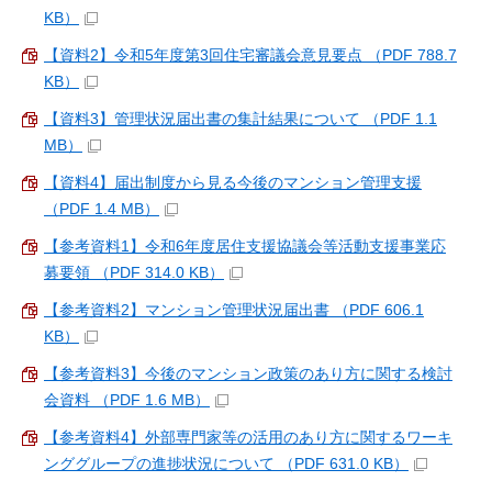
KB）
【資料2】令和5年度第3回住宅審議会意見要点 （PDF 788.7
KB）
【資料3】管理状況届出書の集計結果について （PDF 1.1
MB）
【資料4】届出制度から見る今後のマンション管理支援
（PDF 1.4 MB）
【参考資料1】令和6年度居住支援協議会等活動支援事業応
募要領 （PDF 314.0 KB）
【参考資料2】マンション管理状況届出書 （PDF 606.1
KB）
【参考資料3】今後のマンション政策のあり方に関する検討
会資料 （PDF 1.6 MB）
【参考資料4】外部専門家等の活用のあり方に関するワーキ
ンググループの進捗状況について （PDF 631.0 KB）