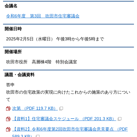
会議名
令和6年度 第3回 吹田市住宅審議会
開催日時
2025年2月5日（水曜日） 午後3時から午後5時まで
開催場所
吹田市役所 高層棟4階 特別会議室
議題・会議資料
答申
吹田市の住宅政策の実現に向けたこれからの施策のあり方につい
て
次第 （PDF 119.7 KB）
【資料1】住宅審議会スケジュール （PDF 201.3 KB）
【資料2】令和6年度第2回吹田市住宅審議会意見要点 （PDF
589.3 KB）