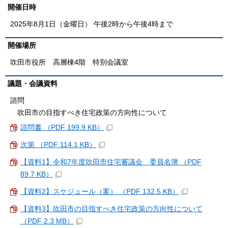
開催日時
2025年8月1日（金曜日） 午後2時から午後4時まで
開催場所
吹田市役所 高層棟4階 特別会議室
議題・会議資料
諮問
吹田市の目指すべき住宅政策の方向性について
諮問書 （PDF 199.9 KB）
次第 （PDF 114.1 KB）
【資料1】令和7年度吹田市住宅審議会 委員名簿 （PDF
89.7 KB）
【資料2】スケジュール（案） （PDF 132.5 KB）
【資料3】吹田市の目指すべき住宅政策の方向性について
（PDF 2.3 MB）