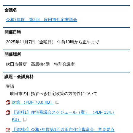
会議名
令和7年度 第2回 吹田市住宅審議会
開催日時
2025年11月7日（金曜日） 午前10時から正午まで
開催場所
吹田市役所 高層棟4階 特別会議室
議題・会議資料
審議
吹田市の目指すべき住宅政策の方向性について
次第 （PDF 78.8 KB）
【資料1】住宅審議会スケジュール（案） （PDF 134.7
KB）
【資料2】令和7年度第1回吹田市住宅審議会 意見要点