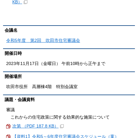
KB）
会議名
令和5年度 第2回 吹田市住宅審議会
開催日時
2023年11月17日（金曜日） 午前10時から正午まで
開催場所
吹田市役所 高層棟4階 特別会議室
議題・会議資料
審議
これからの住宅政策に関する効果的な施策について
次第 （PDF 187.8 KB）
【資料1】令和5～6年度住宅審議会スケジュール（案）