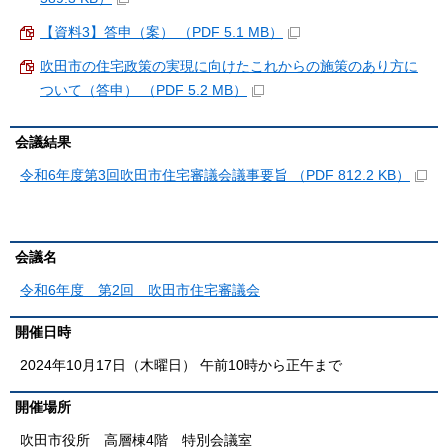
【資料3】答申（案） （PDF 5.1 MB）
吹田市の住宅政策の実現に向けたこれからの施策のあり方に
ついて（答申） （PDF 5.2 MB）
会議結果
令和6年度第3回吹田市住宅審議会議事要旨 （PDF 812.2 KB）
会議名
令和6年度 第2回 吹田市住宅審議会
開催日時
2024年10月17日（木曜日） 午前10時から正午まで
開催場所
吹田市役所 高層棟4階 特別会議室