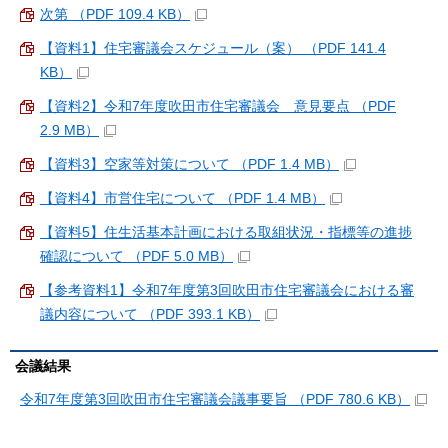
次第 （PDF 109.4 KB）
【資料1】住宅審議会スケジュール（案） （PDF 141.4
KB）
【資料2】令和7年度吹田市住宅審議会 意見要点 （PDF
2.9 MB）
【資料3】空家等対策について （PDF 1.4 MB）
【資料4】市営住宅について （PDF 1.4 MB）
【資料5】住生活基本計画における取組状況・指標等の進捗
確認について （PDF 5.0 MB）
【参考資料1】令和7年度第3回吹田市住宅審議会における審
議内容について （PDF 393.1 KB）
会議結果
令和7年度第3回吹田市住宅審議会議事要旨 （PDF 780.6 KB）