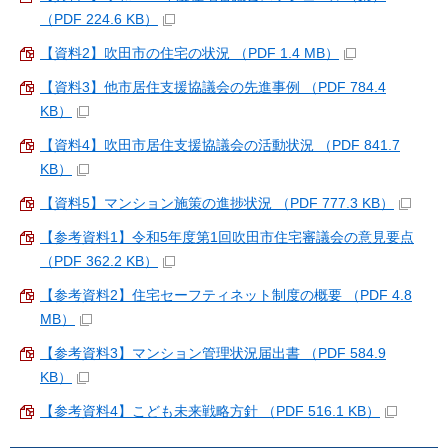
（PDF 224.6 KB）
【資料2】吹田市の住宅の状況 （PDF 1.4 MB）
【資料3】他市居住支援協議会の先進事例 （PDF 784.4
KB）
【資料4】吹田市居住支援協議会の活動状況 （PDF 841.7
KB）
【資料5】マンション施策の進捗状況 （PDF 777.3 KB）
【参考資料1】令和5年度第1回吹田市住宅審議会の意見要点
（PDF 362.2 KB）
【参考資料2】住宅セーフティネット制度の概要 （PDF 4.8
MB）
【参考資料3】マンション管理状況届出書 （PDF 584.9
KB）
【参考資料4】こども未来戦略方針 （PDF 516.1 KB）