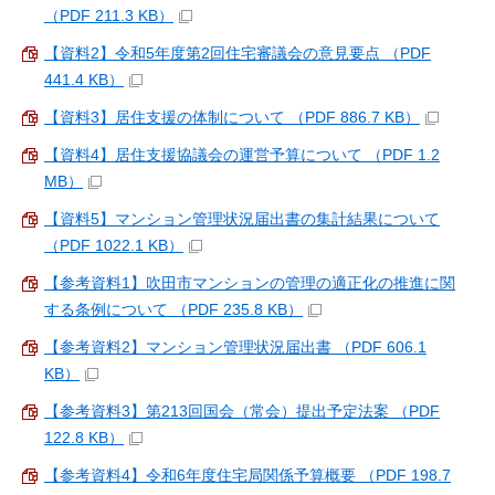
（PDF 211.3 KB）
【資料2】令和5年度第2回住宅審議会の意見要点 （PDF
441.4 KB）
【資料3】居住支援の体制について （PDF 886.7 KB）
【資料4】居住支援協議会の運営予算について （PDF 1.2
MB）
【資料5】マンション管理状況届出書の集計結果について
（PDF 1022.1 KB）
【参考資料1】吹田市マンションの管理の適正化の推進に関
する条例について （PDF 235.8 KB）
【参考資料2】マンション管理状況届出書 （PDF 606.1
KB）
【参考資料3】第213回国会（常会）提出予定法案 （PDF
122.8 KB）
【参考資料4】令和6年度住宅局関係予算概要 （PDF 198.7