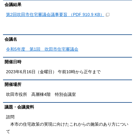
会議結果
第2回吹田市住宅審議会議事要旨 （PDF 910.9 KB）
会議名
令和5年度 第1回 吹田市住宅審議会
開催日時
2023年6月16日（金曜日） 午前10時から正午まで
開催場所
吹田市役所 高層棟4階 特別会議室
議題・会議資料
諮問
本市の住宅政策の実現に向けたこれからの施策のあり方につい
て