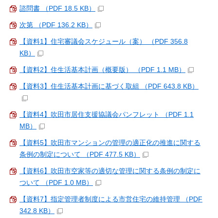
諮問書 （PDF 18.5 KB）
次第 （PDF 136.2 KB）
【資料1】住宅審議会スケジュール（案） （PDF 356.8
KB）
【資料2】住生活基本計画（概要版） （PDF 1.1 MB）
【資料3】住生活基本計画に基づく取組 （PDF 643.8 KB）
【資料4】吹田市居住支援協議会パンフレット （PDF 1.1
MB）
【資料5】吹田市マンションの管理の適正化の推進に関する
条例の制定について （PDF 477.5 KB）
【資料6】吹田市空家等の適切な管理に関する条例の制定に
ついて （PDF 1.0 MB）
【資料7】指定管理者制度による市営住宅の維持管理 （PDF
342.8 KB）