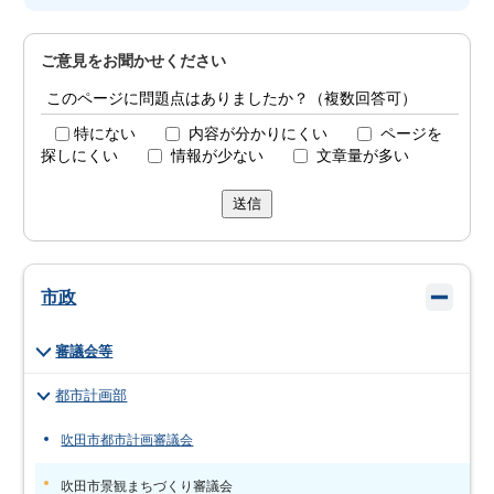
ご意見をお聞かせください
このページに問題点はありましたか？（複数回答可）
特にない
内容が分かりにくい
ページを
探しにくい
情報が少ない
文章量が多い
送信
市政
審議会等
都市計画部
吹田市都市計画審議会
吹田市景観まちづくり審議会