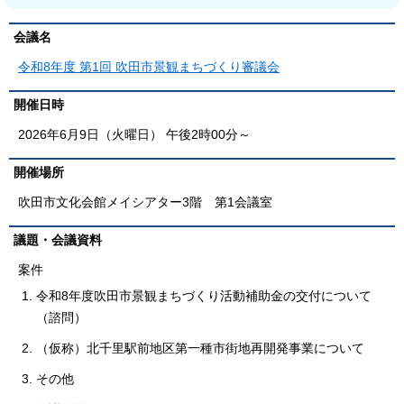
会議名
令和8年度 第1回 吹田市景観まちづくり審議会
開催日時
2026年6月9日（火曜日） 午後2時00分～
開催場所
吹田市文化会館メイシアター3階 第1会議室
議題・会議資料
案件
令和8年度吹田市景観まちづくり活動補助金の交付について
（諮問）
（仮称）北千里駅前地区第一種市街地再開発事業について
その他