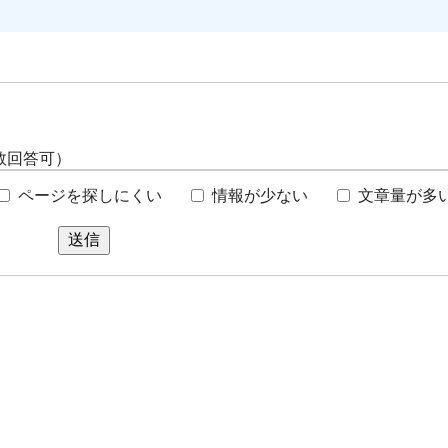
数回答可）
ページを探しにくい
情報が少ない
文章量が多
送信