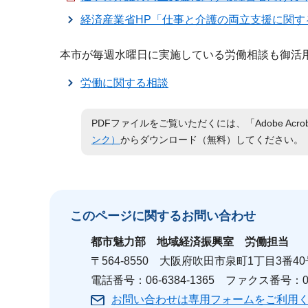
経済産業省HP「仕事と介護の両立支援に関
本市が毎週水曜日に実施している労働相談も御活
労働に関する相談
PDFファイルをご覧いただくには、「Adobe Acro
ンク）
からダウンロード（無料）してください。
このページに関する
お問い合わせ
都市魅力部
地域経済振興室 労働担当
〒564-8550 大阪府吹田市泉町1丁目3番40
電話番号：06-6384-1365 ファクス番号：06-
お問い合わせは専用フォームをご利用