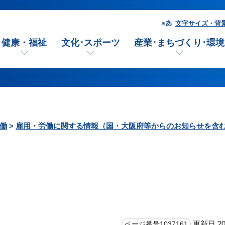
文字サイズ・背
健康・福祉
文化･スポーツ
産業･まちづくり･環境
働
>
雇用・労働に関する情報（国・大阪府等からのお知らせを含
更新日 20
ページ番号1037161