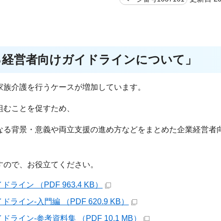
る経営者向けガイドラインについて」
家族介護を行うケースが増加しています。
組むことを促すため、
なる背景・意義や両立支援の進め方などをまとめた企業経営者
すので、お役立てください。
ン （PDF 963.4 KB）
ン-入門編 （PDF 620.9 KB）
ン-参考資料集 （PDF 10.1 MB）