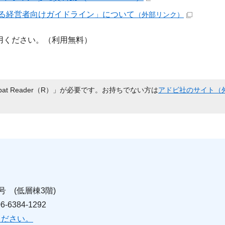
する経営者向けガイドライン」について
（外部リンク）
用ください。（利用無料）
bat Reader（R）」が必要です。お持ちでない方は
アドビ社のサイト（
号 (低層棟3階)
6384-1292
ください。