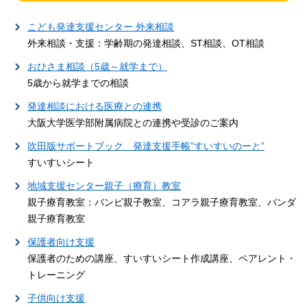
こども発達支援センター 外来相談
外来相談・支援：学齢期の発達相談、ST相談、OT相談
おひさま相談（5歳～就学まで）
5歳から就学までの相談
発達相談における医療との連携
大阪大学医学部附属病院との連携や受診のご案内
吹田版サポートブック 発達支援手帳”すいすいのーと”
すいすいシート
地域支援センター親子（療育）教室
親子療育教室：バンビ親子教室、コアラ親子療育教室、パンダ
親子療育教室
保護者向け支援
保護者のための講座、すいすいシート作成講座、ペアレント・
トレーニング
子供向け支援