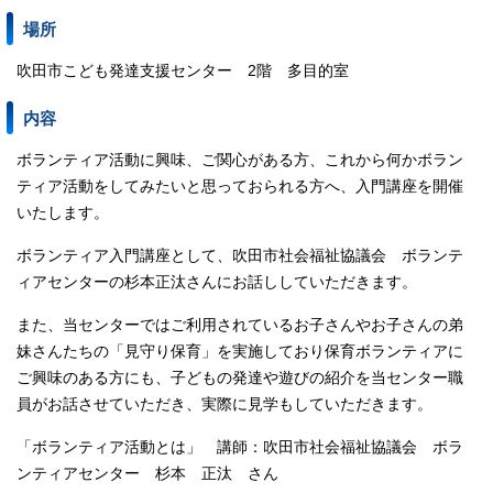
場所
吹田市こども発達支援センター 2階 多目的室
内容
ボランティア活動に興味、ご関心がある方、これから何かボラン
ティア活動をしてみたいと思っておられる方へ、入門講座を開催
いたします。
ボランティア入門講座として、吹田市社会福祉協議会 ボランテ
ィアセンターの杉本正汰さんにお話ししていただきます。
また、当センターではご利用されているお子さんやお子さんの弟
妹さんたちの「見守り保育」を実施しており保育ボランティアに
ご興味のある方にも、子どもの発達や遊びの紹介を当センター職
員がお話させていただき、実際に見学もしていただきます。
「ボランティア活動とは」 講師：吹田市社会福祉協議会 ボラ
ンティアセンター 杉本 正汰 さん