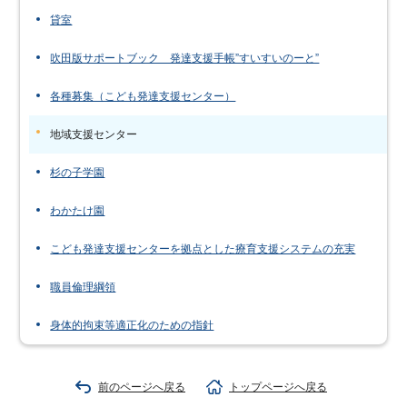
貸室
吹田版サポートブック 発達支援手帳”すいすいのーと”
各種募集（こども発達支援センター）
地域支援センター
杉の子学園
わかたけ園
こども発達支援センターを拠点とした療育支援システムの充実
職員倫理綱領
身体的拘束等適正化のための指針
前のページへ戻る
トップページへ戻る