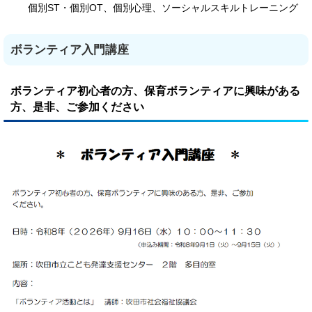
個別ST・個別OT、個別心理、ソーシャルスキルトレーニング
ボランティア入門講座
ボランティア初心者の方、保育ボランティアに興味がある
方、是非、ご参加ください