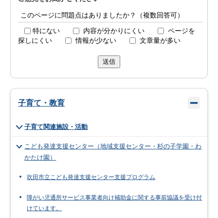
このページに問題点はありましたか？（複数回答可）
特にない
内容が分かりにくい
ページを
探しにくい
情報が少ない
文章量が多い
送信
子育て・教育
子育て関連施設・活動
こども発達支援センター（地域支援センター・杉の子学園・わ
かたけ園）
吹田市立こども発達支援センター支援プログラム
障がい児通所サービス事業者向け補助金に関する事前協議を受け付
けています。