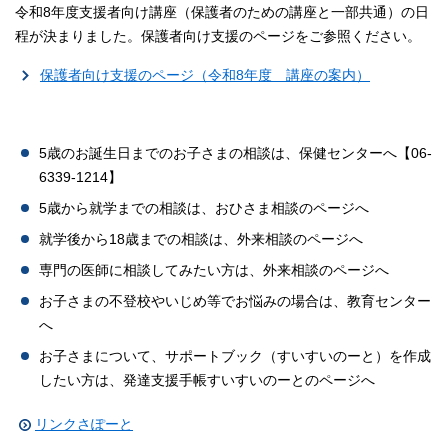
令和8年度支援者向け講座（保護者のための講座と一部共通）の日
程が決まりました。保護者向け支援のページをご参照ください。
保護者向け支援のページ（令和8年度 講座の案内）
5歳のお誕生日までのお子さまの相談は、保健センターへ【06‐
6339‐1214】
5歳から就学までの相談は、おひさま相談のページへ
就学後から18歳までの相談は、外来相談のページへ
専門の医師に相談してみたい方は、外来相談のページへ
お子さまの不登校やいじめ等でお悩みの場合は、教育センター
へ
お子さまについて、サポートブック（すいすいのーと）を作成
したい方は、発達支援手帳すいすいのーとのページへ
リンクさぽーと