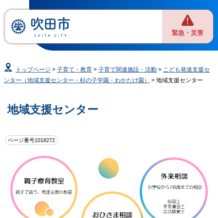
緊急・災害
トップページ
>
子育て・教育
>
子育て関連施設・活動
>
こども発達支援セ
ンター（地域支援センター・杉の子学園・わかたけ園）
> 地域支援センター
地域支援センター
ページ番号1018272