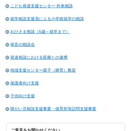
こども発達支援センター 外来相談
就学相談支援員による小学校就学の相談
おひさま相談（5歳～就学まで）
発音の相談会
発達相談における医療との連携
地域支援センター親子（療育）教室
保護者向け支援
子供向け支援
障がい児相談支援事業・保育所等訪問支援事業
ご意見をお聞かせください