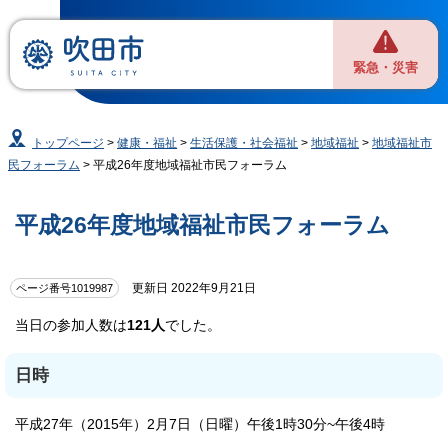
緊急・災害
トップページ
>
健康・福祉
>
生活保護・社会福祉
>
地域福祉
>
地域福祉市
民フォーラム
> 平成26年度地域福祉市民フォーラム
平成26年度地域福祉市民フォーラム
更新日 2022年9月21日
ページ番号1019987
当日の参加人数は
121人
でした。
日時
平成27年（2015年）2月7日（日曜）午後1時30分~午後4時