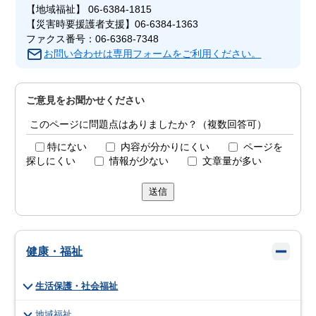
【地域福祉】 06-6384-1815
【災害時要援護者支援】06-6384-1363
ファクス番号：06-6368-7348
お問い合わせは専用フォームをご利用ください。
ご意見をお聞かせください
このページに問題点はありましたか？（複数回答可）
特にない
内容が分かりにくい
ページを
探しにくい
情報が少ない
文章量が多い
送信
健康・福祉
生活保護・社会福祉
地域福祉