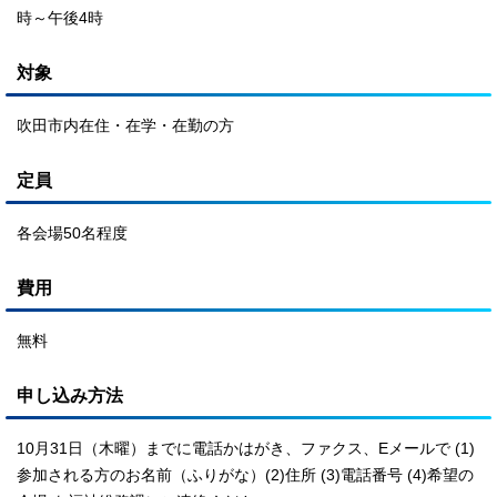
時～午後4時
対象
吹田市内在住・在学・在勤の方
定員
各会場50名程度
費用
無料
申し込み方法
10月31日（木曜）までに電話かはがき、ファクス、Eメールで (1)
参加される方のお名前（ふりがな）(2)住所 (3)電話番号 (4)希望の