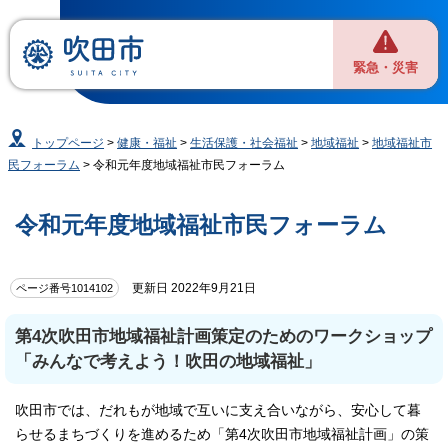
緊急・災害
トップページ
>
健康・福祉
>
生活保護・社会福祉
>
地域福祉
>
地域福祉市
民フォーラム
> 令和元年度地域福祉市民フォーラム
令和元年度地域福祉市民フォーラム
更新日 2022年9月21日
ページ番号1014102
第4次吹田市地域福祉計画策定のためのワークショップ
「みんなで考えよう！吹田の地域福祉」
吹田市では、だれもが地域で互いに支え合いながら、安心して暮
らせるまちづくりを進めるため「第4次吹田市地域福祉計画」の策