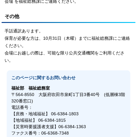
会場 を福祉総務課にご連絡ください。
その他
手話通訳あります。
保育が必要な方は、10月31日（木曜）までに福祉総務課にご連絡
ください。
会場にお越しの際は、可能な限り公共交通機関をご利用くださ
い。
このページに関する
お問い合わせ
福祉部
福祉総務室
〒564-8550 大阪府吹田市泉町1丁目3番40号 (低層棟3階
320番窓口)
電話番号：
【庶務・地域福祉】 06-6384-1803
【地域福祉】 06-6384-1815
【災害時要援護者支援】06-6384-1363
ファクス番号：06-6368-7348