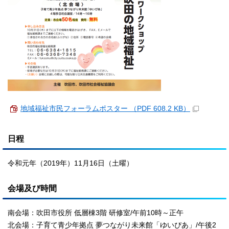
地域福祉市民フォーラムポスター （PDF 608.2 KB）
日程
令和元年（2019年）11月16日（土曜）
会場及び時間
南会場：吹田市役所 低層棟3階 研修室/午前10時～正午
北会場：子育て青少年拠点 夢つながり未来館「ゆいぴあ」/午後2