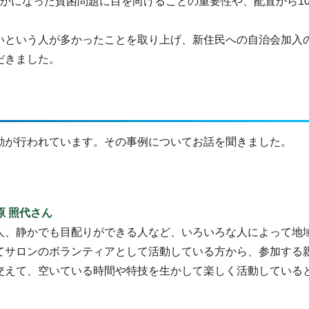
かになった貧困問題に目を向けることの重要性や、配置から1
いという人が多かったことを取り上げ、新住民への自治会加入
だきました。
動が行われています。その事例についてお話を聞きました。
原 照代さん
人、静かでも目配りができる人など、いろいろな人によって地
てサロンのボランティアとして活動している方から、参加する
交えて、空いている時間や特技を生かして楽しく活動している