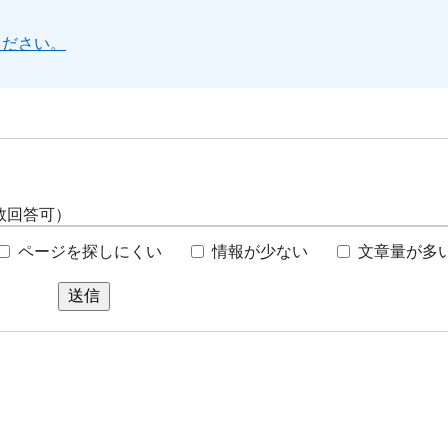
ください。
数回答可）
ページを探しにくい
情報が少ない
文章量が多
送信