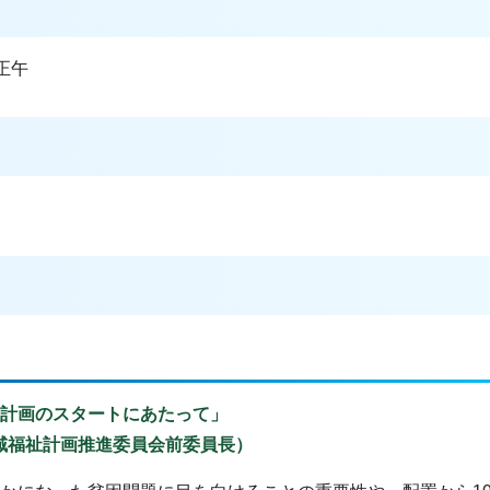
正午
祉計画のスタートにあたって」
域福祉計画推進委員会前委員長）