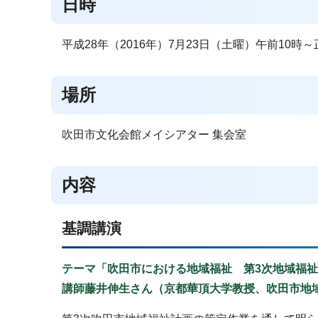
日時
平成28年（2016年）7月23日（土曜）午前10時～
場所
吹田市文化会館メイシアター 集会室
内容
基調講演
テーマ「吹田市における地域福祉 第3次地域福
講師藤井伸生さん（京都華頂大学教授、吹田市地