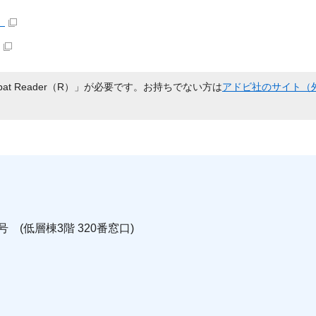
）
bat Reader（R）」が必要です。お持ちでない方は
アドビ社のサイト（
号 (低層棟3階 320番窓口)