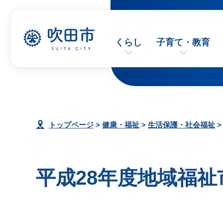
くらし
子育て・教育
トップページ
>
健康・福祉
>
生活保護・社会福祉
平成28年度地域福