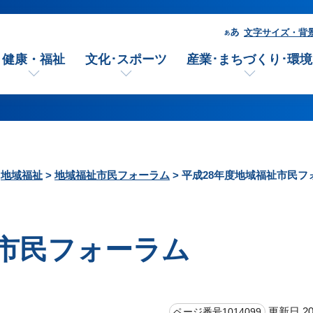
文字サイズ・背
健康・福祉
文化･スポーツ
産業･まちづくり･環境
>
地域福祉
>
地域福祉市民フォーラム
> 平成28年度地域福祉市民フ
祉市民フォーラム
更新日 20
ページ番号1014099