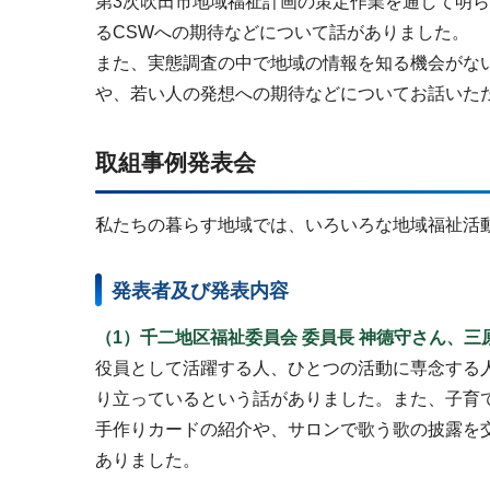
第3次吹田市地域福祉計画の策定作業を通して明ら
るCSWへの期待などについて話がありました。
また、実態調査の中で地域の情報を知る機会がな
や、若い人の発想への期待などについてお話いた
取組事例発表会
私たちの暮らす地域では、いろいろな地域福祉活
発表者及び発表内容
（1）千二地区福祉委員会 委員長 神德守さん、三
役員として活躍する人、ひとつの活動に専念する
り立っているという話がありました。また、子育
手作りカードの紹介や、サロンで歌う歌の披露を
ありました。