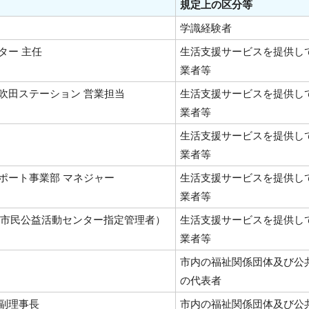
規定上の区分等
学識経験者
ター 主任
生活支援サービスを提供し
業者等
吹田ステーション 営業担当
生活支援サービスを提供し
業者等
生活支援サービスを提供し
業者等
ポート事業部 マネジャー
生活支援サービスを提供し
業者等
立市民公益活動センター指定管理者）
生活支援サービスを提供し
業者等
市内の福祉関係団体及び公
の代表者
副理事長
市内の福祉関係団体及び公