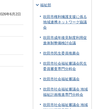
福祉部
026年6月2日
吹田市権利擁護支援に係る
地域連携ネットワーク協議
会
吹田市成年後見制度利用促
進体制整備検討会議
吹田市民生委員推薦会
吹田市社会福祉審議会民生
委員審査専門分科会
吹田市社会福祉審議会
吹田市社会福祉審議会 地域
福祉計画推進専門分科会
吹田市社会福祉審議会 地域