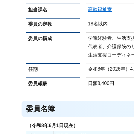
高齢福祉室
担当課名
18名以内
委員の定数
学識経験者、生活支
委員の構成
代表者、介護保険の
生活支援コーディネ
令和8年（2026年）4
任期
日額8,400円
委員報酬
委員名簿
（令和8年6月1日現在）