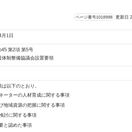
更新日 2
ページ番号1018998
4月1日
45 第2項 第5号
援体制整備協議会設置要領
項は以下のとおり。
ネーターの人材育成に関する事項
び地域資源の把握に関する事項
検討に関する事項
要と認めた事項