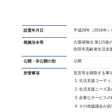
平成28年（2016年）
設置年月日
介護保険法 第115条の
根拠法令等
吹田市高齢者生活支
公開
公開・非公開の別
意見等を聴取する事
所管事項
生活支援コーディ
生活支援ニーズ及
必要なサービスの
その他協議会が必