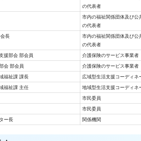
の代表者
市内の福祉関係団体及び公
の代表者
副会長
市内の福祉関係団体及び公
の代表者
支援部会 部会員
介護保険のサービス事業者
部会 部会員
介護保険のサービス事業者
域福祉課 課長
広域型生活支援コーディネ
域福祉課 主任
地域型生活支援コーディネ
市民委員
市民委員
ター長
関係機関