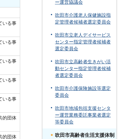
ー運営協議会
吹田市介護老人保健施設指
定管理者候補者選定委員会
ている事
吹田市立老人デイサービス
ている事
センター指定管理者候補者
選定委員会
ている事
吹田市立高齢者生きがい活
動センター指定管理者候補
者選定委員会
ている事
吹田市介護保険施設等選定
委員会
ている事
吹田市地域包括支援センタ
ー運営業務委託事業者選定
共的団体
等委員会
吹田市高齢者生活支援体制
共的団体