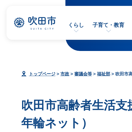
くらし
子育て・教育
トップページ
>
市政
>
審議会等
>
福祉部
> 吹田市
吹田市高齢者生活支
年輪ネット）