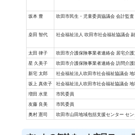
坂本 豊
吹田市民生・児童委員協議会 会計監査
桒田 智代
社会福祉法人 吹田市社会福祉協議会 
太田 律子
吹田市介護保険事業者連絡会 居宅介護
星 久美子
吹田市介護保険事業者連絡会 訪問介護
新宅 太郎
社会福祉法人吹田市社会福祉協議会 地
坂上 真依子
社会福祉法人吹田市社会福祉協議会 地
増田 水里
市民委員
友藤 良美
市民委員
奥村 憲司
吹田市山田地域包括支援センター セン