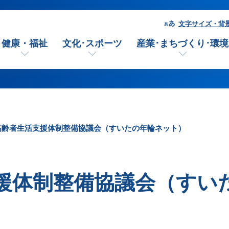
文字サイズ・背
健康・福祉
文化･スポーツ
産業･まちづくり･環境
高齢者生活支援体制整備協議会（すいたの年輪ネット）
援体制整備協議会（すい