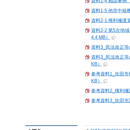
資料1-4 相談事例 （
資料1-5 他市中核機
資料2-1 権利擁護
資料2-2 第5次
4.4 MB）
資料3_民法改正等の
資料3_民法改正等
KB）
参考資料1_吹田市
KB）
参考資料2_権利擁護
参考資料3_吹田市認