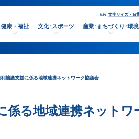
文字サイズ・背
健康・福祉
文化･スポーツ
産業･まちづくり･環境
権利擁護支援に係る地域連携ネットワーク協議会
に係る地域連携ネットワ