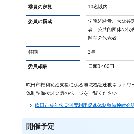
13名以内
委員の定数
学識経験者、大阪弁
委員の構成
者、公共的団体の代
関等の代表者
2年
任期
日額8,400円
委員報酬
吹田市権利擁護支援に係る地域福祉連携ネットワ
体制整備検討会議のページをご覧ください。
吹田市成年後見制度利用促進体制整備検討会
開催予定