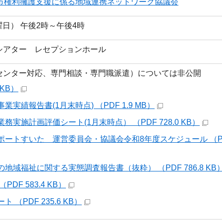
田市権利擁護支援に係る地域連携ネットワーク協議会
月曜日） 午後2時～午後4時
シアター レセプションホール
（センター対応、専門相談・専門職派遣）については非公開
 KB）
業実績報告書(1月末時点) （PDF 1.9 MB）
業務実施計画評価シート(1月末時点） （PDF 728.0 KB）
サポートすいた 運営委員会・協議会令和8年度スケジュール （PDF
の地域福祉に関する実態調査報告書（抜粋） （PDF 786.8 KB
PDF 583.4 KB）
 （PDF 235.6 KB）