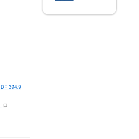
 394.9
）