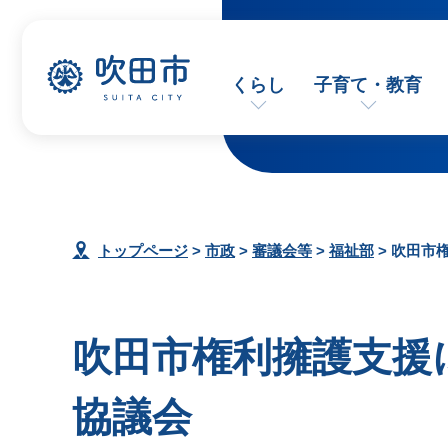
くらし
子育て・教育
トップページ
>
市政
>
審議会等
>
福祉部
> 吹田市
吹田市権利擁護支援
協議会