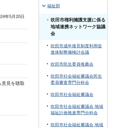
福祉部
24年5月20日
吹田市権利擁護支援に係る
地域連携ネットワーク協議
会
吹田市成年後見制度利用促
進体制整備検討会議
吹田市民生委員推薦会
吹田市社会福祉審議会民生
委員審査専門分科会
ら意見を聴取
吹田市社会福祉審議会
吹田市社会福祉審議会 地域
福祉計画推進専門分科会
吹田市社会福祉審議会 地域