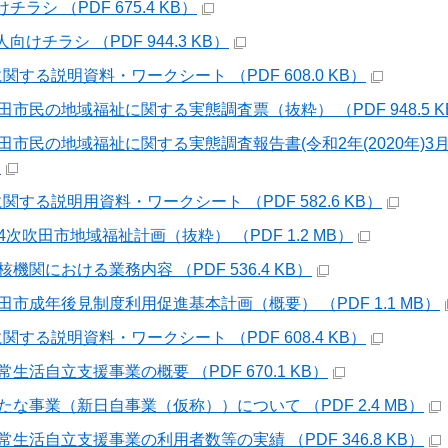
チラシ （PDF 675.4 KB）
向けチラシ （PDF 944.3 KB）
に関する説明資料・ワークシート （PDF 608.0 KB）
_吹田市民の地域福祉に関する実態調査票（抜粋） （PDF 948.5 K
_吹田市民の地域福祉に関する実態調査報告書(令和2年(2020年)3
）
に関する説明用資料・ワークシート （PDF 582.6 KB）
第4次吹田市地域福祉計画（抜粋） （PDF 1.2 MB）
中核機関における業務内容 （PDF 536.4 KB）
_吹田市成年後見制度利用促進基本計画（概要） （PDF 1.1 MB）
に関する説明資料・ワークシート （PDF 608.4 KB）
日常生活自立支援事業の概要 （PDF 670.1 KB）
_新たな事業（新日自事業（仮称））について （PDF 2.4 MB）
_日常生活自立支援事業の利用者数等の実績 （PDF 346.8 KB）