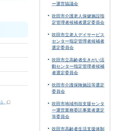
ー運営協議会
吹田市介護老人保健施設指
定管理者候補者選定委員会
吹田市立老人デイサービス
センター指定管理者候補者
選定委員会
吹田市立高齢者生きがい活
動センター指定管理者候補
者選定委員会
吹田市介護保険施設等選定
委員会
B）
吹田市地域包括支援センタ
ー運営業務委託事業者選定
等委員会
吹田市高齢者生活支援体制