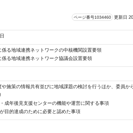
更新日 20
ページ番号1034460
1日
に係る地域連携ネットワークの中核機関設置要領
に係る地域連携ネットワーク協議会設置要領
度や施策の情報共有並びに地域課題の検討を行うほか、委員か
り
護・成年後見支援センターの機能や運営に関する事項
長が目的達成のために必要と認めた事項