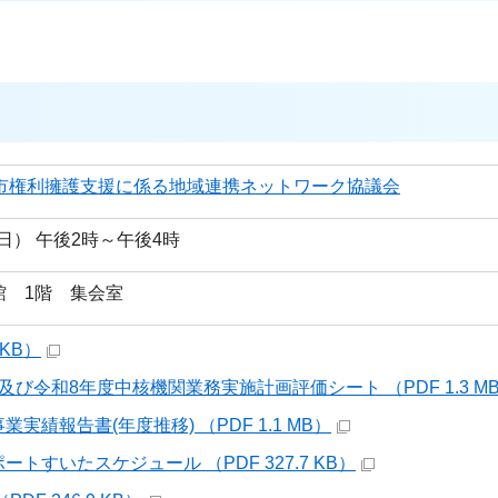
田市権利擁護支援に係る地域連携ネットワーク協議会
曜日） 午後2時～午後4時
館 1階 集会室
 KB）
度及び令和8年度中核機関業務実施計画評価シート （PDF 1.3 M
業実績報告書(年度推移) （PDF 1.1 MB）
ポートすいたスケジュール （PDF 327.7 KB）