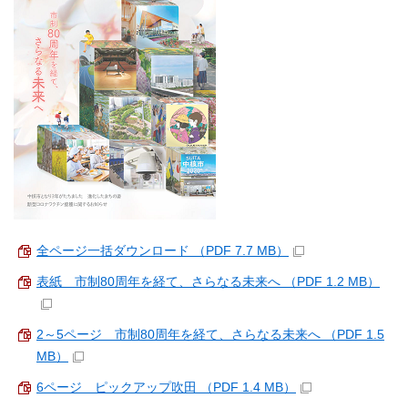
全ページ一括ダウンロード （PDF 7.7 MB）
表紙 市制80周年を経て、さらなる未来へ （PDF 1.2 MB）
2～5ページ 市制80周年を経て、さらなる未来へ （PDF 1.5
MB）
6ページ ピックアップ吹田 （PDF 1.4 MB）