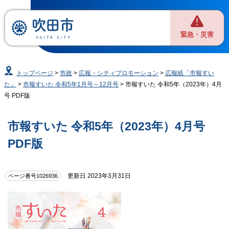
緊急・災害
トップページ
>
市政
>
広報・シティプロモーション
>
広報紙「市報すい
た」
>
市報すいた 令和5年1月号～12月号
> 市報すいた 令和5年（2023年）4月
号 PDF版
市報すいた 令和5年（2023年）4月号
PDF版
更新日 2023年3月31日
ページ番号1026936