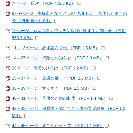
7ページ 目次 （PDF 785.3 KB）
8～9ページ 中核市となり3年がたちました 進化したまちの
姿 （PDF 854.0 KB）
10ページ 新型コロナワクチン接種に関するお知らせ （PDF
956.7 KB）
11～13ページ 必ず読んでね （PDF 1.5 MB）
14～27ページ 行政のお知らせ （PDF 3.0 MB）
28ページ 市民のひろば （PDF 1.2 MB）
29～37ページ 施設の催し （PDF 2.6 MB）
38～39ページ すくすく （PDF 1.5 MB）
40～41ページ 子供のための制度 （PDF 1.4 MB）
42～43ページ 保育園・認定こども園の育児教室 （PDF 1.2
MB）
44～45ページ すこやかライフ （PDF 1.1 MB）