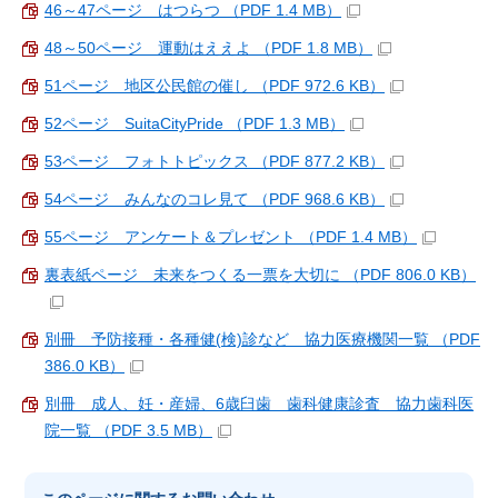
46～47ページ はつらつ （PDF 1.4 MB）
48～50ページ 運動はええよ （PDF 1.8 MB）
51ページ 地区公民館の催し （PDF 972.6 KB）
52ページ SuitaCityPride （PDF 1.3 MB）
53ページ フォトトピックス （PDF 877.2 KB）
54ページ みんなのコレ見て （PDF 968.6 KB）
55ページ アンケート＆プレゼント （PDF 1.4 MB）
裏表紙ページ 未来をつくる一票を大切に （PDF 806.0 KB）
別冊 予防接種・各種健(検)診など 協力医療機関一覧 （PDF
386.0 KB）
別冊 成人、妊・産婦、6歳臼歯 歯科健康診査 協力歯科医
院一覧 （PDF 3.5 MB）