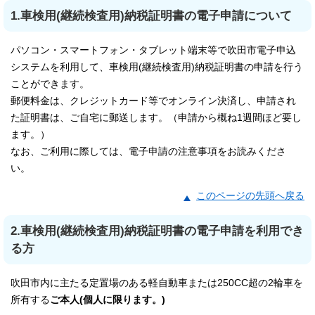
1.車検用(継続検査用)納税証明書の電子申請について
パソコン・スマートフォン・タブレット端末等で吹田市電子申込
システムを利用して、車検用(継続検査用)納税証明書の申請を行う
ことができます。
郵便料金は、クレジットカード等でオンライン決済し、申請され
た証明書は、ご自宅に郵送します。（申請から概ね1週間ほど要し
ます。）
なお、ご利用に際しては、電子申請の注意事項をお読みくださ
い。
このページの先頭へ戻る
2.車検用(継続検査用)納税証明書の電子申請を利用でき
る方
吹田市内に主たる定置場のある軽自動車または250CC超の2輪車を
所有する
ご本人(個人に限ります。)