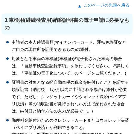
このページの先頭へ戻る
3.車検用(継続検査用)納税証明書の電子申請に必要なも
の
申請者の本人確認書類(マイナンバーカード、運転免許証など
ご自身の現住所を証明できるもの)の添付。
対象となる車両の車検証(車検証が電子化された車両の場合
は、「自動車検査証記録事項」を添付してください。※詳しく
は、「車検証の電子化について」のページをご覧ください。)
証明書の対象となる軽自動車税の税金を納付したことを証する
領収証書（納付後、1か月以内に申請される場合は添付が必要
です。ただし、クレジットカードやウォレット決済(ペイアプ
リ決済）等の領収証書が発行されない方法で納付された場合
は、納付日と納付方法の入力が必要です。）
郵便料金納付のためのクレジットカードまたはウォレット決済
（ペイアプリ決済）が利用できること。