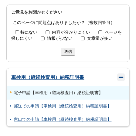
ご意見をお聞かせください
このページに問題点はありましたか？（複数回答可）
特にない
内容が分かりにくい
ページを
探しにくい
情報が少ない
文章量が多い
送信
車検用（継続検査用）納税証明書
電子申請【車検用（継続検査用）納税証明書】
郵送での申請【車検用（継続検査用）納税証明書】
窓口での申請【車検用（継続検査用）納税証明書】