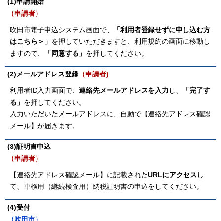
(1)申請開始
（申請者）
吹田市電子申込システム画面で、
「利用者登録せずに申し込む方
はこちら＞」
を押していただきますと、利用規約の画面に移動し
ますので、
「同意する」
を押してください。
(2)メールアドレス登録
（申請者)
利用者ID入力画面で、
連絡先メールアドレスを入力
し、
「完了す
る」
を押してください。
入力いただいたメールアドレスに、自動で【連絡先アドレス確認
メール】が届きます。
(3)証明書申込
（申請者）
【連絡先アドレス確認メール】に記載された
URLにアクセス
し
て、車検用（継続検査用）納税証明書の申込をしてください。
(4)受付
（吹田市）