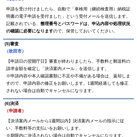
申請を受け付けましたら、自動で「車検用（継続検査用）納税証
明書の電子申請を受付ました」という受付メールを送信します。
記載されている、
整理番号とパスワードは、申込内容や処理状況
の確認に必要になります
ので、保管しておいてください。
(5)審査
（吹田市）
【申請日の翌開庁日】審査が終わりましたら、手数料と郵送料の
請求金額を確定し「決済案内メール」を送信します。
※申請内容や本人確認書類に不足や不備がある場合は、返却しま
すので、申請内容の修正をお願いします。1週間経過しても修正
されない場合は自動でキャンセルになります。
(6)決済
（申請者）
【決済案内メールから1週間以内】決済案内メールの指示に従
い、手数料等の支払いをお願いします。
※期限内に決済されない場合は自動でキャンセルになります。