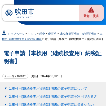
緊急・災害
トップページ
>
くらし
>
税金
>
税証明
>
課税所得証明書・納税証明書
>
車
検用（継続検査用）納税証明書
> 電子申請【車検用（継続検査用）納税証明書】
電子申請【車検用（継続検査用）納税証
明書】
更新日 2024年10月28日
ページ番号1026301
1.車検用(継続検査用)納税証明書の電子申請について
2.車検用(継続検査用)納税証明書の電子申請を利用できる方
3.車検用(継続検査用)納税証明書の電子申請に必要なもの