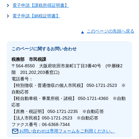
電子申請【課税所得証明書】
電子申請【納税証明書】
このページの先頭へ戻る
このページに関する
お問い合わせ
税務部
市民税課
〒564-8550 大阪府吹田市泉町1丁目3番40号 (中層棟2
階 201,202,203番窓口)
電話番号：
【特別徴収・普通徴収の個人市民税】 050-1721-2523 ※
自動応答
【軽自動車税・事業所税・諸税】 050-1721-4360 ※自動
応答
【庶務・税証明】 050-1721-2235 ※自動応答
【法人市民税】050-1721-2523 ※自動応答
ファクス番号：06-6368-7344
お問い合わせは専用フォームをご利用ください。