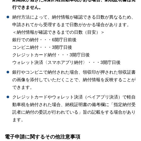
行できません。
納付方法によって、納付情報が確認できる日数が異なるため、
申請されてから受理するまで日数がかかる場合があります。
＜納付情報が確認できるまでの日数（目安）＞
銀行での納付・・・6開庁日前後
コンビニ納付・・・3開庁日後
クレジットカード納付・・・3開庁日後
ウォレット決済〈スマホアプリ納付〉・・・3開庁日後
銀行やコンビニで納付された場合、領収印が押された領収証書
の画像を添付していただくことで、納付情報を反映することが
できます。
クレジットカードやウォレット決済（ペイアプリ決済）で軽自
動車税を納付された場合、納税証明書の備考欄に「指定納付受
託者に納付の委託が行われている」旨の記載をする場合があり
ます。
電子申請に関するその他注意事項