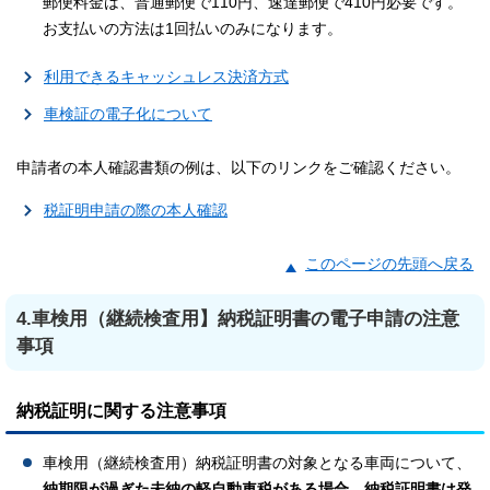
郵便料金は、普通郵便で110円、速達郵便で410円必要です。
お支払いの方法は1回払いのみになります。
利用できるキャッシュレス決済方式
車検証の電子化について
申請者の本人確認書類の例は、以下のリンクをご確認ください。
税証明申請の際の本人確認
このページの先頭へ戻る
4.車検用（継続検査用】納税証明書の電子申請の注意
事項
納税証明に関する注意事項
車検用（継続検査用）納税証明書の対象となる車両について、
納期限が過ぎた未納の軽自動車税がある場合、納税証明書は発