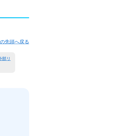
の先頭へ戻る
外部リ