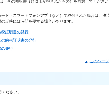
合は、その領収書（領収印が押されたもの）を同封してください
カード・スマートフォンアプリなど）で納付された場合は、決
付の反映には時間を要する場合があります。
納税証明書の発行
合の納税証明書の発行
書の発行
このページ
用ください。