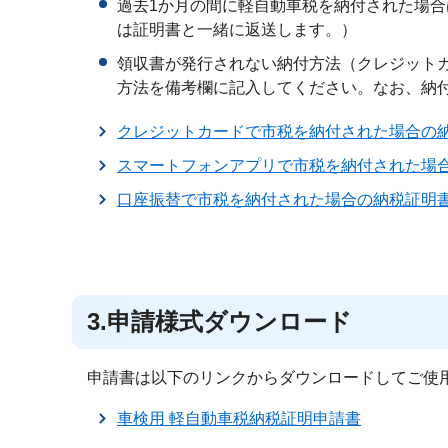
過去1か月の間に軽自動車税を納付された場
は証明書と一緒に返送します。）
領収書が発行されない納付方法（クレジット
方法を備考欄に記入してください。なお、納
クレジットカードで市税を納付された場合の
スマートフォンアプリで市税を納付された場
口座振替で市税を納付された場合の納税証明
3.申請様式ダウンロード
申請書は以下のリンクからダウンロードしてご使
車検用 軽自動車税納税証明申請書