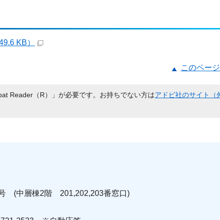
.6 KB）
このページ
bat Reader（R）」が必要です。お持ちでない方は
アドビ社のサイト（
 (中層棟2階 201,202,203番窓口)