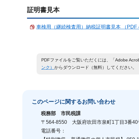
証明書見本
車検用（継続検査用）納税証明書見本 （PDF 49
PDFファイルをご覧いただくには、「Adobe Acro
ンク）
からダウンロード（無料）してください。
このページに関する
お問い合わせ
税務部
市民税課
〒564-8550 大阪府吹田市泉町1丁目3番40号
電話番号：