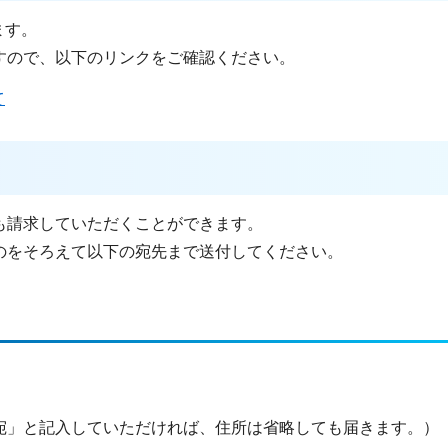
ます。
すので、以下のリンクをご確認ください。
て
も請求していただくことができます。
のをそろえて以下の宛先まで送付してください。
宛」と記入していただければ、住所は省略しても届きます。）