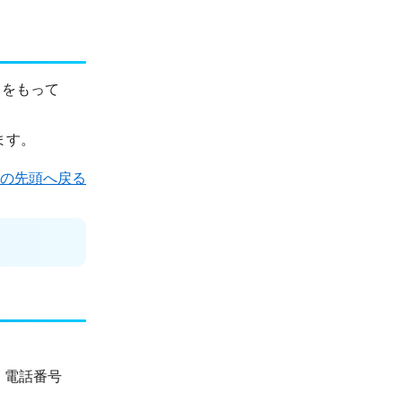
りをもって
ます。
の先頭へ戻る
、電話番号
。