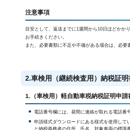
注意事項
目安として、返送までに1週間から10日ほどかか
お手続きください。
また、必要書類に不足や不備がある場合は、必要
2.車検用（継続検査用）納税証
1.（車検用）軽自動車税納税証明申請
電話番号欄には、昼間に連絡が取れる電話番
申請様式ダウンロードにある様式を使用して
と納税義務者の住所、氏名、対象車両の標識