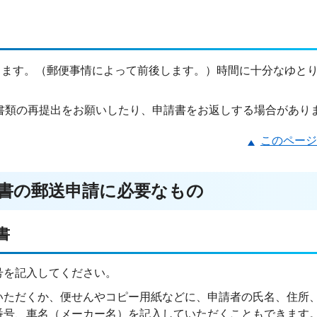
ります。（郵便事情によって前後します。）時間に十分なゆと
書類の再提出をお願いしたり、申請書をお返しする場合があり
このページ
明書の郵送申請に必要なもの
書
号を記入してください。
いただくか、便せんやコピー用紙などに、申請者の氏名、住所
番号、車名（メーカー名）を記入していただくこともできます