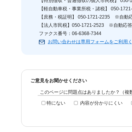
【特別徴収・普通徴収の個人市民税】 050-17
【軽自動車税・事業所税・諸税】 050-1721
【庶務・税証明】 050-1721-2235 ※自動
【法人市民税】050-1721-2523 ※自動応
ファクス番号：06-6368-7344
お問い合わせは専用フォームをご利用
ご意見をお聞かせください
このページに問題点はありましたか？（複
特にない
内容が分かりにくい