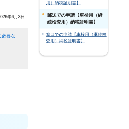
用）納税証明書】
郵送での申請【車検用（継
026年6月3日
続検査用）納税証明書】
窓口での申請【車検用（継続検
に必要な
査用）納税証明書】