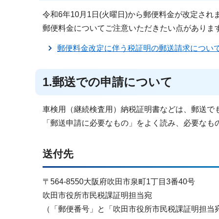
令和6年10月1日(火曜日)から郵便料金が改定され
郵便料金についてご注意いただきたい点がありま
郵便料金改定に伴う税証明の郵送請求につい
1.郵送での申請について
車検用（継続検査用）納税証明書などは、郵送で
「郵送申請に必要なもの」をよく読み、必要なも
送付先
〒564-8550大阪府吹田市泉町1丁目3番40号
吹田市役所市民税課証明担当宛
（「郵便番号」と「吹田市役所市民税課証明担当