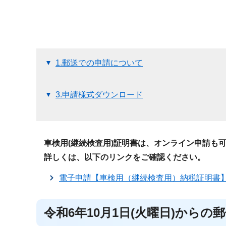
1.郵送での申請について
3.申請様式ダウンロード
車検用(継続検査用)証明書は、オンライン申請も
詳しくは、以下のリンクをご確認ください。
電子申請【車検用（継続検査用）納税証明書
令和6年10月1日(火曜日)から