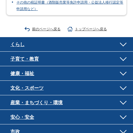
その他の税証明書（酒類販売業等免許申請用・公益法人移行認定等
申請用など）
前のページへ戻る
トップページへ戻る
くらし
子育て・教育
健康・福祉
文化・スポーツ
産業・まちづくり・環境
安心・安全
市政