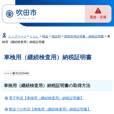
緊急・災害
トップページ
>
くらし
>
税金
>
税証明
>
課税所得証明書・納税証明書
> 車
検用（継続検査用）納税証明書
車検用（継続検査用）納税証明書
ページ番号1023448
車検用（継続検査用）納税証明書の取得方法
電子申請【車検用（継続検査用）納税証明書】
郵送での申請【車検用（継続検査用）納税証明書】