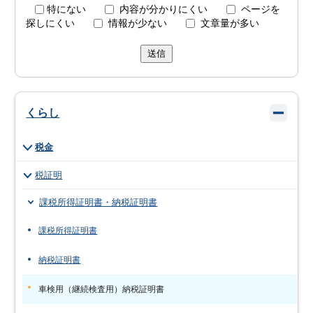
特にない
内容が分かりにくい
ページを
探しにくい
情報が少ない
文章量が多い
送信
くらし
税金
税証明
課税所得証明書・納税証明書
課税所得証明書
納税証明書
車検用（継続検査用）納税証明書