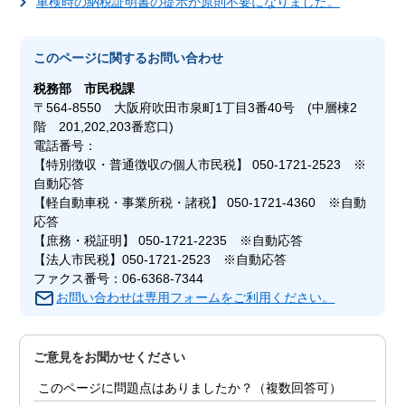
車検時の納税証明書の提示が原則不要になりました。
このページに関する
お問い合わせ
税務部
市民税課
〒564-8550 大阪府吹田市泉町1丁目3番40号 (中層棟2
階 201,202,203番窓口)
電話番号：
【特別徴収・普通徴収の個人市民税】 050-1721-2523 ※
自動応答
【軽自動車税・事業所税・諸税】 050-1721-4360 ※自動
応答
【庶務・税証明】 050-1721-2235 ※自動応答
【法人市民税】050-1721-2523 ※自動応答
ファクス番号：06-6368-7344
お問い合わせは専用フォームをご利用ください。
ご意見をお聞かせください
このページに問題点はありましたか？（複数回答可）