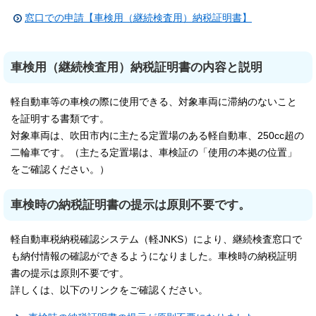
窓口での申請【車検用（継続検査用）納税証明書】
車検用（継続検査用）納税証明書の内容と説明
軽自動車等の車検の際に使用できる、対象車両に滞納のないこと
を証明する書類です。
対象車両は、吹田市内に主たる定置場のある軽自動車、250cc超の
二輪車です。（主たる定置場は、車検証の「使用の本拠の位置」
をご確認ください。）
車検時の納税証明書の提示は原則不要です。
軽自動車税納税確認システム（軽JNKS）により、継続検査窓口で
も納付情報の確認ができるようになりました。車検時の納税証明
書の提示は原則不要です。
詳しくは、以下のリンクをご確認ください。