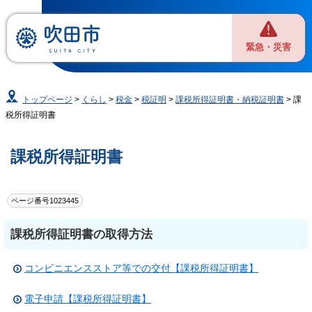
緊急・災害
トップページ
>
くらし
>
税金
>
税証明
>
課税所得証明書・納税証明書
> 課
税所得証明書
課税所得証明書
ページ番号1023445
課税所得証明書の取得方法
コンビニエンスストア等での交付【課税所得証明書】
電子申請【課税所得証明書】