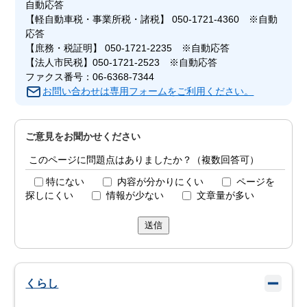
自動応答
【軽自動車税・事業所税・諸税】 050-1721-4360 ※自動
応答
【庶務・税証明】 050-1721-2235 ※自動応答
【法人市民税】050-1721-2523 ※自動応答
ファクス番号：06-6368-7344
お問い合わせは専用フォームをご利用ください。
ご意見をお聞かせください
このページに問題点はありましたか？（複数回答可）
特にない
内容が分かりにくい
ページを
探しにくい
情報が少ない
文章量が多い
送信
くらし