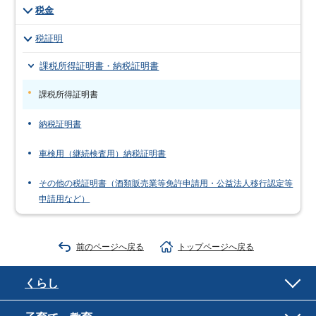
税金
税証明
課税所得証明書・納税証明書
課税所得証明書
納税証明書
車検用（継続検査用）納税証明書
その他の税証明書（酒類販売業等免許申請用・公益法人移行認定等
申請用など）
前のページへ戻る
トップページへ戻る
くらし