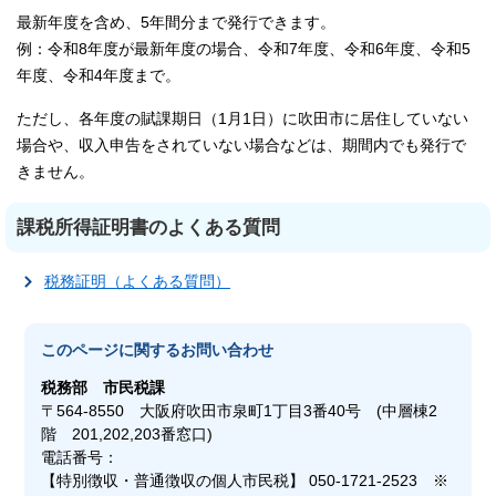
最新年度を含め、5年間分まで発行できます。
例：令和8年度が最新年度の場合、令和7年度、令和6年度、令和5
年度、令和4年度まで。
ただし、各年度の賦課期日（1月1日）に吹田市に居住していない
場合や、収入申告をされていない場合などは、期間内でも発行で
きません。
課税所得証明書のよくある質問
税務証明（よくある質問）
このページに関する
お問い合わせ
税務部
市民税課
〒564-8550 大阪府吹田市泉町1丁目3番40号 (中層棟2
階 201,202,203番窓口)
電話番号：
【特別徴収・普通徴収の個人市民税】 050-1721-2523 ※