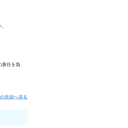
い。
の責任を負
の先頭へ戻る