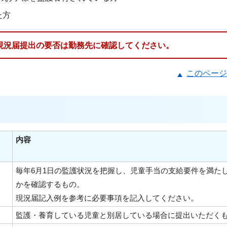
た方
現況届提出の要否は勤務先に確認してください。
このページ
内容
毎年6月1日の監護状況を把握し、児童手当の支給要件を満た
かを確認するもの。
現況届記入例を参考に必要事項を記入してください。
監護・養育している児童と別居している場合に提出いただく