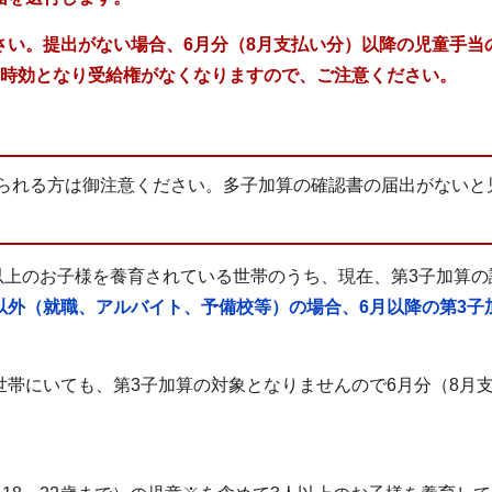
さい。提出がない場合、6月分（8月支払い分）以降の児童手当
、時効となり受給権がなくなりますので、ご注意ください。
おられる方は御注意ください。多子加算の確認書の届出がないと
人以上のお子様を養育されている世帯のうち、現在、第3子加算
以外（就職、アルバイト、予備校等）の場合、6月以降の第3子
帯にいても、第3子加算の対象となりませんので6月分（8月