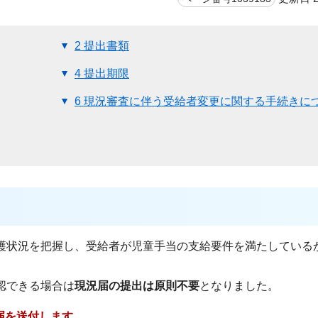
2 提出書類
4 提出期限
6 現況審査に伴う受給者変更に関する手続きに
監護状況を把握し、受給者が児童手当の支給要件を満たしている
認できる場合は
現況届の提出は原則不要
となりました。
届を送付します。