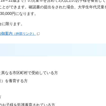
18～22歳まで）の児童※を含めて3人以上のお子様を養育し
ることができます。確認書の提出をされた場合、大学生年代児童
0,000円になります。
合に限ります。
の御案内
（外部リンク）
と異なる市区町村で受給している方
童）を養育する方
方
）のお子様を監護養育されている方