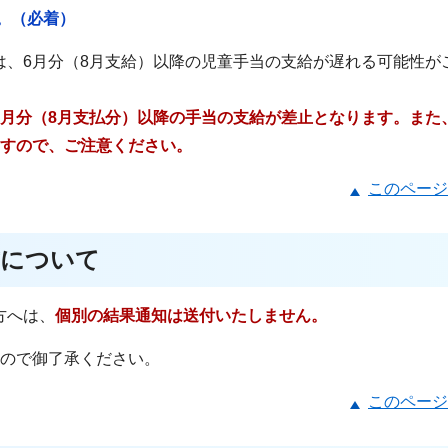
。（必着）
は、6月分（8月支給）以降の児童手当の支給が遅れる可能性が
6月分（8月支払分）以降の手当の支給が差止となります。また
ますので、ご注意ください。
このページ
方について
方へは、
個別の結果通知は送付いたしません。
すので御了承ください。
このページ