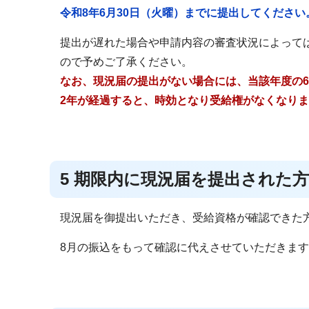
令和8年6月30日（火曜）までに提出してください
提出が遅れた場合や申請内容の審査状況によって
ので予めご了承ください。
なお、現況届の提出がない場合には、当該年度の
2年が経過すると、時効となり受給権がなくなり
5 期限内に現況届を提出された
現況届を御提出いただき、受給資格が確認できた
8月の振込をもって確認に代えさせていただきま