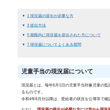
1 現況届の提出が必要な方
3 提出方法
5 期限内に現況届を提出された方について
7 現況届についてよくある質問
児童手当の現況届について
現況届とは、毎年6月1日の児童手当対象児童の
るものです。
令和4年6月分以降は、受給者の状況を公簿等で確
ただし、
現況届の提出が必要な方には市から現況