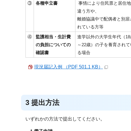
③
各種申立書
事情により住民票と居住地
違う方や、
離婚協議中で配偶者と別居
れている方等
④
監護相当・生計費
進学以外の大学生年代（18
の負担についての
～22歳）の子を養育されて
確認書
る場合
現況届記入例 （PDF 501.1 KB）
3 提出方法
いずれかの方法で提出してください。