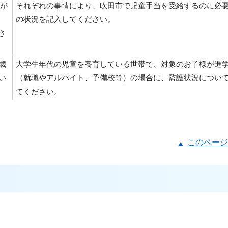
が
それぞれの事情により、吹田市で児童手当を受給するのに必
の状況を記入してください。
さ
歳
大学生年代の児童を養育している世帯で、対象のお子様が進
い
（就職やアルバイト、予備校等）の場合に、監護状況につい
てください。
このページ