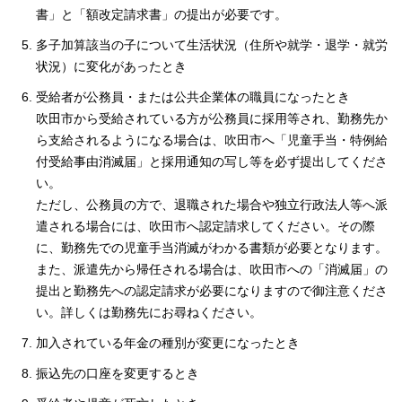
書」と「額改定請求書」の提出が必要です。
多子加算該当の子について生活状況（住所や就学・退学・就労
状況）に変化があったとき
受給者が公務員・または公共企業体の職員になったとき
吹田市から受給されている方が公務員に採用等され、勤務先か
ら支給されるようになる場合は、吹田市へ「児童手当・特例給
付受給事由消滅届」と採用通知の写し等を必ず提出してくださ
い。
ただし、公務員の方で、退職された場合や独立行政法人等へ派
遣される場合には、吹田市へ認定請求してください。その際
に、勤務先での児童手当消滅がわかる書類が必要となります。
また、派遣先から帰任される場合は、吹田市への「消滅届」の
提出と勤務先への認定請求が必要になりますので御注意くださ
い。詳しくは勤務先にお尋ねください。
加入されている年金の種別が変更になったとき
振込先の口座を変更するとき