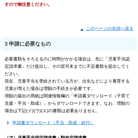
すので御注意ください。
このページの先頭へ戻る
3 申請に必要なもの
必要書類をそろえるのに時間がかかる場合は、先に「児童手当認
定請求書」だけ提出し、その翌月末までに不足書類を提出してく
ださい。
現在、児童手当を受給されている方が、出生などにより養育する
児童が増えた場合は増額の手続きが必要です。
増額の届出の用紙は関連情報欄の「申請書ダウンロード（子育て
支援・手当・助成）」からダウンロードできます。なお、増額の
場合は下記(イ)(ウ)(エ)の書類は必要ありません。
申請書ダウンロード（手当・助成・給付）
（ア）児童手当認定請求書・額改定請求書