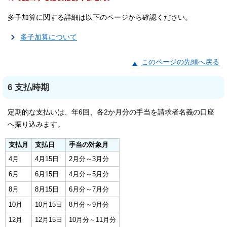
多子加算に関する詳細は以下のページから確認ください。
多子加算について
このページの先頭へ戻る
6 支払時期
定期的な支払いは、年6回、各2か月分の手当を請求者名義の口座
へ振り込みます。
支払月
支払日
手当の対象月
4月
4月15日
2月分～3月分
6月
6月15日
4月分～5月分
8月
8月15日
6月分～7月分
10月
10月15日
8月分～9月分
12月
12月15日
10月分～11月分