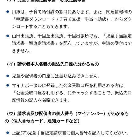
用紙は、子育て給付課の窓口にあります。また、関連情報欄の
「申請書ダウンロード（子育て支援・手当・助成）」からダウ
ンロードすることもできます。
山田出張所、千里丘出張所、千里出張所でも、「児童手当認定
請求書・額改定請求書
」を配布していますが、申請の受付はで
きません。
（イ）請求者本人名義の振込先口座の分かるもの
児童や配偶者の口座には振り込みできません。
マイナポータルに登録した公金受取口座を利用される方は、
「公金受取口座を利用する」にチェックすることで、振込先口
座情報の記入を省略できます。
（ウ）請求者及び配偶者の個人番号（マイナンバー）がわかるも
の（個人番号カード、通知カードなど）
上記(ア)児童手当認定請求書に個人番号を記入してください。