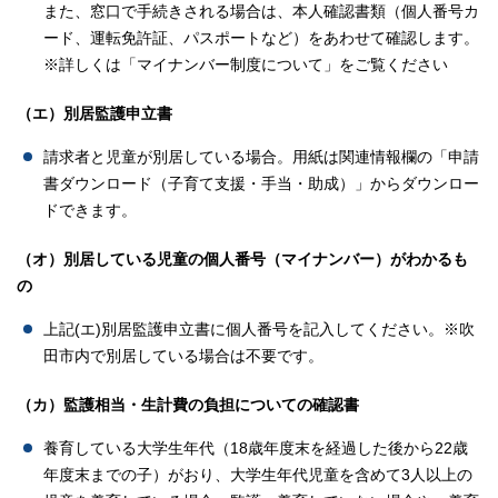
また、窓口で手続きされる場合は、本人確認書類（個人番号カ
ード、運転免許証、パスポートなど）をあわせて確認します。
※詳しくは「マイナンバー制度について」をご覧ください
（エ）別居監護申立書
請求者と児童が別居している場合。用紙は関連情報欄の「申請
書ダウンロード（子育て支援・手当・助成）」からダウンロー
ドできます。
（オ）別居している児童の個人番号（マイナンバー）がわかるも
の
上記(エ)別居監護申立書に個人番号を記入してください。※吹
田市内で別居している場合は不要です。
（カ）監護相当・生計費の負担についての確認書
養育している大学生年代（18歳年度末を経過した後から22歳
年度末までの子）がおり、大学生年代児童を含めて3人以上の