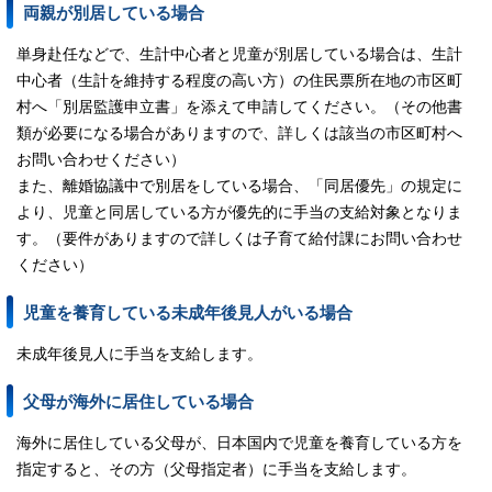
両親が別居している場合
単身赴任などで、生計中心者と児童が別居している場合は、生計
中心者（生計を維持する程度の高い方）の住民票所在地の市区町
村へ「別居監護申立書」を添えて申請してください。（その他書
類が必要になる場合がありますので、詳しくは該当の市区町村へ
お問い合わせください）
また、離婚協議中で別居をしている場合、「同居優先」の規定に
より、児童と同居している方が優先的に手当の支給対象となりま
す。（要件がありますので詳しくは子育て給付課にお問い合わせ
ください）
児童を養育している未成年後見人がいる場合
未成年後見人に手当を支給します。
父母が海外に居住している場合
海外に居住している父母が、日本国内で児童を養育している方を
指定すると、その方（父母指定者）に手当を支給します。