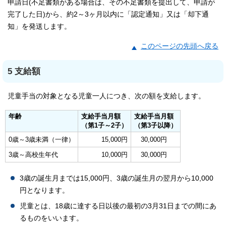
申請日(不足書類がある場合は、その不足書類を提出して、申請が
完了した日)から、約2～3ヶ月以内に「認定通知」又は「却下通
知」を発送します。
このページの先頭へ戻る
5 支給額
児童手当の対象となる児童一人につき、次の額を支給します。
年齢
支給手当月額
支給手当月額
（第1子～2子）
（第3子以降）
0歳～3歳未満（一律）
15,000円
30,000円
3歳～高校生年代
10,000円
30,000円
3歳の誕生月までは15,000円、3歳の誕生月の翌月から10,000
円となります。
児童とは、18歳に達する日以後の最初の3月31日までの間にあ
るものをいいます。