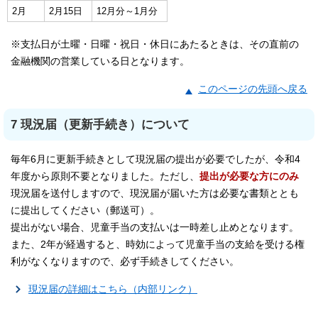
2月
2月15日
12月分～1月分
※支払日が土曜・日曜・祝日・休日にあたるときは、その直前の
金融機関の営業している日となります。
このページの先頭へ戻る
7 現況届（更新手続き）について
毎年6月に更新手続きとして現況届の提出が必要でしたが、令和4
年度から原則不要となりました。ただし、
提出が必要な方にのみ
現況届を送付しますので、現況届が届いた方は必要な書類ととも
に提出してください（郵送可）。
提出がない場合、児童手当の支払いは一時差し止めとなります。
また、2年が経過すると、時効によって児童手当の支給を受ける権
利がなくなりますので、必ず手続きしてください。
現況届の詳細はこちら（内部リンク）