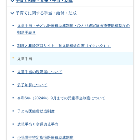
子育て相談・支援・手当・助成
子育てに関する手当・給付・助成
児童手当・子ども医療費助成制度・ひとり親家庭医療費助成制度の
郵送手続き
制度と相談窓口サイト「育児助成金白書（イクハク）」
児童手当
児童手当の現況届について
多子加算について
令和6年（2024年）9月までの児童手当制度について
子ども医療費助成制度
遺児手当と交通遺児手当
小児慢性特定疾病医療費助成制度