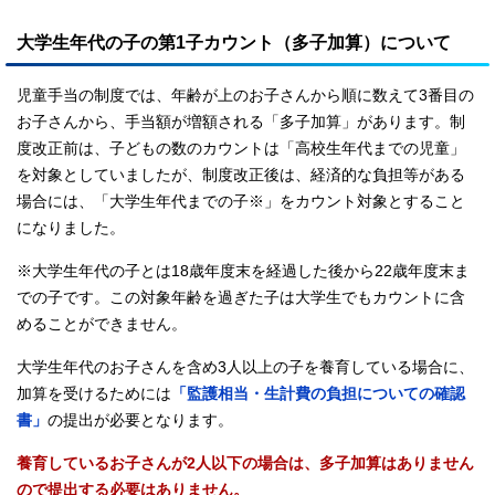
大学生年代の子の第1子カウント（多子加算）について
児童手当の制度では、年齢が上のお子さんから順に数えて3番目の
お子さんから、手当額が増額される「多子加算」があります。制
度改正前は、子どもの数のカウントは「高校生年代までの児童」
を対象としていましたが、制度改正後は、経済的な負担等がある
場合には、「大学生年代までの子※」をカウント対象とすること
になりました。
※大学生年代の子とは18歳年度末を経過した後から22歳年度末ま
での子です。この対象年齢を過ぎた子は大学生でもカウントに含
めることができません。
大学生年代のお子さんを含め3人以上の子を養育している場合に、
加算を受けるためには
「監護相当・生計費の負担についての確認
書」
の提出が必要となります。
養育しているお子さんが2人以下の場合は、多子加算はありません
ので提出する必要はありません。