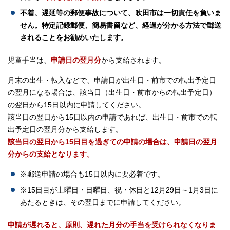
不着、遅延等の郵便事故について、吹田市は一切責任を負いま
せん。特定記録郵便、簡易書留など、経過が分かる方法で郵送
されることをお勧めいたします。
児童手当は、
申請日の翌月分
から支給されます。
月末の出生・転入などで、申請日が出生日・前市での転出予定日
の翌月になる場合は、該当日（出生日・前市からの転出予定日）
の翌日から15日以内に申請してください。
該当日の翌日から15日以内の申請であれば、出生日・前市での転
出予定日の翌月分から支給します。
該当日の翌日から15日目を過ぎての申請の場合は、申請日の翌月
分からの支給となります。
※郵送申請の場合も15日以内に要必着です。
※15日目が土曜日・日曜日、祝・休日と12月29日～1月3日に
あたるときは、その翌日までに申請してください。
申請が遅れると、原則、遅れた月分の手当を受けられなくなりま