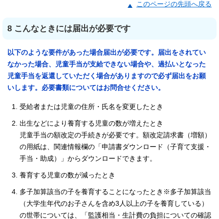
このページの先頭へ戻る
8 こんなときには届出が必要です
以下のような要件があった場合届出が必要です。届出をされてい
なかった場合、児童手当が支給できない場合や、過払いとなった
児童手当を返還していただく場合がありますので必ず届出をお願
いします。必要書類についてはお問合せください。
受給者または児童の住所・氏名を変更したとき
出生などにより養育する児童の数が増えたとき
児童手当の額改定の手続きが必要です。額改定請求書（増額）
の用紙は、関連情報欄の「申請書ダウンロード（子育て支援・
手当・助成）」からダウンロードできます。
養育する児童の数が減ったとき
多子加算該当の子を養育することになったとき※多子加算該当
（大学生年代のお子さんを含め3人以上の子を養育している）
の世帯については、「監護相当・生計費の負担についての確認