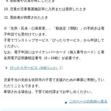
受給者や児童が死亡したとき
児童が児童養護施設等に入所または退所したとき
受給者が拘禁されたとき
※「住所・氏名・口座変更」、「額改定（増額）」の手続きは電
子申請でも受付けています。
子育てワンストップサービス「ぴったりサービス」から申請して
ください。
なお、電子申請にはマイナンバーカード（個人番号カード）と署
名用電子証明書暗証番号（6～16桁）が必要です。
ぴったりサービス
（外部リンク）
児童手当の支給を吹田市の子育て支援のための事業に寄附してい
ただくこともできます。
希望される場合は、子育て給付課までお申し出ください。
このページの先頭へ戻る