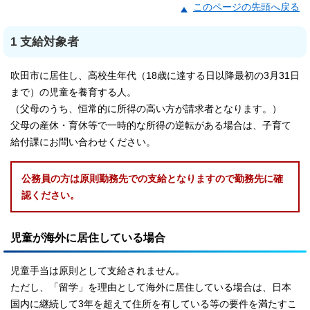
このページの先頭へ戻る
1 支給対象者
吹田市に居住し、高校生年代（18歳に達する日以降最初の3月31日
まで）の児童を養育する人。
（父母のうち、恒常的に所得の高い方が請求者となります。）
父母の産休・育休等で一時的な所得の逆転がある場合は、子育て
給付課にお問い合わせください。
公務員の方は原則勤務先での支給となりますので勤務先に確
認ください。
児童が海外に居住している場合
児童手当は原則として支給されません。
ただし、「留学」を理由として海外に居住している場合は、日本
国内に継続して3年を超えて住所を有している等の要件を満たすこ